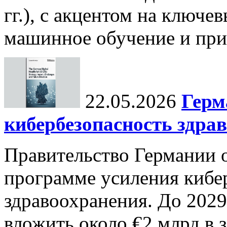
гг.), с акцентом на ключев
машинное обучение и при
22.05.2026
Герм
кибербезопасность здра
Правительство Германии 
программе усиления кибе
здравоохранения. До 2029
вложить около €2 млрд в 