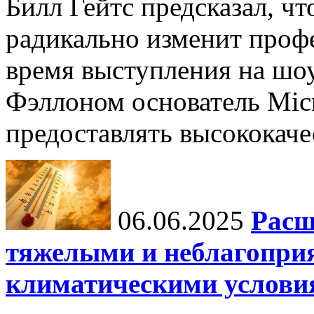
Билл Гейтс предсказал, ч
радикально изменит профе
время выступления на шо
Фэллоном основатель Micr
предоставлять высококаче
06.06.2025
Расш
тяжелыми и неблагопри
климатическими услови