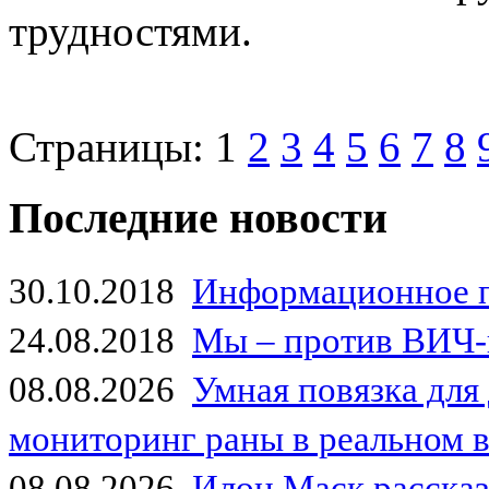
трудностями.
Страницы:
1
2
3
4
5
6
7
8
Последние новости
30.10.2018
Информационное 
24.08.2018
Мы – против ВИЧ-
08.08.2026
Умная повязка для
мониторинг раны в реальном 
08.08.2026
Илон Маск рассказа