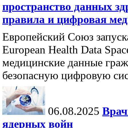
пространство данных зд
правила и цифровая мед
Европейский Союз запуск
European Health Data Spa
медицинские данные граж
безопасную цифровую сис
06.08.2025
Врач
ядерных войн