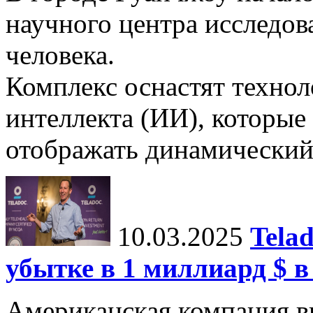
научного центра исследо
человека.
Комплекс оснастят техно
интеллекта (ИИ), которые
отображать динамический 
10.03.2025
Tela
убытке в 1 миллиард $ в
Американская компания в