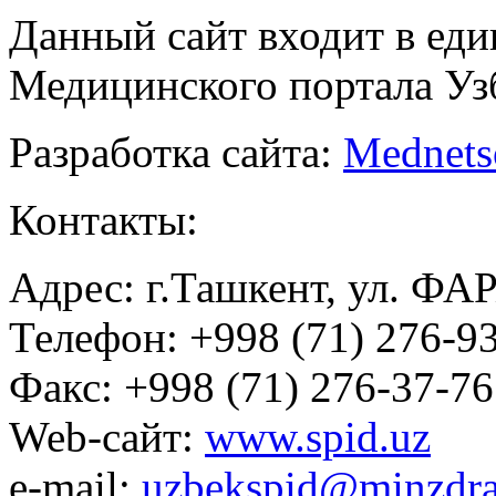
Данный сайт входит в ед
Медицинского портала Уз
Разработка сайта:
Mednets
Контакты:
Адрес: г.Ташкент, ул. ФА
Телефон: +998 (71) 276-93
Факс: +998 (71) 276-37-76
Web-сайт:
www.spid.uz
e-mail:
uzbekspid@minzdra