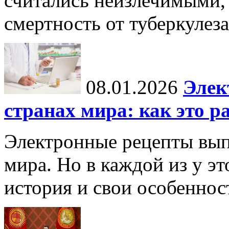
считались неизлечимыми, 
смертность от туберкулеза
08.01.2026
Элек
странах мира: как это р
Электронные рецепты вып
мира. Но в каждой из у эт
история и свои особеннос