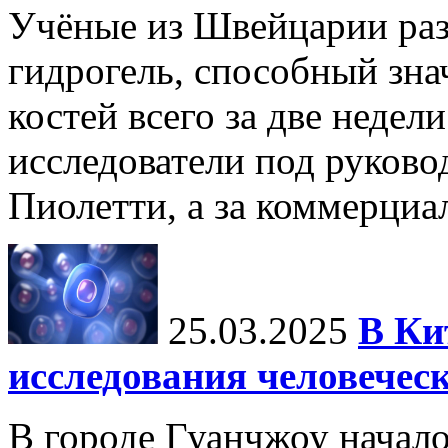
Учёные из Швейцарии ра
гидрогель, способный зна
костей всего за две недел
исследователи под руков
Пиолетти, а за коммерциа
25.03.2025
В Ки
исследования человечес
В городе Гуанчжоу начало