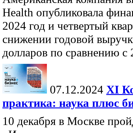
Health опубликовала фина
2024 год и четвертый квар
снижении годовой выручк
долларов по сравнению с 2
07.12.2024
ХI К
практика: наука плюс б
10 декабря в Москве прой