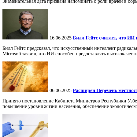
Знаменательная дата призвана напоминать о роли врачей в бор
16.06.2025
Билл Гейтс считает, что ИИ 
Билл Гейтс предсказал, что искусственный интеллект радикал
Microsoft заявил, что ИИ способен предоставлять высококачест
06.06.2025
Расширен Перечень местнос
Принято постановление Кабинета Министров Республики Узбе
повышение уровня жизни населения, обеспечение экологическо