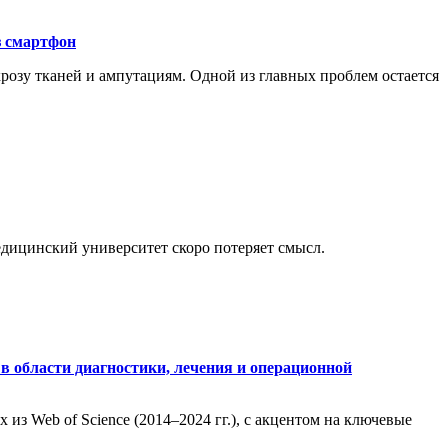
з смартфон
розу тканей и ампутациям. Одной из главных проблем остается
медицинский университет скоро потеряет смысл.
в области диагностики, лечения и операционной
из Web of Science (2014–2024 гг.), с акцентом на ключевые