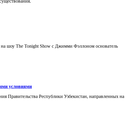
осуществования.
я на шоу The Tonight Show с Джимми Фэллоном основатель
кими условиями
ния Правительства Республики Узбекистан, направленных на