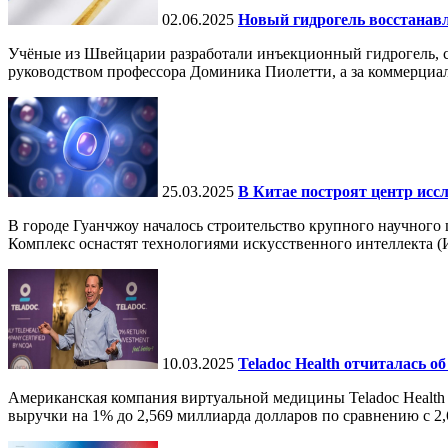
02.06.2025
Новый гидрогель восстанавли
Учёные из Швейцарии разработали инъекционный гидрогель, сп
руководством профессора Доминика Пиолетти, а за коммерциал
25.03.2025
В Китае построят центр исс
В городе Гуанчжоу началось строительство крупного научного
Комплекс оснастят технологиями искусственного интеллекта (И
10.03.2025
Teladoc Health отчиталась об
Американская компания виртуальной медицины Teladoc Health 
выручки на 1% до 2,569 миллиарда долларов по сравнению с 2,