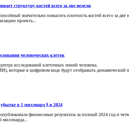
вает структуру костей всего за две недели
особный значительно повысить плотность костей всего за две н
изацию проекта...
ледования человеческих клеток
 центра исследований клеточных линий человека.
И), которые в цифровом виде будут отображать динамический пр
 убытке в 1 миллиард $ в 2024
опубликовала финансовые результаты за полный 2024 год и четв
6 миллиарда...