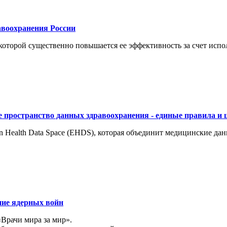
воохранения России
торой существенно повышается ее эффективность за счет испол
 пространство данных здравоохранения - единые правила и 
 Health Data Space (EHDS), которая объединит медицинские да
ние ядерных войн
«Врачи мира за мир».