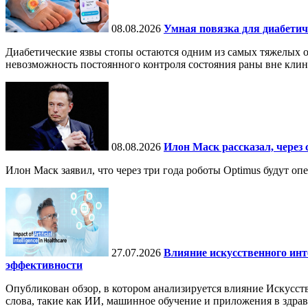
08.08.2026
Умная повязка для диабетич
Диабетические язвы стопы остаются одним из самых тяжелых о
невозможность постоянного контроля состояния раны вне кли
08.08.2026
Илон Маск рассказал, через 
Илон Маск заявил, что через три года роботы Optimus будут о
27.07.2026
Влияние искусственного инт
эффективности
Опубликован обзор, в котором анализируется влияние Искусств
слова, такие как ИИ, машинное обучение и приложения в здра