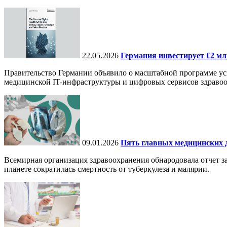
22.05.2026
Германия инвестирует €2 мл
Правительство Германии объявило о масштабной программе уси
медицинской IT-инфраструктуры и цифровых сервисов здравоо
09.01.2026
Пять главных медицинских д
Всемирная организация здравоохранения обнародовала отчет за
планете сократилась смертность от туберкулеза и малярии.