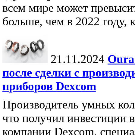
всем мире может превыси
больше, чем в 2022 году, ко
21.11.2024
Oura
после сделки с произво
приборов Dexcom
Производитель умных коле
что получил инвестиции в
компании Dexcom, специа