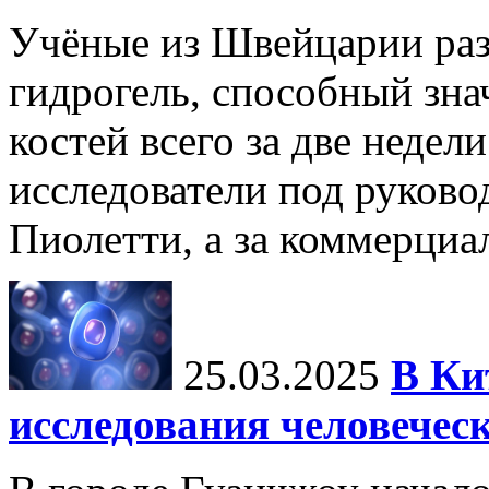
Учёные из Швейцарии ра
гидрогель, способный зна
костей всего за две недел
исследователи под руков
Пиолетти, а за коммерциа
25.03.2025
В Ки
исследования человечес