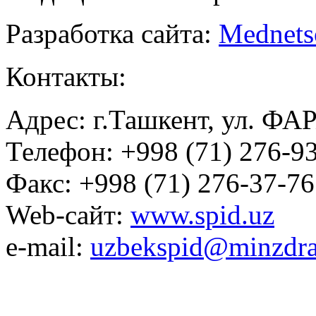
Разработка сайта:
Mednets
Контакты:
Адрес: г.Ташкент, ул. ФА
Телефон: +998 (71) 276-93
Факс: +998 (71) 276-37-76
Web-сайт:
www.spid.uz
e-mail:
uzbekspid@minzdra