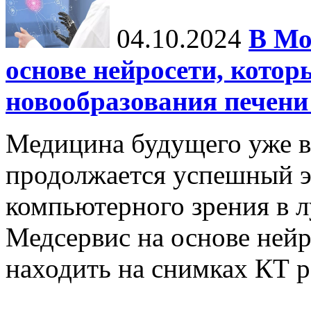
04.10.2024
В Мо
основе нейросети, котор
новообразования печени
Медицина будущего уже в
продолжается успешный э
компьютерного зрения в л
Медсервис на основе нейр
находить на снимках КТ р