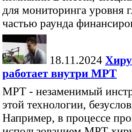
для мониторинга уровня г
частью раунда финансиров
18.11.2024
Хиру
работает внутри МРТ
МРТ - незаменимый инстру
этой технологии, безуслов
Например, в процессе про
использованием МРТ хиру