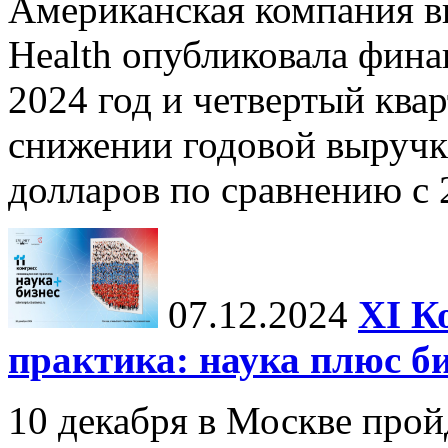
Американская компания в
Health опубликовала фина
2024 год и четвертый квар
снижении годовой выручк
долларов по сравнению с 2
07.12.2024
ХI К
практика: наука плюс б
10 декабря в Москве прой