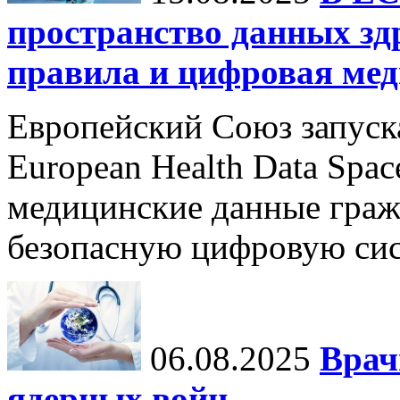
пространство данных зд
правила и цифровая мед
Европейский Союз запуск
European Health Data Spa
медицинские данные граж
безопасную цифровую сис
06.08.2025
Врач
ядерных войн