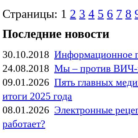
Страницы:
1
2
3
4
5
6
7
8
Последние новости
30.10.2018
Информационное 
24.08.2018
Мы – против ВИЧ-
09.01.2026
Пять главных мед
итоги 2025 года
08.01.2026
Электронные рецеп
работает?