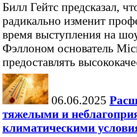
Билл Гейтс предсказал, ч
радикально изменит профе
время выступления на шо
Фэллоном основатель Micr
предоставлять высококаче
06.06.2025
Расш
тяжелыми и неблагопри
климатическими услови