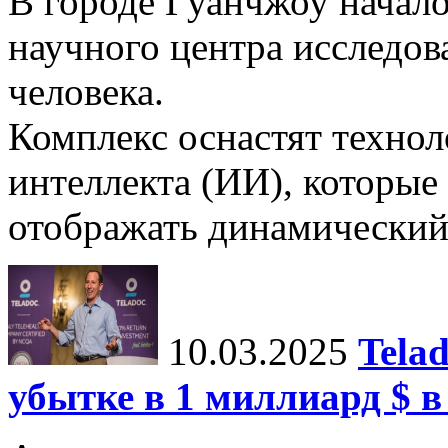
В городе Гуанчжоу начало
научного центра исследо
человека.
Комплекс оснастят техно
интеллекта (ИИ), которые
отображать динамический 
10.03.2025
Tela
убытке в 1 миллиард $ в