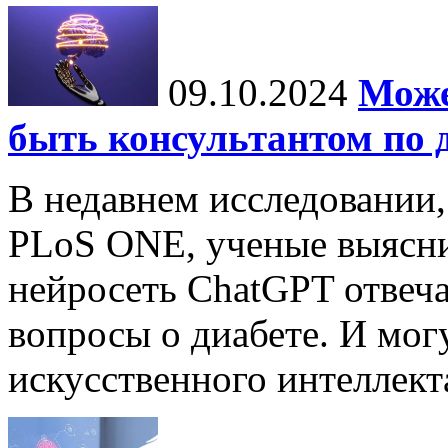
09.10.2024
Може
быть консультантом по 
В недавнем исследовании
PLoS ONE, ученые выясни
нейросеть ChatGPT отвеча
вопросы о диабете. И мог
искусственного интеллекта