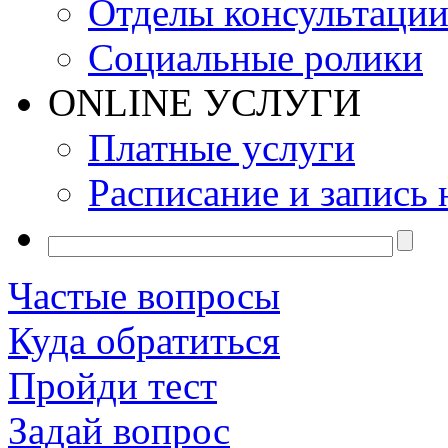
Отделы консультаци
Социальные ролики
ONLINE УСЛУГИ
Платные услуги
Расписание и запись 
Частые вопросы
Куда обратиться
Пройди тест
Задай вопрос