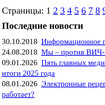
Страницы:
1
2
3
4
5
6
7
8
Последние новости
30.10.2018
Информационное 
24.08.2018
Мы – против ВИЧ-
09.01.2026
Пять главных мед
итоги 2025 года
08.01.2026
Электронные рецеп
работает?