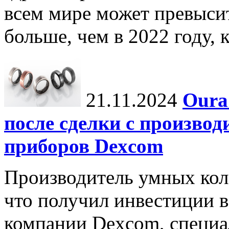
всем мире может превыси
больше, чем в 2022 году, ко
21.11.2024
Oura
после сделки с произво
приборов Dexcom
Производитель умных коле
что получил инвестиции в
компании Dexcom, специа