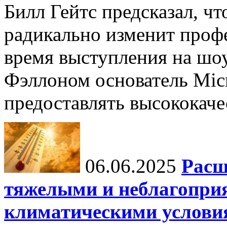
Билл Гейтс предсказал, ч
радикально изменит профе
время выступления на шо
Фэллоном основатель Micr
предоставлять высококаче
06.06.2025
Расш
тяжелыми и неблагопри
климатическими услови