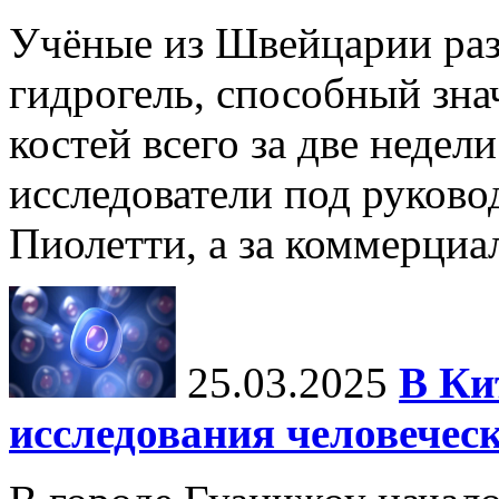
Учёные из Швейцарии ра
гидрогель, способный зна
костей всего за две недел
исследователи под руков
Пиолетти, а за коммерциа
25.03.2025
В Ки
исследования человечес