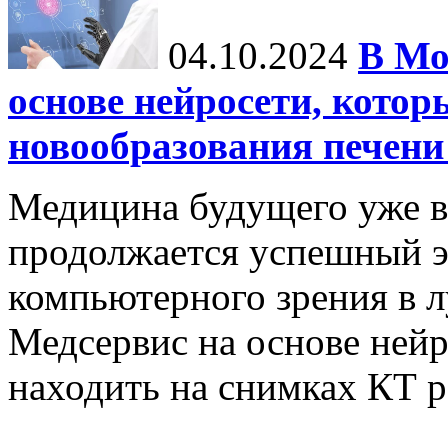
04.10.2024
В Мо
основе нейросети, котор
новообразования печени
Медицина будущего уже в
продолжается успешный э
компьютерного зрения в л
Медсервис на основе нейр
находить на снимках КТ р