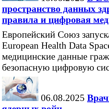
пространство данных зд
правила и цифровая мед
Европейский Союз запуск
European Health Data Spa
медицинские данные граж
безопасную цифровую сис
06.08.2025
Врач
ядерных войн