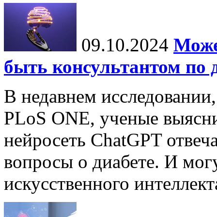
09.10.2024
Може
быть консультантом по 
В недавнем исследовании
PLoS ONE, ученые выясни
нейросеть ChatGPT отвеча
вопросы о диабете. И мог
искусственного интеллекта