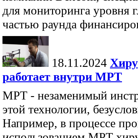
для мониторинга уровня г
частью раунда финансиров
18.11.2024
Хиру
работает внутри МРТ
МРТ - незаменимый инстру
этой технологии, безуслов
Например, в процессе про
использованием МРТ хиру