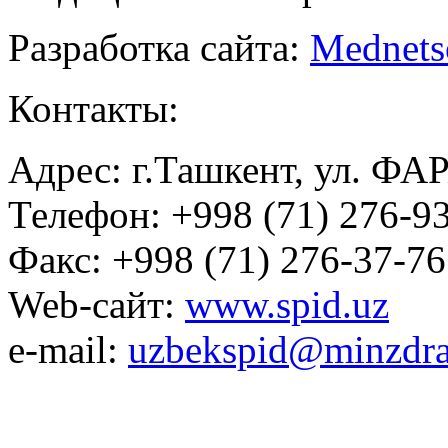
Разработка сайта:
Mednets
Контакты:
Адрес: г.Ташкент, ул. ФА
Телефон: +998 (71) 276-93
Факс: +998 (71) 276-37-76
Web-сайт:
www.spid.uz
e-mail:
uzbekspid@minzdra