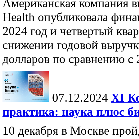
Американская компания в
Health опубликовала фина
2024 год и четвертый квар
снижении годовой выручк
долларов по сравнению с 2
07.12.2024
ХI К
практика: наука плюс б
10 декабря в Москве прой