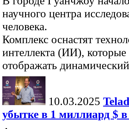
В городе Гуанчжоу начало
научного центра исследо
человека.
Комплекс оснастят техно
интеллекта (ИИ), которые
отображать динамический 
10.03.2025
Tela
убытке в 1 миллиард $ в