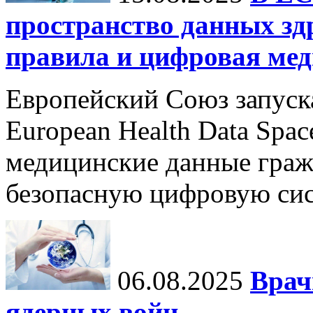
пространство данных зд
правила и цифровая мед
Европейский Союз запуск
European Health Data Spa
медицинские данные граж
безопасную цифровую сис
06.08.2025
Врач
ядерных войн