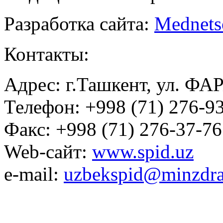
Разработка сайта:
Mednets
Контакты:
Адрес: г.Ташкент, ул. ФА
Телефон: +998 (71) 276-93
Факс: +998 (71) 276-37-76
Web-сайт:
www.spid.uz
e-mail:
uzbekspid@minzdra