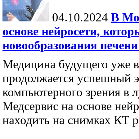
04.10.2024
В Мо
основе нейросети, котор
новообразования печени
Медицина будущего уже в
продолжается успешный э
компьютерного зрения в л
Медсервис на основе нейр
находить на снимках КТ р