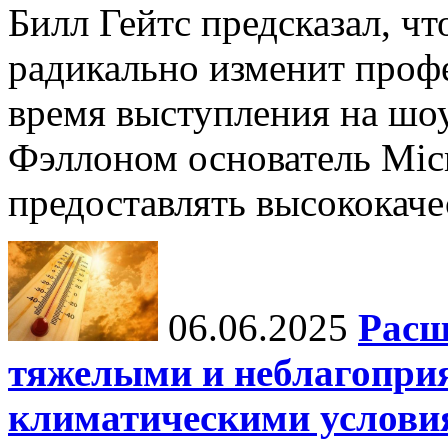
Билл Гейтс предсказал, ч
радикально изменит профе
время выступления на шо
Фэллоном основатель Micr
предоставлять высококаче
06.06.2025
Расш
тяжелыми и неблагопри
климатическими услови