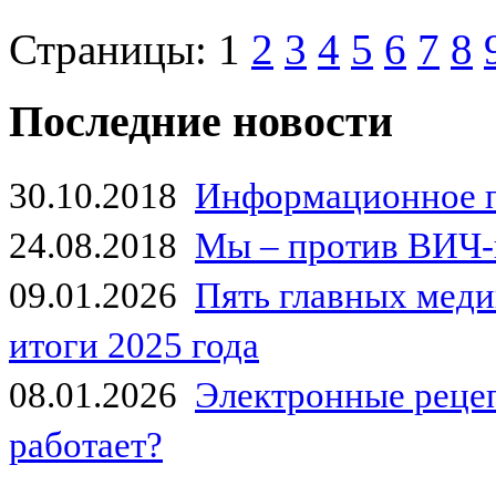
Страницы:
1
2
3
4
5
6
7
8
Последние новости
30.10.2018
Информационное 
24.08.2018
Мы – против ВИЧ-
09.01.2026
Пять главных мед
итоги 2025 года
08.01.2026
Электронные рецеп
работает?