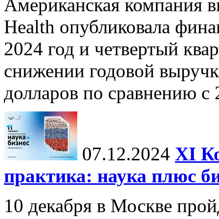
Американская компания в
Health опубликовала фина
2024 год и четвертый квар
снижении годовой выручк
долларов по сравнению с 2
07.12.2024
ХI К
практика: наука плюс б
10 декабря в Москве прой