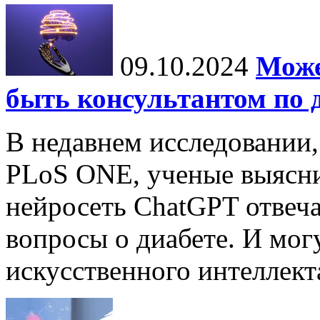
09.10.2024
Може
быть консультантом по 
В недавнем исследовании
PLoS ONE, ученые выясни
нейросеть ChatGPT отвеча
вопросы о диабете. И мог
искусственного интеллекта