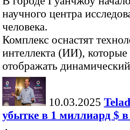
В городе Гуанчжоу начало
научного центра исследо
человека.
Комплекс оснастят техно
интеллекта (ИИ), которые
отображать динамический 
10.03.2025
Tela
убытке в 1 миллиард $ в