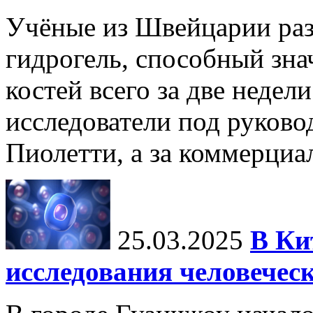
Учёные из Швейцарии ра
гидрогель, способный зна
костей всего за две недел
исследователи под руков
Пиолетти, а за коммерциа
25.03.2025
В Ки
исследования человечес