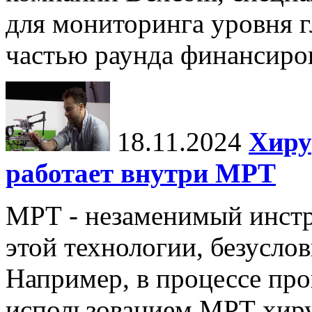
для мониторинга уровня г
частью раунда финансиров
18.11.2024
Хиру
работает внутри МРТ
МРТ - незаменимый инстру
этой технологии, безуслов
Например, в процессе про
использованием МРТ хиру