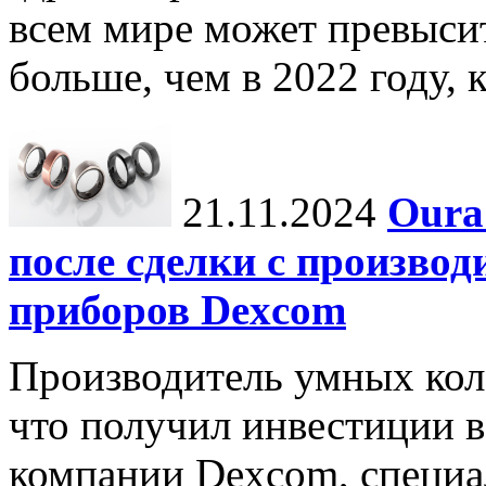
всем мире может превыси
больше, чем в 2022 году, ко
21.11.2024
Oura
после сделки с произво
приборов Dexcom
Производитель умных коле
что получил инвестиции в
компании Dexcom, специа