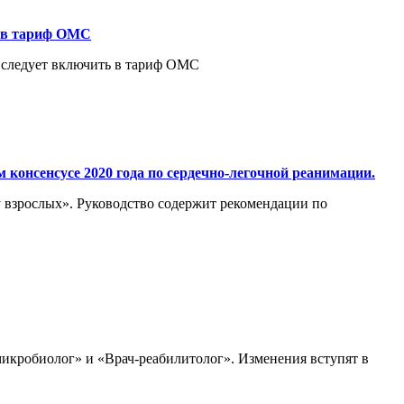
ю в тариф ОМС
 следует включить в тариф ОМС
онсенсусе 2020 года по сердечно-легочной реанимации.
взрослых». Руководство содержит рекомендации по
микробиолог» и «Врач-реабилитолог». Изменения вступят в