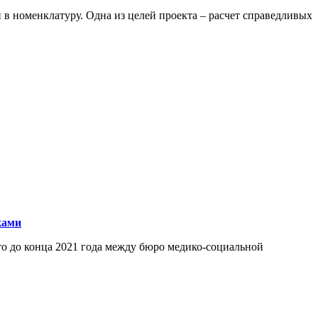
 номенклатуру. Одна из целей проекта – расчет справедливых
ками
то до конца 2021 года между бюро медико-социальной