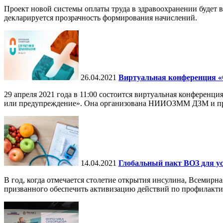
Проект новой системы оплаты труда в здравоохранении будет 
декларируется прозрачность формирования начислений.
26.04.2021
Виртуальная конференция «С
29 апреля 2021 года в 11:00 состоится виртуальная конференц
или предупреждение». Она организована НИИОЗММ ДЗМ и про
14.04.2021
Глобальный пакт ВОЗ для ус
В год, когда отмечается столетие открытия инсулина, Всемирн
призванного обеспечить активизацию действий по профилактик