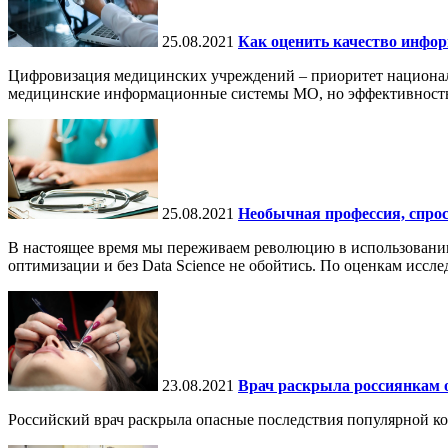
25.08.2021
Как оценить качество инф
Цифровизация медицинских учреждений – приоритет национал
медицинские информационные системы МО, но эффективность 
25.08.2021
Необычная профессия, спрос 
В настоящее время мы переживаем революцию в использовании
оптимизации и без Data Science не обойтись. По оценкам исслед
23.08.2021
Врач раскрыла россиянкам 
Российский врач раскрыла опасные последствия популярной ко