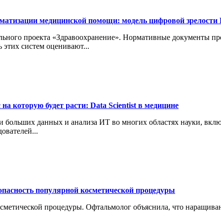
орматизации медицинской помощи: модель цифровой зрелос
ьного проекта «Здравоохранение». Нормативные документы пр
этих систем оценивают...
на которую будет расти: Data Scientist в медицине
 больших данных и анализа ИТ во многих областях науки, вклю
ователей...
опасность популярной косметической процедуры
сметической процедуры. Офтальмолог объяснила, что наращиван