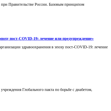
и при Правительстве России. Базовым принципом
эпоху пост-COVID-19: лечение или предупреждение»
 организации здравоохранения в эпоху пост-COVID-19: лечение
 учреждения Глобального пакта по борьбе с диабетом,