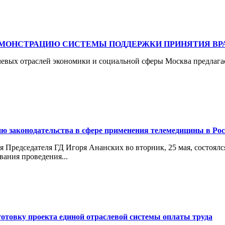
МОНСТРАЦИЮ СИСТЕМЫ ПОДДЕРЖКИ ПРИНЯТИЯ ВРА
евых отраслей экономики и социальной сферы Москва предлага
ю законодательства в сфере применения телемедицины в Ро
 Председателя ГД Игоря Ананских во вторник, 25 мая, состоялс
вания проведения...
отовку проекта единой отраслевой системы оплаты труда