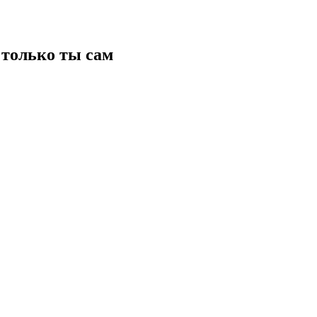
только ты сам