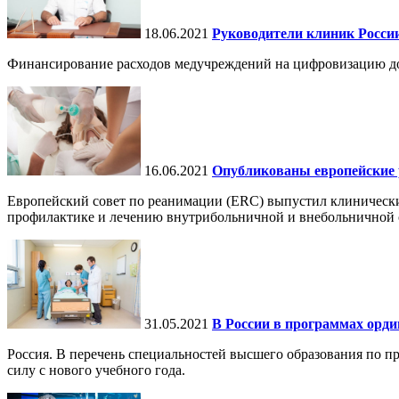
18.06.2021
Руководители клиник Росси
Финансирование расходов медучреждений на цифровизацию дол
16.06.2021
Опубликованы европейские р
Европейский совет по реанимации (ERC) выпустил клиническ
профилактике и лечению внутрибольничной и внебольничной ос
31.05.2021
В России в программах орди
Россия. В перечень специальностей высшего образования по п
силу с нового учебного года.