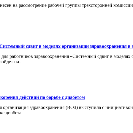
внесен на рассмотрение рабочей группы трехсторонней комисси
истемный сдвиг в моделях организации здравоохранения в 
ия для работников здравоохранения «Системный сдвиг в моделях
йдет на...
корения действий по борьбе с диабетом
ая организация здравоохранения (ВОЗ) выступила с инициативой
е диабета...