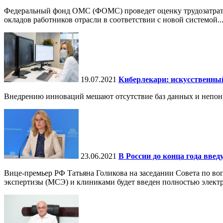
Федеральный фонд ОМС (ФОМС) проведет оценку трудозатрат в
окладов работников отрасли в соответствии с новой системой..
19.07.2021
Киберлекари: искусственны
Внедрению инноваций мешают отсутствие баз данных и непон
23.06.2021
В России до конца года вв
Вице-премьер РФ Татьяна Голикова на заседании Совета по во
экспертизы (МСЭ) и клиниками будет введен полностью электр