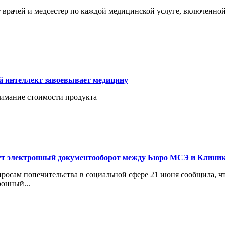
рачей и медсестер по каждой медицинской услуге, включенной в
.
й интеллект завоевывает медицину
имание стоимости продукта
едут электронный документооборот между Бюро МСЭ и Клини
просам попечительства в социальной сфере 21 июня сообщила, ч
онный...