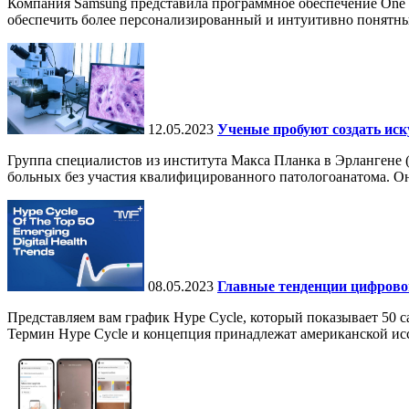
Компания Samsung представила программное обеспечение One UI
обеспечить более персонализированный и интуитивно понятны
12.05.2023
Ученые пробуют создать иск
Группа специалистов из института Макса Планка в Эрлангене 
больных без участия квалифицированного патологоанатома. Он
08.05.2023
Главные тенденции цифровог
Представляем вам график Hype Cycle, который показывает 50 
Термин Hype Cycle и концепция принадлежат американской иссл