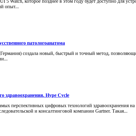
 5 Watch, которое позднее в этом году будет доступно для уст
й опыт...
усственного патологоанатома
(Германия) создала новый, быстрый и точный метод, позволяющи
и...
о здравоохранения. Hype Cycle
самых перспективных цифровых технологий здравоохранения на 
едовательской и консалтинговой компании Gartner. Такая...