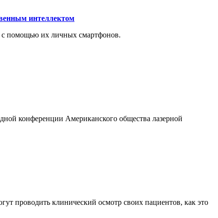
ственным интеллектом
и с помощью их личных смартфонов.
годной конференции Американского общества лазерной
могут проводить клинический осмотр своих пациентов, как это