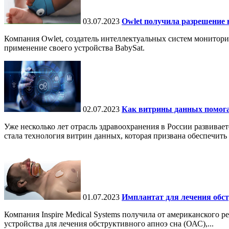
03.07.2023
Owlet получила разрешение 
Компания Owlet, создатель интеллектуальных систем монитор
применение своего устройства BabySat.
02.07.2023
Как витрины данных помога
Уже несколько лет отрасль здравоохранения в России развива
стала технология витрин данных, которая призвана обеспечить
01.07.2023
Имплантат для лечения обст
Компания Inspire Medical Systems получила от американского
устройства для лечения обструктивного апноэ сна (ОАС),...