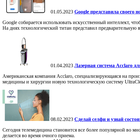
01.05.2023
Google представила своего 
Google собирается использовать искусственный интеллект, чт
На днях технологический титан представил предварительную в
01.04.2023
Лазерная система Acclaro д
Американская компания Acclaro, специализирующаяся на прои
медицины и хирургии новую технологическую систему UltraCle
08.02.2023
Сделай селфи и узнай состоя
Сегодня телемедицина становится все более популярной во мно
делается во время очного приема.