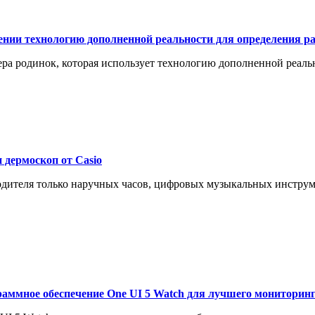
жении технологию дополненной реальности для определения р
ра родинок, которая использует технологию дополненной реаль
 дермоскоп от Casio
водителя только наручных часов, цифровых музыкальных инструм
аммное обеспечение One UI 5 Watch для лучшего мониторинг