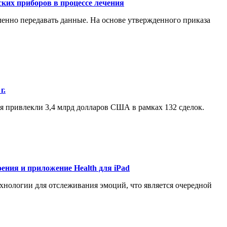
ких приборов в процессе лечения
енно передавать данные. На основе утвержденного приказа
г.
ия привлекли 3,4 млрд долларов США в рамках 132 сделок.
оения и приложение Health для iPad
ехнологии для отслеживания эмоций, что является очередной