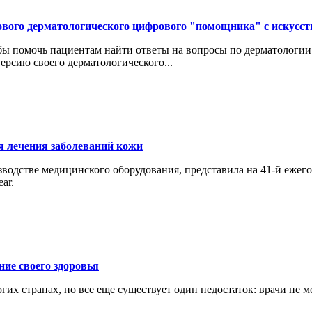
нового дерматологического цифрового "помощника" с искус
обы помочь пациентам найти ответы на вопросы по дерматологи
ерсию своего дерматологического...
ля лечения заболеваний кожи
зводстве медицинского оборудования, представила на 41-й еже
ar.
ние своего здоровья
гих странах, но все еще существует один недостаток: врачи не 