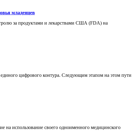
ровья младенцев
нтролю за продуктами и лекарствами США (FDA) на
ия единого цифрового контура. Следующим этапом на этом пути
ение на использование своего одноименного медицинского