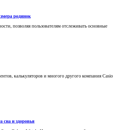
азмера родинок
ности, позволяя пользователям отслеживать основные
ентов, калькуляторов и многого другого компания Casio
а сна и здоровья