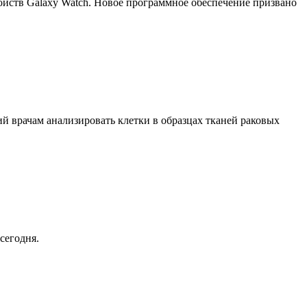
ройств Galaxy Watch. Новое программное обеспечение призвано
й врачам анализировать клетки в образцах тканей раковых
сегодня.