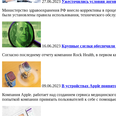
27.06.2023
Ужесточились условия догов
Министерство здравоохранения РФ внесло коррективы в проце
были установлены правила использования, технического обслу
16.06.2023
Крупные сделки обеспечили 
Согласно последнему отчету компании Rock Health, в первом к
09.06.2023
В устройствах Apple появитс
Компания Apple. работает над созданием сервиса медицинского
попыткой компании привязать пользователей к себе с помощью.