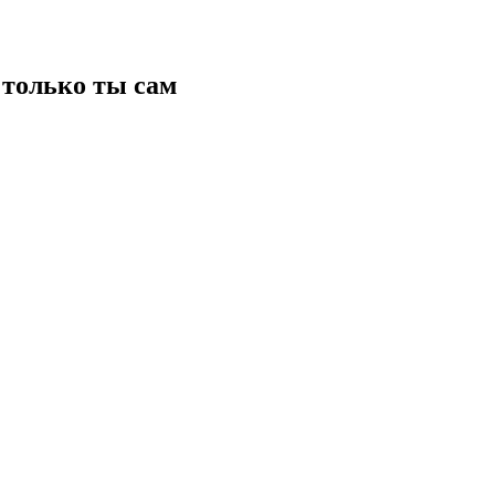
только ты сам