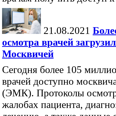
21.08.2021
Боле
осмотра врачей загрузи
Москвичей
Сегодня более 105 милли
врачей доступно москвич
(ЭМК). Протоколы осмот
жалобах пациента, диагно