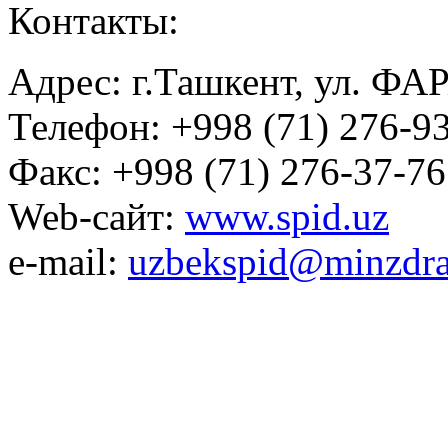
Контакты:
Адрес: г.Ташкент, ул. ФА
Телефон: +998 (71) 276-93
Факс: +998 (71) 276-37-76
Web-сайт:
www.spid.uz
e-mail:
uzbekspid@minzdra