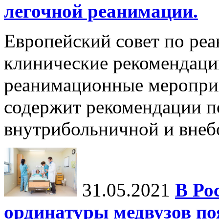
легочной реанимации.
Европейский совет по ре
клинические рекомендац
реанимационные мероприя
содержит рекомендации п
внутрибольничной и внебо
31.05.2021
В Ро
ординатуры медвузов по