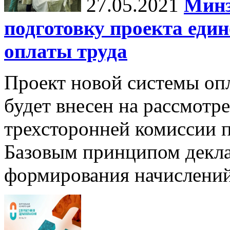
27.05.2021
Минз
подготовку проекта еди
оплаты труда
Проект новой системы опл
будет внесен на рассмотр
трехсторонней комиссии п
Базовым принципом декла
формирования начислени