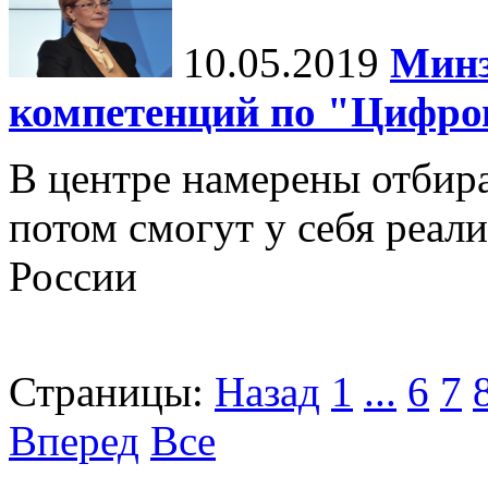
10.05.2019
Минз
компетенций по "Цифро
В центре намерены отбир
потом смогут у себя реал
России
Страницы:
Назад
1
...
6
7
Вперед
Все