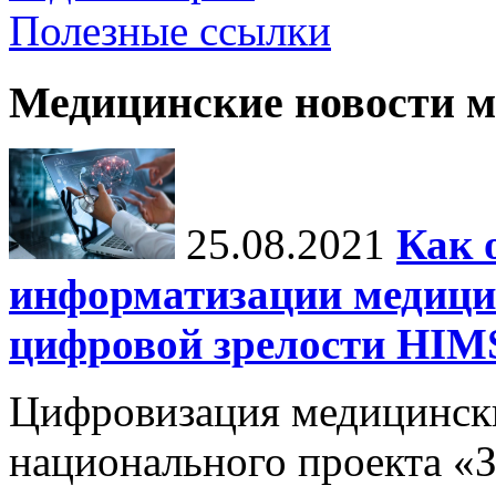
Полезные ссылки
Медицинские новости 
25.08.2021
Как 
информатизации медици
цифровой зрелости H
Цифровизация медицинск
национального проекта «