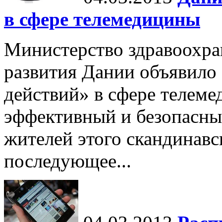
в сфере телемедицины
Министерство здравоохра
развития Дании объявило
действий» в сфере телем
эффективный и безопасны
жителей этого скандинавс
последующее...