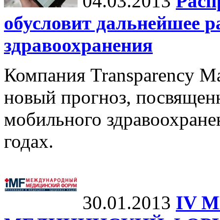
04.03.2013
Расп
обусловит дальнейшее р
здравоохранения
Компания Transparency Ma
новый прогноз, посвящен
мобильного здравоохранен
годах.
30.01.2013
IV 