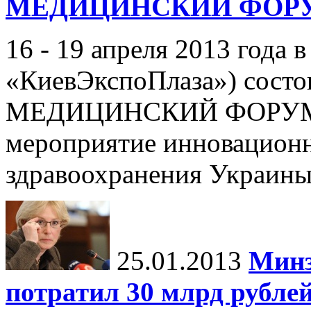
МЕДИЦИНСКИЙ ФОР
16 - 19 апреля 2013 года в
«КиевЭкспоПлаза») со
МЕДИЦИНСКИЙ ФОРУМ - 
мероприятие инновационн
здравоохранения Украины,
25.01.2013
Минз
потратил 30 млрд рубле