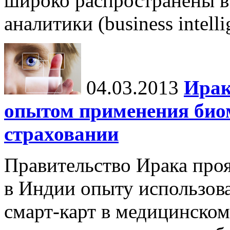
широко распространены в
аналитики (business intell
04.03.2013
Ирак
опытом применения био
страховании
Правительство Ирака про
в Индии опыту использов
смарт-карт в медицинском