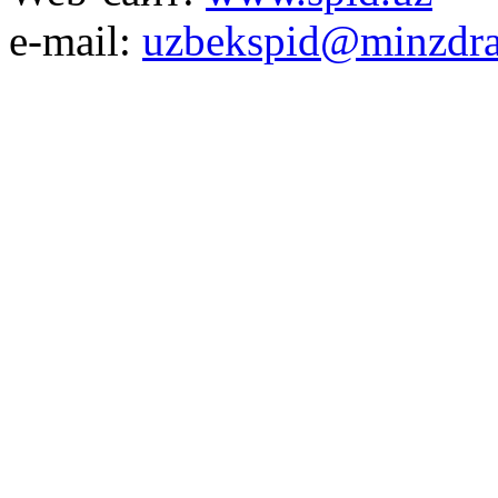
e-mail:
uzbekspid@minzdra