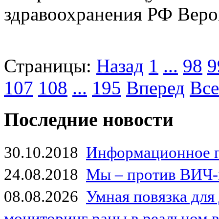
здравоохранения РФ Веро
Страницы:
Назад
1
...
98
9
107
108
...
195
Вперед
Все
Последние новости
30.10.2018
Информационное 
24.08.2018
Мы – против ВИЧ-
08.08.2026
Умная повязка для
мониторинг раны в реальном 