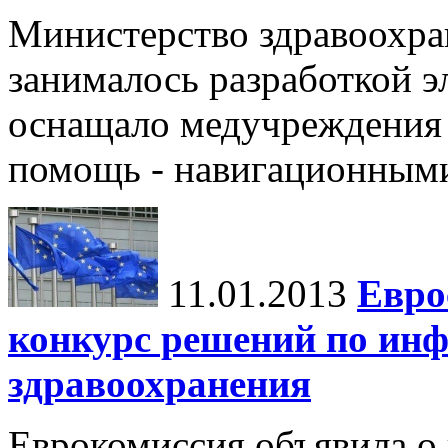
Министерство здравоохран
занималось разработкой э
оснащало медучреждения 
помощь - навигационным
11.01.2013
Евро
конкурс решений по ин
здравоохранения
Еврокомиссия объявила о 