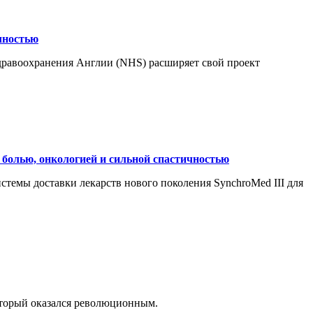
чностью
здравоохранения Англии (NHS) расширяет свой проект
 болью, онкологией и сильной спастичностью
темы доставки лекарств нового поколения SynchroMed III для
который оказался революционным.