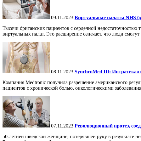
09.11.2023
Виртуальные палаты NHS буд
Тысячи британских пациентов с сердечной недостаточностью т
виртуальных палат. Это расширение означает, что люди смогут о
08.11.2023
SynchroMed III: Интратекал
Компания Medtronic получила разрешение американского регул
пациентов с хронической болью, онкологическими заболевания
07.11.2023
Революционный протез, сое
50-летней шведской женщине, потерявшей руку в результате н