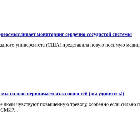
ереосмысливает мониторинг сердечно-сосудистой системы
ападного университета (США) представила новую носимую меди
 мы сильно нервничаем из-за новостей (вы удивитесь!)
ие люди чувствуют повышенную тревогу, особенно если сильно 
 СМИ?...