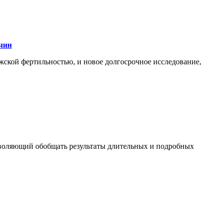
чин
жской фертильностью, и новое долгосрочное исследование,
озволяющий обобщать результаты длительных и подробных