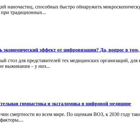
ий наночастиц, способных быстро обнаружить микроскопическую
 при традиционных...
ь экономический эффект от цифровизации? Да, вопрос в том, 
ый стол для представителей тех медицинских организаций, для
е выживания – у них...
тельная гимнастика и эксгаломика в цифровой медицине
чин смертности во всем мире. По оценкам ВОЗ, к 2030 году так
факторы,...