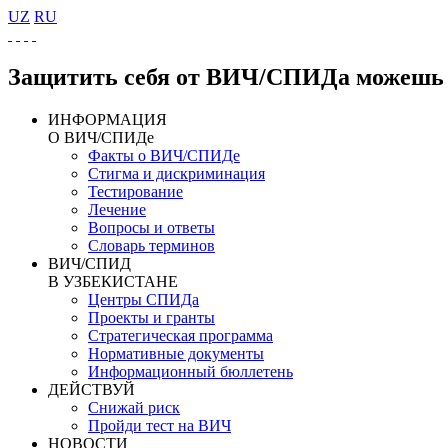
UZ
RU
Защитить себя от ВИЧ/СПИДа можешь 
ИНФОРМАЦИЯ
О ВИЧ/СПИДе
Факты о ВИЧ/СПИДе
Стигма и дискриминация
Тестирование
Лечение
Вопросы и ответы
Словарь терминов
ВИЧ/СПИД
В УЗБЕКИСТАНЕ
Центры СПИДа
Проекты и гранты
Стратегическая программа
Нормативные документы
Информационный бюллетень
ДЕЙСТВУЙ
Снижай риск
Пройди тест на ВИЧ
НОВОСТИ