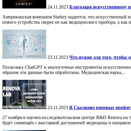
24.11.2023
Благодаря искусственному и
Американская компания Starkey надеется, что искусственный 
нового устройства скорее не как медицинского прибора, а как 
23.11.2023
Что нужно для того, чтобы 
Поскольку ChatGPT и аналогичные инструменты искусственного
образом эти данные были обработаны. Медицинская наука...
23.11.2023
В Сколково впервые пройде
27 ноября в научно-исследовательском центре R&D Renova на
будет совмещён с выставкой достижений медицины и направле