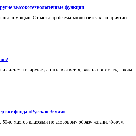
 другие высокотехнологичные функции
обной помощью. Отчасти проблема заключается в восприятии
нии?
 и систематизируют данные в ответах, важно понимать, каким
ержке фонда «Русская Земля»
 50-ю мастер классами по здоровому образу жизни. Форум