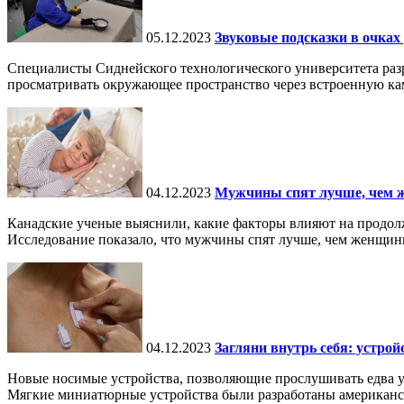
05.12.2023
Звуковые подсказки в очках
Специалисты Сиднейского технологического университета разр
просматривать окружающее пространство через встроенную кам
04.12.2023
Мужчины спят лучше, чем ж
Канадские ученые выяснили, какие факторы влияют на продолж
Исследование показало, что мужчины спят лучше, чем женщины
04.12.2023
Загляни внутрь себя: устрой
Новые носимые устройства, позволяющие прослушивать едва ул
Мягкие миниатюрные устройства были разработаны американс