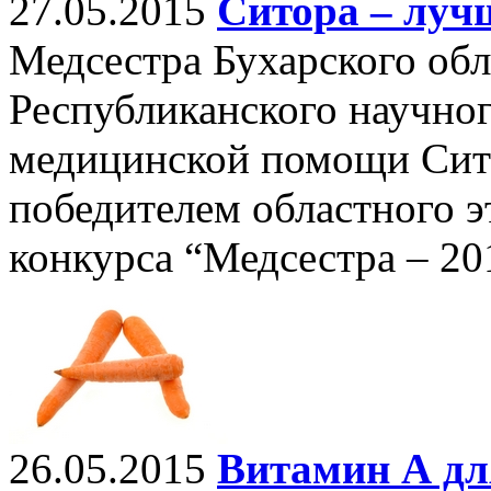
27.05.2015
Ситора – луч
Медсестра Бухарского об
Республиканского научног
медицинской помощи Сито
победителем областного э
конкурса “Медсестра – 20
26.05.2015
Витамин А для