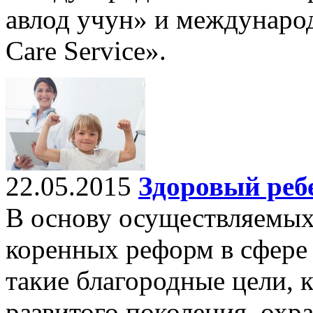
авлод учун» и междунаро
Care Serviсe».
22.05.2015
Здоровый ребе
В основу осуществляемых
коренных реформ в сфере
такие благородные цели, 
развитого поколения, охра