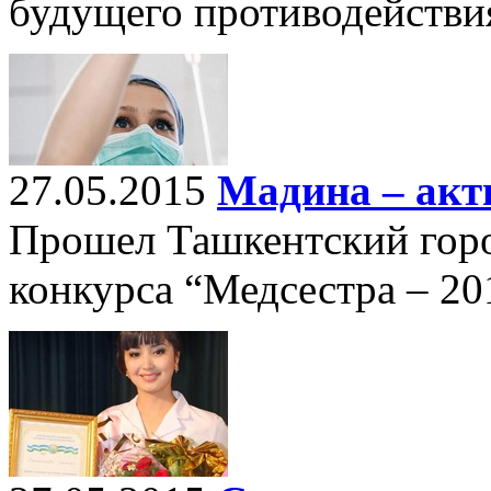
будущего противодейств
27.05.2015
Мадина – акт
Прошел Ташкентский горо
конкурса “Медсестра – 20