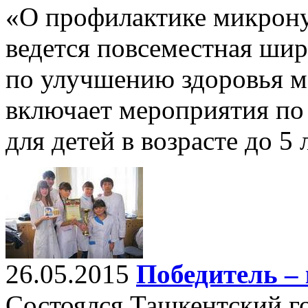
«О профилактике микрону
ведется повсеместная ши
по улучшению здоровья ма
включает мероприятия по
для детей в возрасте до 5 л
26.05.2015
Победитель –
Состоялся Ташкентский г