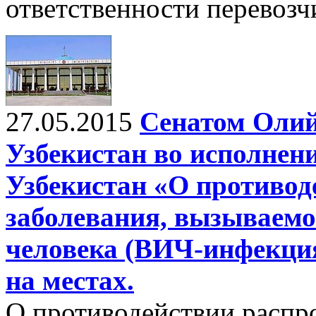
ответственности перевоз
27.05.2015
Сенатом Оли
Узбекистан во исполнен
Узбекистан «О противод
заболевания, вызываем
человека (ВИЧ-инфекция
на местах.
О противодействии распр