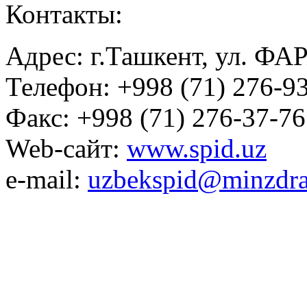
Контакты:
Адрес: г.Ташкент, ул. ФА
Телефон: +998 (71) 276-93
Факс: +998 (71) 276-37-76
Web-сайт:
www.spid.uz
e-mail:
uzbekspid@minzdra