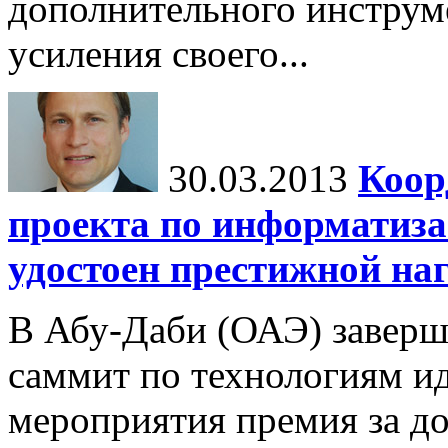
дополнительного инструм
усиления своего...
30.03.2013
Коор
проекта по информатиза
удостоен престижной на
В Абу-Даби (ОАЭ) завер
саммит по технологиям ид
мероприятия премия за до