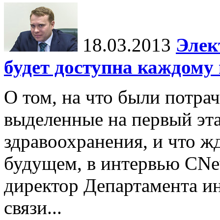
18.03.2013
Элек
будет доступна каждому 
О том, на что были потрач
выделенные на первый эт
здравоохранения, и что жд
будущем, в интервью CNe
директор Департамента и
связи...