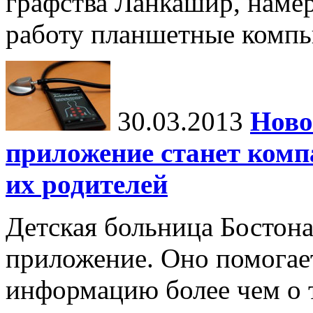
графства Ланкашир, наме
работу планшетные компь
30.03.2013
Ново
приложение станет комп
их родителей
Детская больница Бостон
приложение. Оно помогае
информацию более чем о 