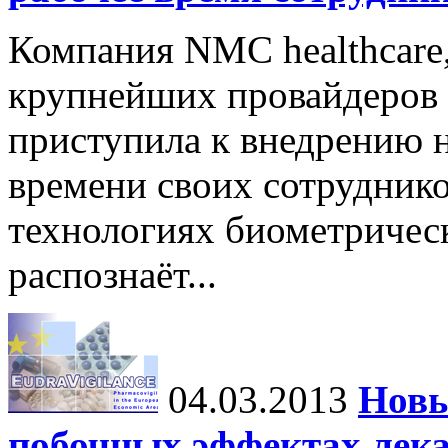
Компания NMC healthcare
крупнейших провайдеров 
приступила к внедрению н
времени своих сотруднико
технологиях биометричес
распознаёт...
04.03.2013
Новы
побочных эффектах лека