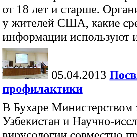
от 18 лет и старше. Орга
у жителей США, какие ср
информации используют их
05.04.2013
Посв
профилактики
В Бухаре Министерством 
Узбекистан и Научно-исс
вирусологии совместно пр