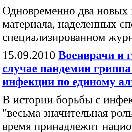
Одновременно два новых
материала, наделенных сп
специализированном журна
15.09.2010
Военврачи и 
случае пандемии гриппа
инфекции по единому а
В истории борьбы с инфе
"весьма значительная рол
время принадлежит наци