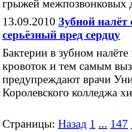
грыжей межпозвонковых д
13.09.2010
Зубной налёт
серьёзный вред сердцу
Бактерии в зубном налёте 
кровоток и тем самым выз
предупреждают врачи Уни
Королевского колледжа хи
Страницы:
Назад
1
...
147