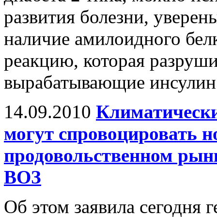
развития болезни, уверен
наличие амилоидного бел
реакцию, которая разруш
вырабатывающие инсулин
14.09.2010
Климатически
могут спровоцировать н
продовольственном рынк
ВОЗ
Об этом заявила сегодня 