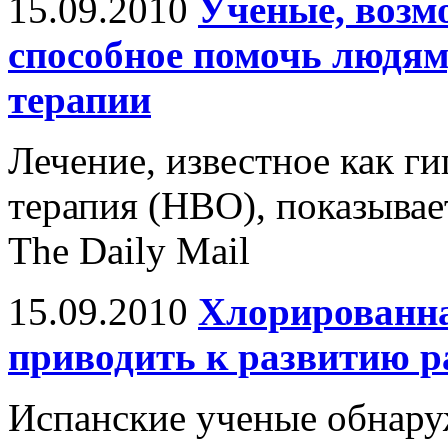
15.09.2010
Ученые, возм
способное помочь людям
терапии
Лечение, известное как г
терапия (HBO), показывае
The Daily Mail
15.09.2010
Хлорированна
приводить к развитию р
Испанские ученые обнару