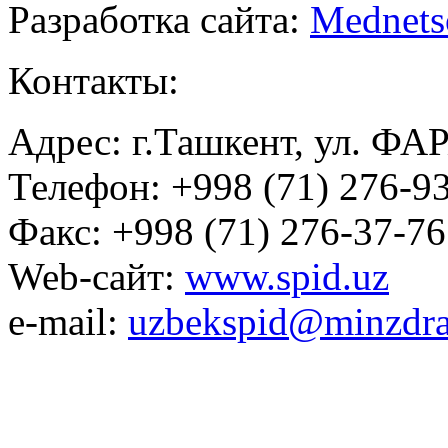
Разработка сайта:
Mednets
Контакты:
Адрес: г.Ташкент, ул. ФА
Телефон: +998 (71) 276-93
Факс: +998 (71) 276-37-76
Web-сайт:
www.spid.uz
e-mail:
uzbekspid@minzdra