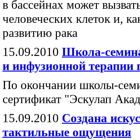
в бассейнах может вызва
человеческих клеток и, ка
развитию рака
15.09.2010
Школа-семина
и инфузионной терапии 
По окончании школы-семи
сертификат "Эскулап Ака
15.09.2010
Создана иску
тактильные ощущения