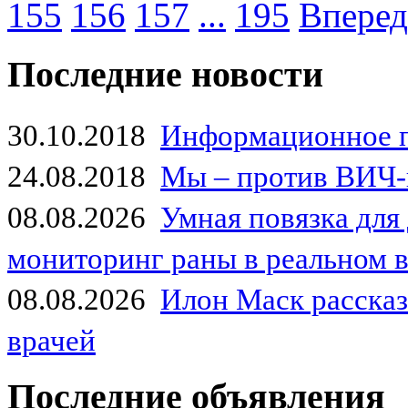
155
156
157
...
195
Вперед
Последние новости
30.10.2018
Информационное 
24.08.2018
Мы – против ВИЧ-
08.08.2026
Умная повязка для
мониторинг раны в реальном 
08.08.2026
Илон Маск рассказа
врачей
Последние объявления