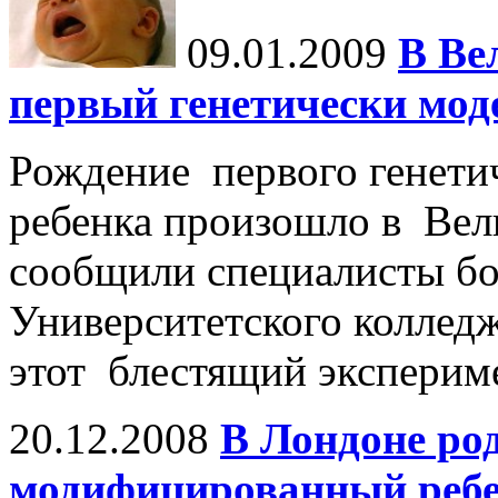
09.01.2009
В Ве
первый генетически мо
Рождение первого генети
ребенка произошло в Вел
сообщили специалисты б
Университетского колледж
этот блестящий эксперим
20.12.2008
В Лондоне ро
модифицированный реб