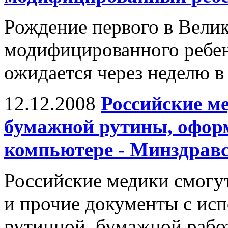
Рождение первого в Вели
модифицированного ребенк
ожидается через неделю в
12.12.2008
Российские ме
бумажной рутины, офор
компьютере - Минздрав
Российские медики смогу
и прочие документы с исп
рутинной, бумажной рабо