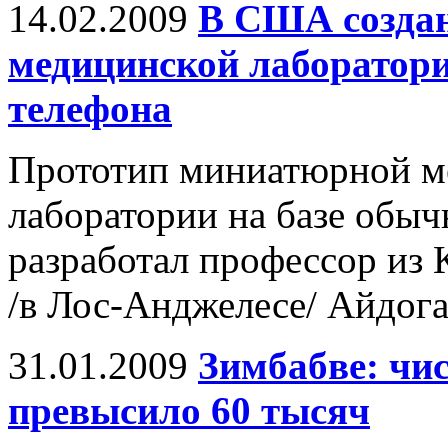
14.02.2009
В США создан
медицинской лаборатори
телефона
Прототип миниатюрной м
лаборатории на базе обыч
разработал профессор из
/в Лос-Анджелесе/ Айдога
31.01.2009
Зимбабве: чи
превысило 60 тысяч