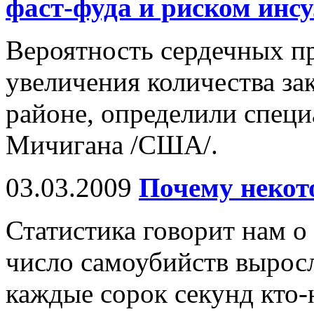
фаст-фуда и риском инс
Вероятность сердечных пр
увеличения количества за
районе, определили спец
Мичигана /США/.
03.03.2009
Почему некот
Статистика говорит нам о 
число самоубийств выросл
каждые сорок секунд кто-