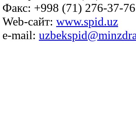
Факс: +998 (71) 276-37-76
Web-сайт:
www.spid.uz
e-mail:
uzbekspid@minzdra