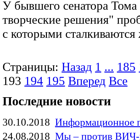
У бывшего сенатора Тома 
творческие решения" проб
с которыми сталкиваются
Страницы:
Назад
1
...
185
193
194
195
Вперед
Все
Последние новости
30.10.2018
Информационное 
24.08.2018
Мы – против ВИЧ-