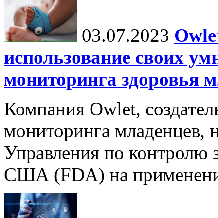
03.07.2023
Owle
использование своих ум
мониторинга здоровья м
Компания Owlet, создател
мониторинга младенцев, 
Управления по контролю з
США (FDA) на применение