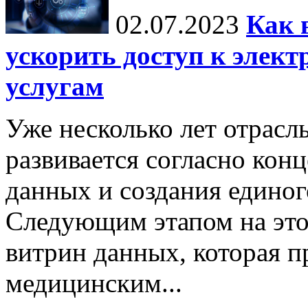
02.07.2023
Как 
ускорить доступ к элек
услугам
Уже несколько лет отрасл
развивается согласно кон
данных и создания единог
Следующим этапом на это
витрин данных, которая п
медицинским...