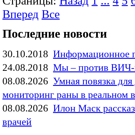
Страницы:
Назад
1
...
4
5
Вперед
Все
Последние новости
30.10.2018
Информационное 
24.08.2018
Мы – против ВИЧ-
08.08.2026
Умная повязка для
мониторинг раны в реальном 
08.08.2026
Илон Маск рассказа
врачей