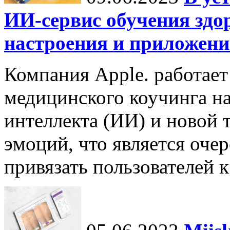
ИИ-сервис обучения здо
настроения и приложение
Компания Apple. работает
медицинского коучинга на
интеллекта (ИИ) и новой 
эмоций, что является оч
привязать пользователей к