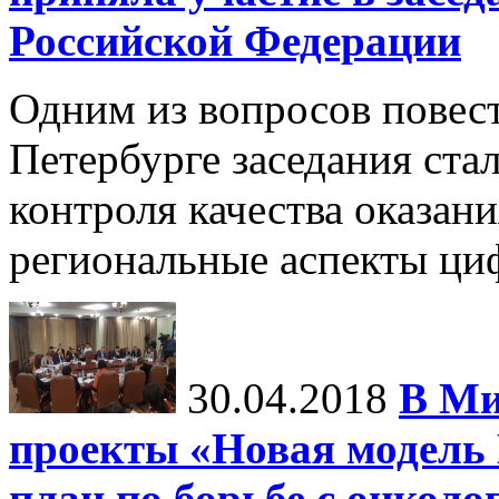
Российской Федерации
Одним из вопросов повес
Петербурге заседания ста
контроля качества оказан
региональные аспекты ци
30.04.2018
В Ми
проекты «Новая модел
план по борьбе с онкол