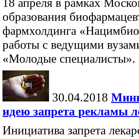
18 апреля в рамках Моск
образования биофармаце
фармхолдинга «Нацимбио
работы с ведущими вузами
«Молодые специалисты».
30.04.2018
Минк
идею запрета рекламы л
Инициатива запрета лекар