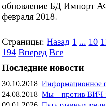
обновление БД Импорт А
февраля 2018.
Страницы:
Назад
1
...
10
1
194
Вперед
Все
Последние новости
30.10.2018
Информационное 
24.08.2018
Мы – против ВИЧ-
09.01.2026
Пять главных мед