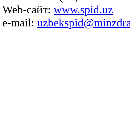
Web-сайт:
www.spid.uz
e-mail:
uzbekspid@minzdra