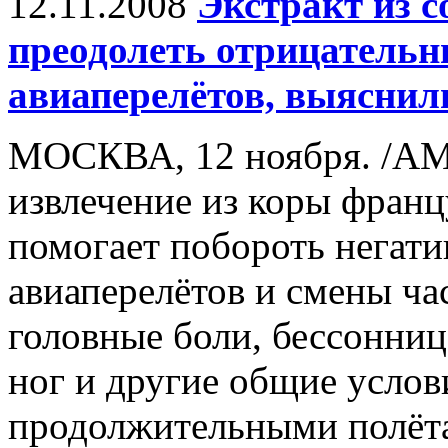
12.11.2008
Экстракт из с
преодолеть отрицательн
авиаперелётов, выяснил
МОСКВА, 12 ноября. /АМ
извлечение из коры франц
помогает побороть негат
авиаперелётов и смены ча
головные боли, бессонница
ног и другие общие услов
продолжительными полёта