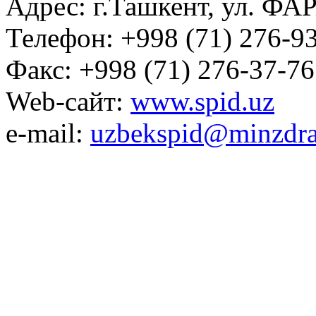
Адрес: г.Ташкент, ул. ФА
Телефон: +998 (71) 276-93
Факс: +998 (71) 276-37-76
Web-сайт:
www.spid.uz
e-mail:
uzbekspid@minzdra