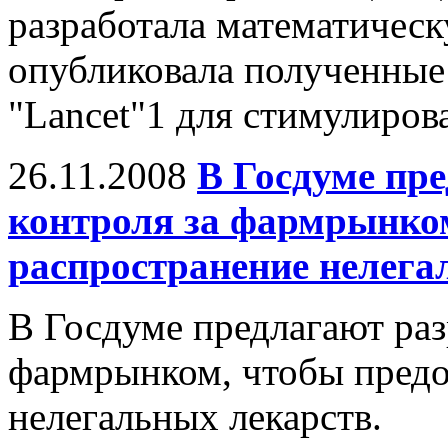
разработала математическ
опубликовала полученные
"Lancet"1 для стимулирова
26.11.2008
В Госдуме пре
контроля за фармрынко
распространение нелега
В Госдуме предлагают раз
фармрынком, чтобы предо
нелегальных лекарств.