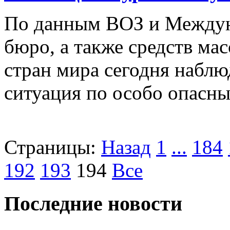
По данным ВОЗ и Междун
бюро, а также средств ма
стран мира сегодня наблю
ситуация по особо опасн
Страницы:
Назад
1
...
184
192
193
194
Все
Последние новости