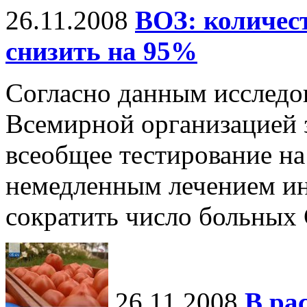
26.11.2008
ВОЗ: количе
снизить на 95%
Согласно данным исследо
Всемирной организацией 
всеобщее тестирование на
немедленным лечением и
сократить число больны
26.11.2008
В ра