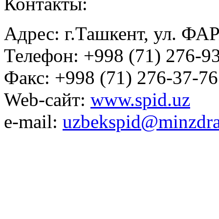
Контакты:
Адрес: г.Ташкент, ул. ФА
Телефон: +998 (71) 276-93
Факс: +998 (71) 276-37-76
Web-сайт:
www.spid.uz
e-mail:
uzbekspid@minzdra