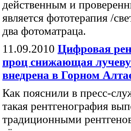
действенным и проверенн
является фототерапия /све
два фотоматраца.
11.09.2010
Цифровая рент
проц снижающая лучевую
внедрена в Горном Алта
Как пояснили в пресс-слу
такая рентгенография вып
традиционными рентгенов