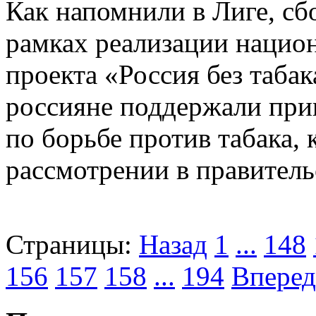
Как напомнили в Лиге, сб
рамках реализации нацио
проекта «Россия без таба
россияне поддержали при
по борьбе против табака, 
рассмотрении в правитель
Страницы:
Назад
1
...
148
156
157
158
...
194
Вперед