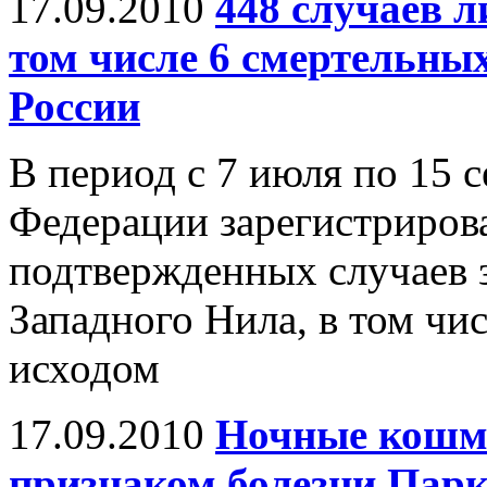
17.09.2010
448 случаев л
том числе 6 смертельных
России
В период с 7 июля по 15 
Федерации зарегистриров
подтвержденных случаев 
Западного Нила, в том чи
исходом
17.09.2010
Ночные кошм
признаком болезни Пар