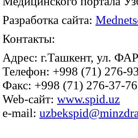
Медицинского портала Уз
Разработка сайта:
Mednets
Контакты:
Адрес: г.Ташкент, ул. ФА
Телефон: +998 (71) 276-93
Факс: +998 (71) 276-37-76
Web-сайт:
www.spid.uz
e-mail:
uzbekspid@minzdra