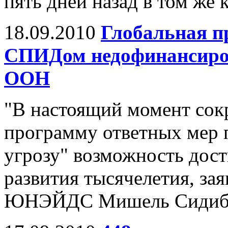
пять дней назад в том же 
18.09.2010
Глобальная п
СПИДом недофинансиров
ООН
"В настоящий момент сок
программу ответных мер 
угрозу" возможность дос
развития тысячелетия, за
ЮНЭЙДС Мишель Сидиб