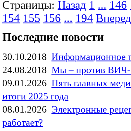
Страницы:
Назад
1
...
146
154
155
156
...
194
Вперед
Последние новости
30.10.2018
Информационное 
24.08.2018
Мы – против ВИЧ-
09.01.2026
Пять главных мед
итоги 2025 года
08.01.2026
Электронные рецеп
работает?