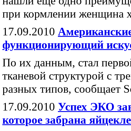
нашли еще одно преимуще
при кормлении женщина ху
17.09.2010
Американские
функционирующий иску
По их данным, стал перв
тканевой структурой с т
разных типов, сообщает Sc
17.09.2010
Успех ЭКО зав
которое забрана яйцекл