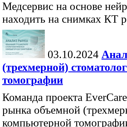
Медсервис на основе нейр
находить на снимках КТ р
03.10.2024
Анал
(трехмерной) стоматоло
томографии
Команда проекта EverCare
рынка объемной (трехмер
компьютерной томографи