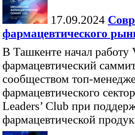
17.09.2024
Совр
фармацевтического рын
В Ташкенте начал работу
фармацевтический саммит
сообществом топ-менедж
фармацевтического сектора
Leaders’ Club при поддер
фармацевтической продукц