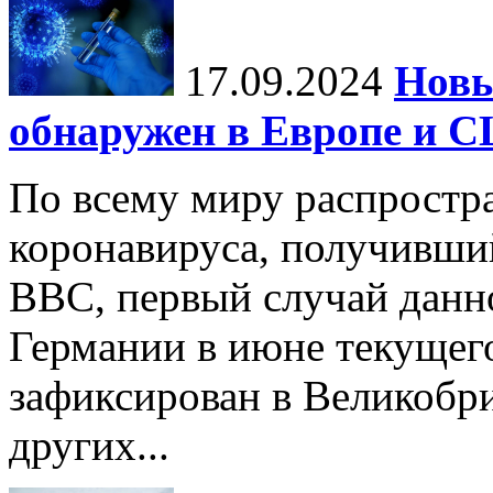
17.09.2024
Нов
обнаружен в Европе и 
По всему миру распростр
коронавируса, получивши
BBC, первый случай данно
Германии в июне текущего
зафиксирован в Великобр
других...