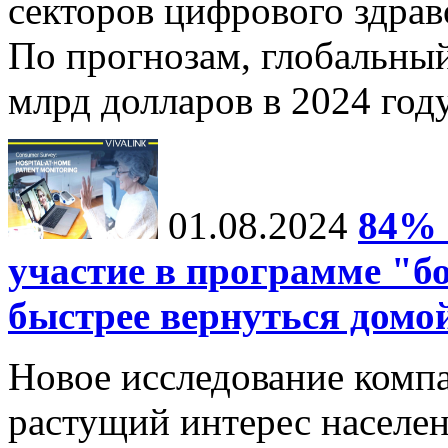
секторов цифрового здрав
По прогнозам, глобальныи
млрд долларов в 2024 году
01.08.2024
84% 
участие в программе "б
быстрее вернуться домо
Новое исследование компа
растущий интерес населе