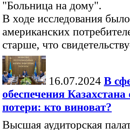
"Больница на дому".
В ходе исследования был
американских потребителей
старше, что свидетельствуе
16.07.2024
В сф
обеспечения Казахстан
потери: кто виноват?
Высшая аудиторская пала