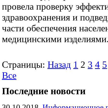
провела проверку эффект
здравоохранения и подве
части обеспечения населе
медицинскими изделиями. 
Страницы:
Назад
1
2
3
4
5
Все
Последние новости
30.10.2018
Информационное 