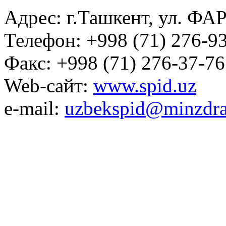
Адрес: г.Ташкент, ул. ФА
Телефон: +998 (71) 276-93
Факс: +998 (71) 276-37-76
Web-сайт:
www.spid.uz
e-mail:
uzbekspid@minzdra