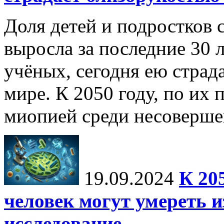
Доля детей и подростков 
выросла за последние 30 
учёных, сегодня ею страд
мире. К 2050 году, по их 
миопией среди несоверше
19.09.2024
К 20
человек могут умереть и
исследование