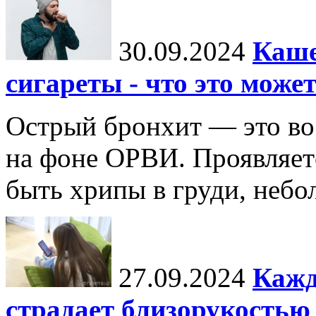
30.09.2024
Каше
сигареты - что это може
Острый бронхит — это во
на фоне ОРВИ. Проявляет
быть хрипы в груди, неб
27.09.2024
Кажд
страдает близорукостью 