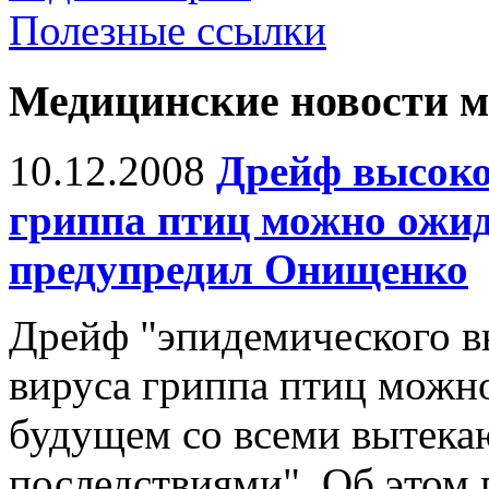
Полезные ссылки
Медицинские новости 
10.12.2008
Дрейф высоко
гриппа птиц можно ожи
предупредил Онищенко
Дрейф "эпидемического в
вируса гриппа птиц можн
будущем со всеми вытека
последствиями". Об этом