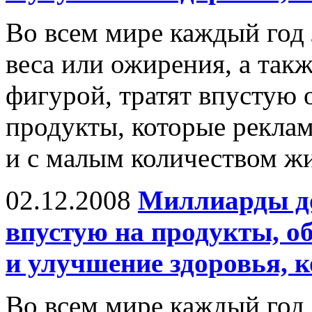
Во всем мире каждый год
веса или ожирения, а так
фигурой, тратят впустую
продукты, которые рекла
и с малым количеством жи
02.12.2008
Миллиарды до
впустую на продукты, о
и улучшение здоровья, 
Во всем мире каждый год