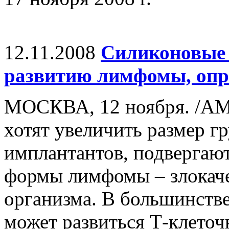
12.11.2008
Силиконовые 
развитию лимфомы, опр
МОСКВА, 12 ноября. /А
хотят увеличить размер 
имплантантов, подвергают
формы лимфомы – злокаче
организма. В большинстве
может развиться Т-клеточ