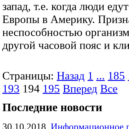
запад, т.е. когда люди еду
Европы в Америку. Призн
неспособностью организм
другой часовой пояс и кли
Страницы:
Назад
1
...
185
193
194
195
Вперед
Все
Последние новости
30.10.2018
Информационное 