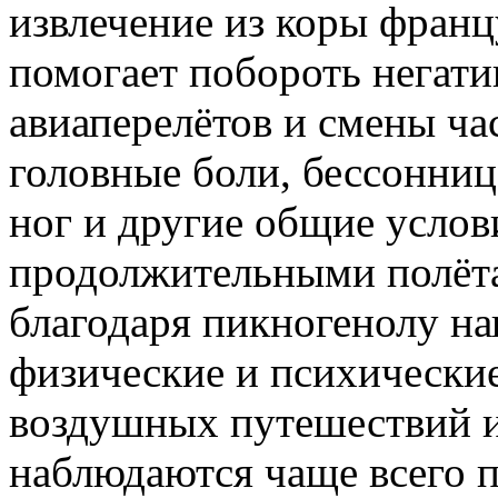
извлечение из коры франц
помогает побороть негат
авиаперелётов и смены ча
головные боли, бессонница
ног и другие общие услов
продолжительными полёта
благодаря пикногенолу н
физические и психические
воздушных путешествий 
наблюдаются чаще всего п