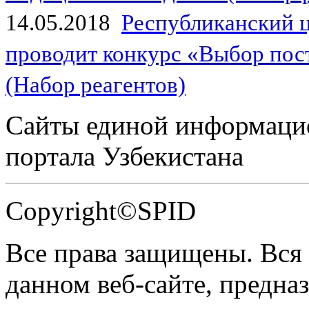
14.05.2018
Республиканский 
проводит конкурс «Выбор пос
(Набор реагентов)
Сайты единой информаци
портала Узбекистана
Copyright©SPID
Все права защищены. Вся
данном веб-сайте, предназ