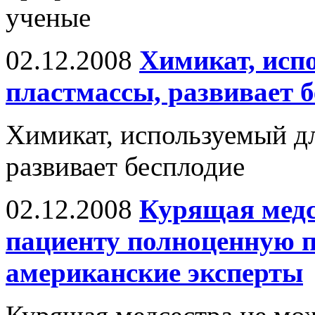
ученые
02.12.2008
Химикат, исп
пластмассы, развивает 
Химикат, используемый дл
развивает бесплодие
02.12.2008
Курящая медс
пациенту полноценную 
американские эксперты