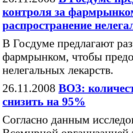
контроля за фармрынко
распространение нелега
В Госдуме предлагают раз
фармрынком, чтобы предо
нелегальных лекарств.
26.11.2008
ВОЗ: количе
снизить на 95%
Согласно данным исследо
Всемирной организацией 