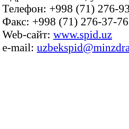
Телефон: +998 (71) 276-93
Факс: +998 (71) 276-37-76
Web-сайт:
www.spid.uz
e-mail:
uzbekspid@minzdra