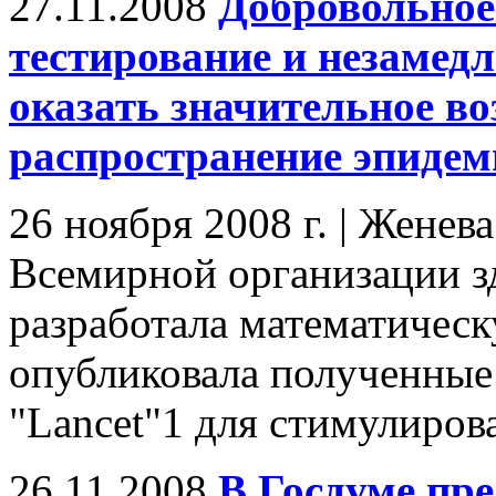
27.11.2008
Добровольное
тестирование и незамед
оказать значительное во
распространение эпиде
26 ноября 2008 г. | Женев
Всемирной организации з
разработала математическ
опубликовала полученные
"Lancet"1 для стимулирова
26.11.2008
В Госдуме пре