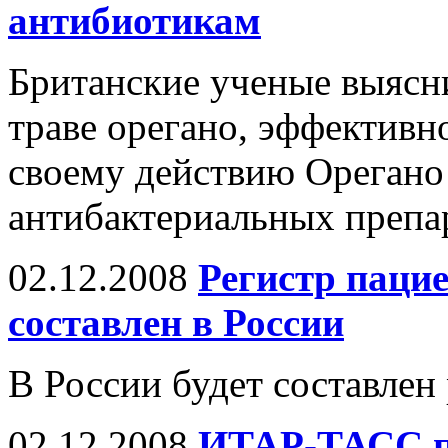
антибиотикам
Британские ученые выясни
траве орегано, эффективн
своему действию Орегано 
антибактериальных препа
02.12.2008
Регистр пацие
составлен в России
В России будет составлен
02.12.2008
ИТАР-ТАСС п