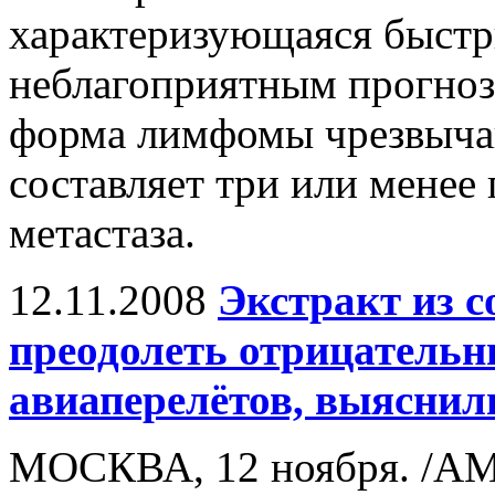
характеризующаяся быстр
неблагоприятным прогнозо
форма лимфомы чрезвычай
составляет три или менее 
метастаза.
12.11.2008
Экстракт из с
преодолеть отрицательн
авиаперелётов, выяснил
МОСКВА, 12 ноября. /АМ