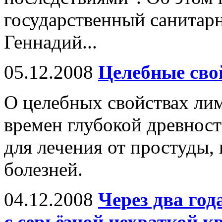
государственный санитар
Геннадий...
05.12.2008
Целебные сво
О целебных свойствах ли
времен глубокой древност
для лечения от простуды,
болезней.
04.12.2008
Через два го
с серьёзной нехваткой 