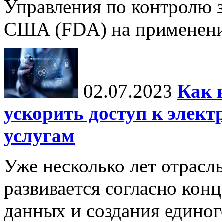
Управления по контролю з
США (FDA) на применение
02.07.2023
Как 
ускорить доступ к элек
услугам
Уже несколько лет отрасл
развивается согласно кон
данных и создания единог