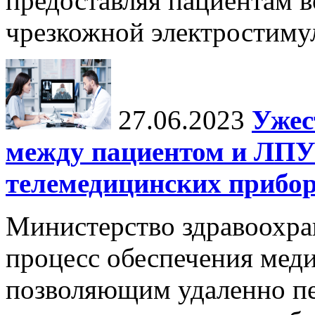
предоставляя пациентам 
чрезкожной электростиму
27.06.2023
Ужес
между пациентом и ЛПУ
телемедицинских прибор
Министерство здравоохра
процесс обеспечения мед
позволяющим удаленно пе