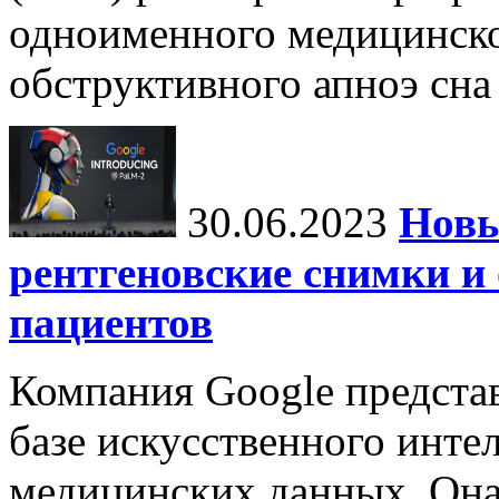
одноименного медицинско
обструктивного апноэ сна 
30.06.2023
Новы
рентгеновские снимки и
пациентов
Компания Google предста
базе искусственного интел
медицинских данных. Она