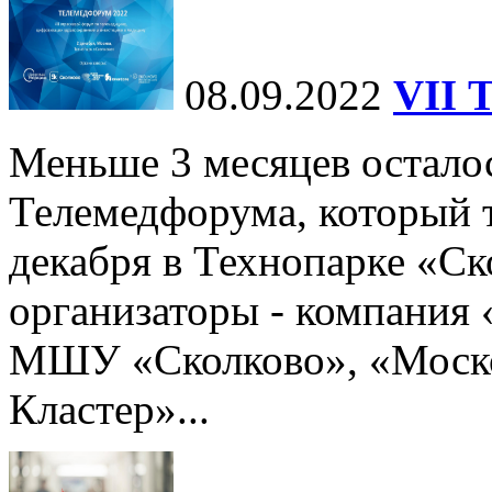
08.09.2022
VII 
Меньше 3 месяцев осталос
Телемедфорума, который 
декабря в Технопарке «Ск
организаторы - компания
МШУ «Сколково», «Моск
Кластер»...