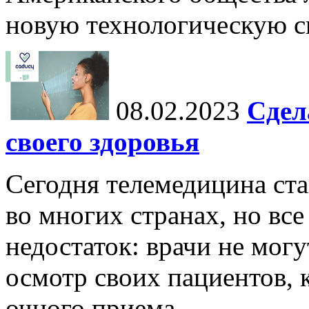
новую технологическую си
08.02.2023
Сдел
своего здоровья
Сегодня телемедицина ста
во многих странах, но вс
недостаток: врачи не мог
осмотр своих пациентов, к
очного приема.