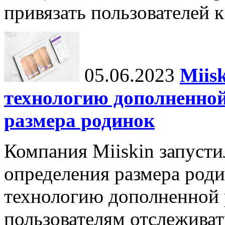
привязать пользователей к
05.06.2023
Miis
технологию дополненной
размера родинок
Компания Miiskin запуст
определения размера роди
технологию дополненной 
пользователям отслеживат