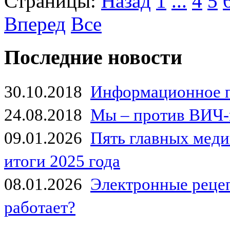
Страницы:
Назад
1
...
4
5
Вперед
Все
Последние новости
30.10.2018
Информационное 
24.08.2018
Мы – против ВИЧ-
09.01.2026
Пять главных мед
итоги 2025 года
08.01.2026
Электронные рецеп
работает?