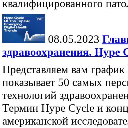
квалифицированного патол
08.05.2023
Глав
здравоохранения. Hype C
Представляем вам график 
показывает 50 самых пер
технологий здравоохранен
Термин Hype Cycle и кон
американской исследовате