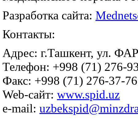
Разработка сайта:
Mednets
Контакты:
Адрес: г.Ташкент, ул. ФА
Телефон: +998 (71) 276-93
Факс: +998 (71) 276-37-76
Web-сайт:
www.spid.uz
e-mail:
uzbekspid@minzdra