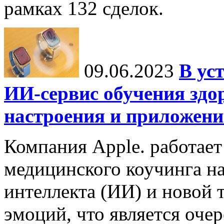
рамках 132 сделок.
09.06.2023
В ус
ИИ-сервис обучения здо
настроения и приложение
Компания Apple. работает
медицинского коучинга на
интеллекта (ИИ) и новой 
эмоций, что является оч