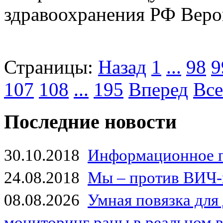
здравоохранения РФ Веро
Страницы:
Назад
1
...
98
9
107
108
...
195
Вперед
Все
Последние новости
30.10.2018
Информационное 
24.08.2018
Мы – против ВИЧ-
08.08.2026
Умная повязка для
мониторинг раны в реальном 