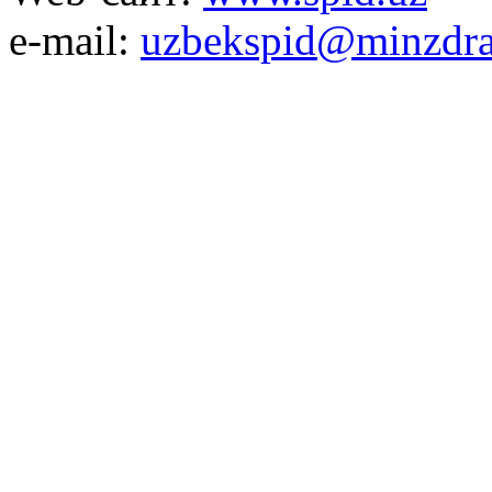
e-mail:
uzbekspid@minzdra