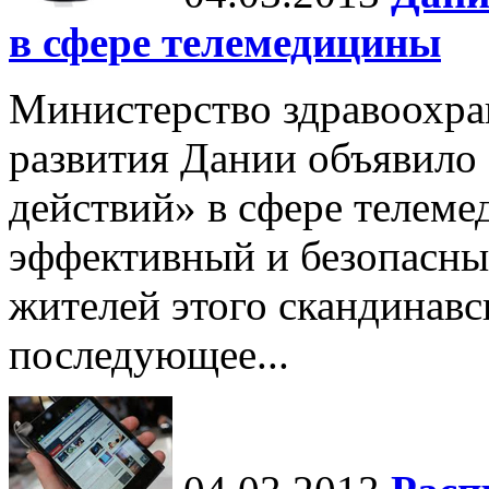
в сфере телемедицины
Министерство здравоохра
развития Дании объявило
действий» в сфере телем
эффективный и безопасны
жителей этого скандинавс
последующее...