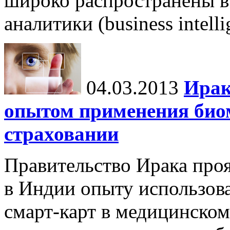
широко распространены в
аналитики (business intell
04.03.2013
Ирак
опытом применения био
страховании
Правительство Ирака про
в Индии опыту использов
смарт-карт в медицинском