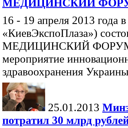
МЕДИЦИНСКИЙ ФОР
16 - 19 апреля 2013 года в
«КиевЭкспоПлаза») со
МЕДИЦИНСКИЙ ФОРУМ - 
мероприятие инновационн
здравоохранения Украины,
25.01.2013
Минз
потратил 30 млрд рубле