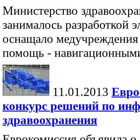
Министерство здравоохран
занималось разработкой э
оснащало медучреждения 
помощь - навигационным
11.01.2013
Евро
конкурс решений по ин
здравоохранения
Еврокомиссия объявила о 