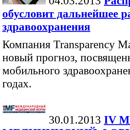
04.03.2013
Расп
обусловит дальнейшее р
здравоохранения
Компания Transparency Ma
новый прогноз, посвящен
мобильного здравоохранен
годах.
30.01.2013
IV 