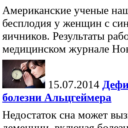
Американские ученые наш
бесплодия у женщин с си
яичников. Результаты раб
медицинском журнале Но
15.07.2014
Дефи
болезни Альцгеймера
Недостаток сна может выз
деменции, включая болез