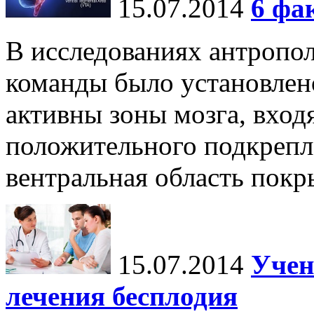
15.07.2014
6 фа
В исследованиях антропо
команды было установлено
активны зоны мозга, вход
положительного подкрепле
вентральная область пок
15.07.2014
Учен
лечения бесплодия