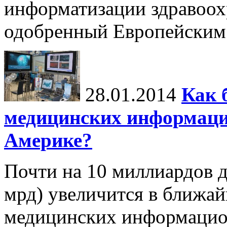
информатизации здравоох
одобренный Европейским
28.01.2014
Как 
медицинских информаци
Америке?
Почти на 10 миллиардов д
мрд) увеличится в ближай
медицинских информацион