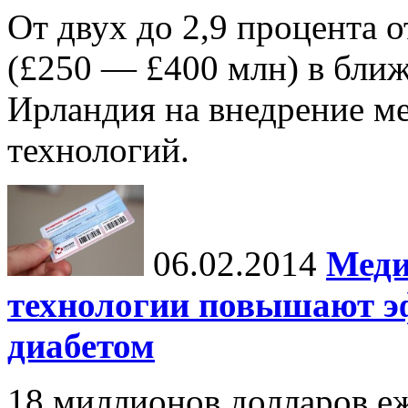
От двух до 2,9 процента о
(£250 — £400 млн) в бли
Ирландия на внедрение 
технологий.
06.02.2014
Меди
технологии повышают э
диабетом
18 миллионов долларов е