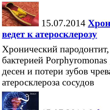
15.07.2014
Хрон
ведет к атеросклерозу
Хронический пародонтит,
бактерией Porphyromonas 
десен и потери зубов чрев
атеросклероза сосудов