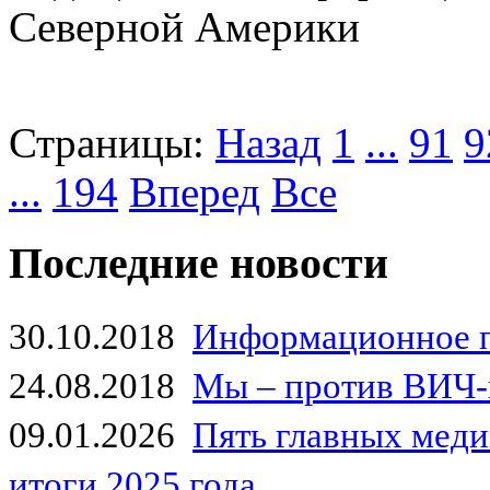
Северной Америки
Страницы:
Назад
1
...
91
9
...
194
Вперед
Все
Последние новости
30.10.2018
Информационное 
24.08.2018
Мы – против ВИЧ-
09.01.2026
Пять главных мед
итоги 2025 года