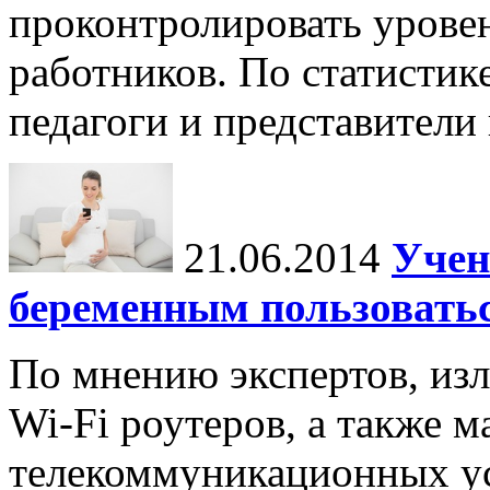
проконтролировать урове
работников. По статистик
педагоги и представители
21.06.2014
Учен
беременным пользовать
По мнению экспертов, из
Wi-Fi роутеров, а также 
телекоммуникационных ус