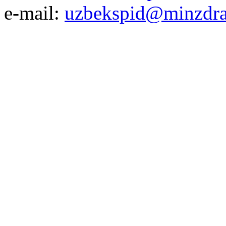
e-mail:
uzbekspid@minzdra