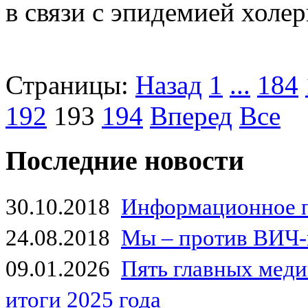
в связи с эпидемией холер
Страницы:
Назад
1
...
184
192
193
194
Вперед
Все
Последние новости
30.10.2018
Информационное 
24.08.2018
Мы – против ВИЧ-
09.01.2026
Пять главных мед
итоги 2025 года