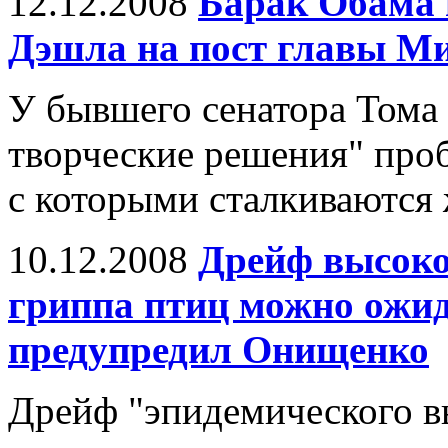
12.12.2008
Барак Обама 
Дэшла на пост главы 
У бывшего сенатора Тома 
творческие решения" проб
с которыми сталкиваются
10.12.2008
Дрейф высоко
гриппа птиц можно ожи
предупредил Онищенко
Дрейф "эпидемического в