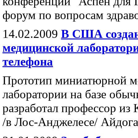
конференции "Аспен для 
форум по вопросам здрав
14.02.2009
В США создан
медицинской лаборатори
телефона
Прототип миниатюрной м
лаборатории на базе обыч
разработал профессор из
/в Лос-Анджелесе/ Айдога