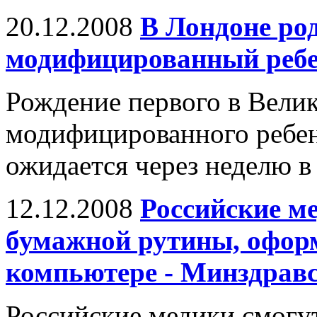
20.12.2008
В Лондоне ро
модифицированный реб
Рождение первого в Вели
модифицированного ребенк
ожидается через неделю в
12.12.2008
Российские ме
бумажной рутины, офор
компьютере - Минздрав
Российские медики смогу