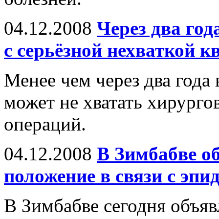
04.12.2008
Через два го
с серьёзной нехваткой 
Менее чем через два года
может не хватать хирурго
операций.
04.12.2008
В Зимбабве о
положение в связи с эпи
В Зимбабве сегодня объя