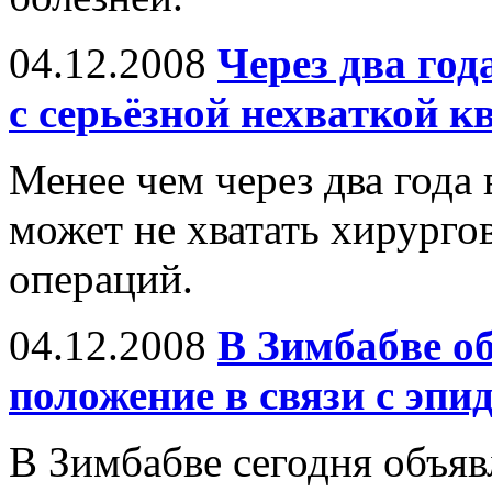
04.12.2008
Через два го
с серьёзной нехваткой 
Менее чем через два года
может не хватать хирурго
операций.
04.12.2008
В Зимбабве о
положение в связи с эпи
В Зимбабве сегодня объя