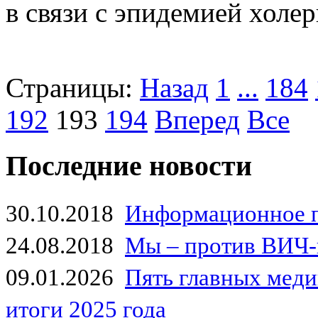
в связи с эпидемией холер
Страницы:
Назад
1
...
184
192
193
194
Вперед
Все
Последние новости
30.10.2018
Информационное 
24.08.2018
Мы – против ВИЧ-
09.01.2026
Пять главных мед
итоги 2025 года