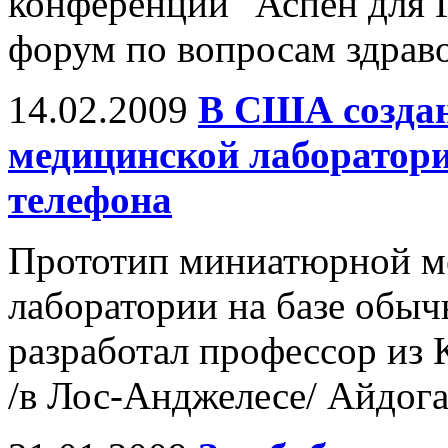
конференции "Аспен для 
форум по вопросам здрав
14.02.2009
В США создан
медицинской лаборатори
телефона
Прототип миниатюрной м
лаборатории на базе обыч
разработал профессор из
/в Лос-Анджелесе/ Айдога