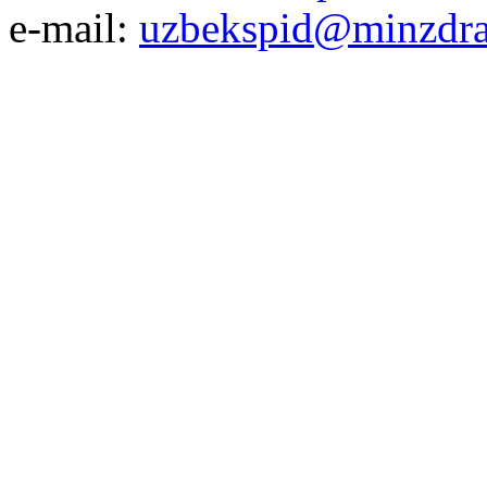
e-mail:
uzbekspid@minzdra