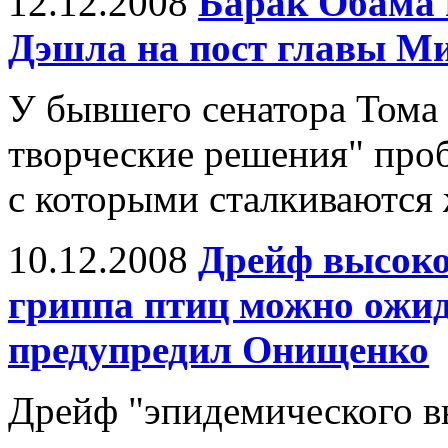
12.12.2008
Барак Обама 
Дэшла на пост главы 
У бывшего сенатора Тома 
творческие решения" проб
с которыми сталкиваются
10.12.2008
Дрейф высоко
гриппа птиц можно ожи
предупредил Онищенко
Дрейф "эпидемического в