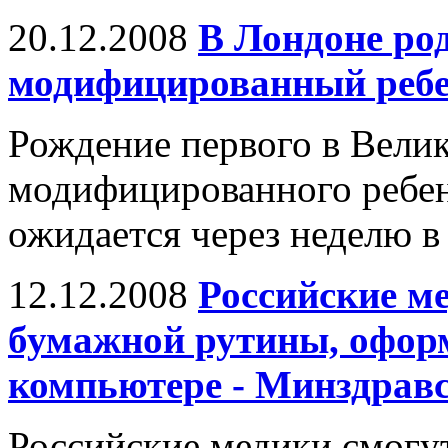
20.12.2008
В Лондоне ро
модифицированный реб
Рождение первого в Вели
модифицированного ребенк
ожидается через неделю в
12.12.2008
Российские ме
бумажной рутины, офор
компьютере - Минздрав
Российские медики смогу