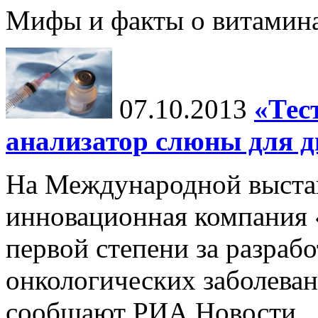
Мифы и факты о витамина
07.10.2013
«Тес
анализатор слюны для д
На Международной выста
инновационная компания 
первой степени за разраб
онкологических заболеван
сообщают РИА Новости.