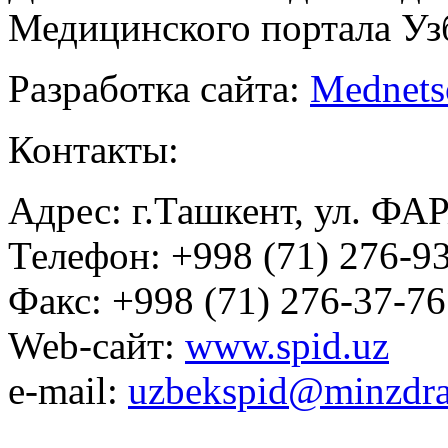
Медицинского портала Уз
Разработка сайта:
Mednets
Контакты:
Адрес: г.Ташкент, ул. ФА
Телефон: +998 (71) 276-93
Факс: +998 (71) 276-37-76
Web-сайт:
www.spid.uz
e-mail:
uzbekspid@minzdra