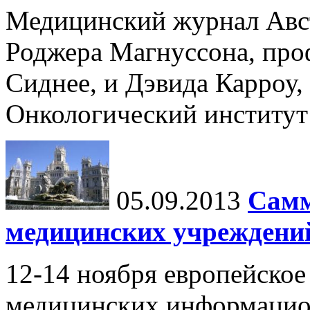
Медицинский журнал Авст
Роджера Магнуссона, про
Сиднее, и Дэвида Карроу,
Онкологический институ
05.09.2013
Самм
медицинских учреждени
12-14 ноября европейское
медицинских информацио