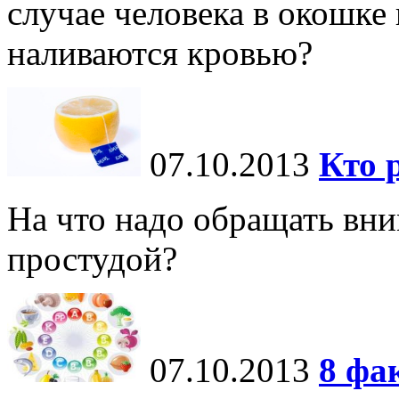
случае человека в окошке н
наливаются кровью?
07.10.2013
Кто 
На что надо обращать вни
простудой?
07.10.2013
8 фа