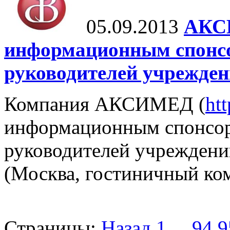
05.09.2013
АКСИ
информационным спонсо
руководителей учрежден
Компания АКСИМЕД (
ht
информационным спонсор
руководителей учреждени
(Москва, гостиничный ком
Страницы:
Назад
1
...
94
9