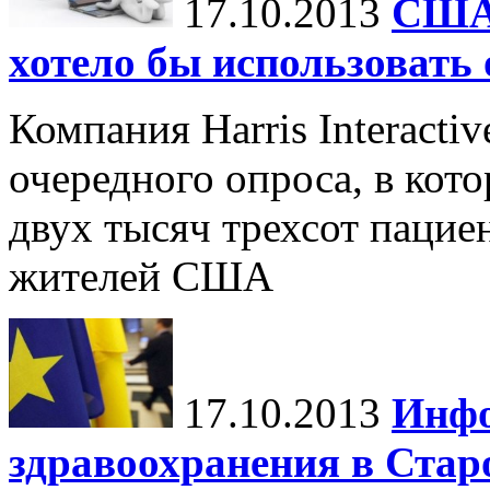
17.10.2013
США:
хотело бы использовать
Компания Harris Interacti
очередного опроса, в кот
двух тысяч трехсот пацие
жителей США
17.10.2013
Инфо
здравоохранения в Стар