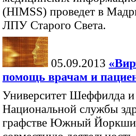
(HIMSS) проведет в Мадр
ЛПУ Старого Света.
05.09.2013
«Вир
помощь врачам и пацие
Университет Шеффилда и 
Национальной службы здр
графстве Южный Йоркшир