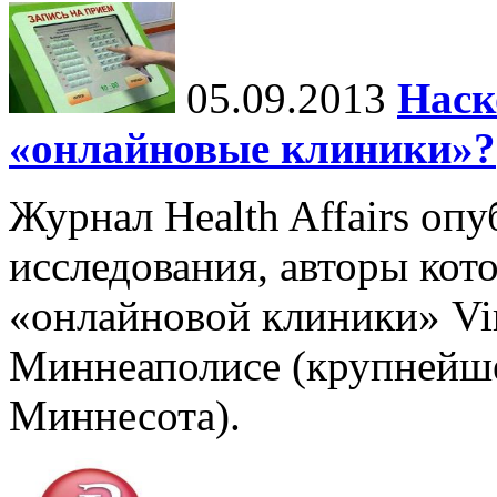
05.09.2013
Наск
«онлайновые клиники»?
Журнал Health Affairs опу
исследования, авторы кот
«онлайновой клиники» Vir
Миннеаполисе (крупнейше
Миннесота).