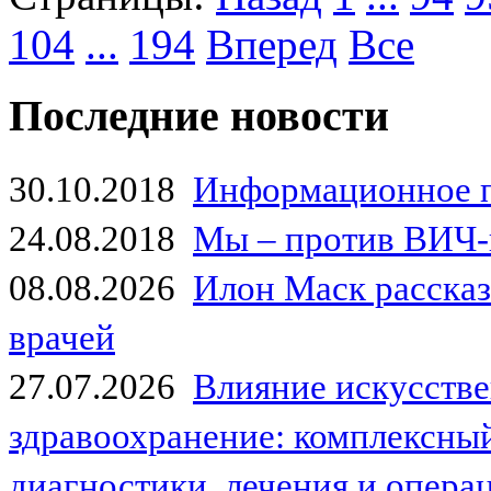
104
...
194
Вперед
Все
Последние новости
30.10.2018
Информационное 
24.08.2018
Мы – против ВИЧ-
08.08.2026
Илон Маск рассказа
врачей
27.07.2026
Влияние искусстве
здравоохранение: комплексный
диагностики, лечения и опер