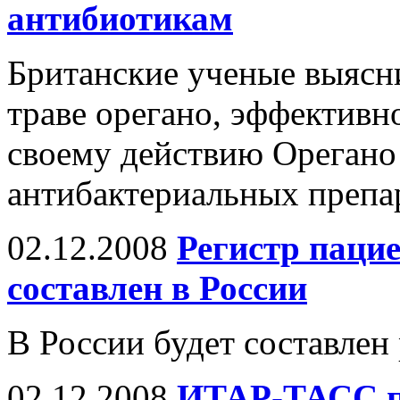
антибиотикам
Британские ученые выясни
траве орегано, эффективн
своему действию Орегано 
антибактериальных препа
02.12.2008
Регистр пацие
составлен в России
В России будет составлен
02.12.2008
ИТАР-ТАСС п