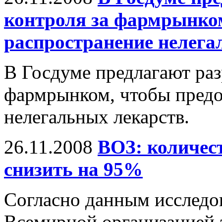
контроля за фармрынко
распространение нелега
В Госдуме предлагают раз
фармрынком, чтобы предо
нелегальных лекарств.
26.11.2008
ВОЗ: количе
снизить на 95%
Согласно данным исследо
Всемирной организацией 