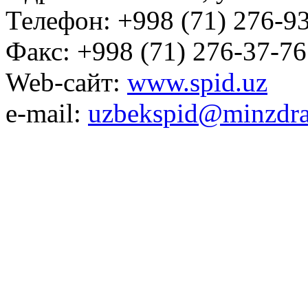
Телефон: +998 (71) 276-93
Факс: +998 (71) 276-37-76
Web-сайт:
www.spid.uz
e-mail:
uzbekspid@minzdra