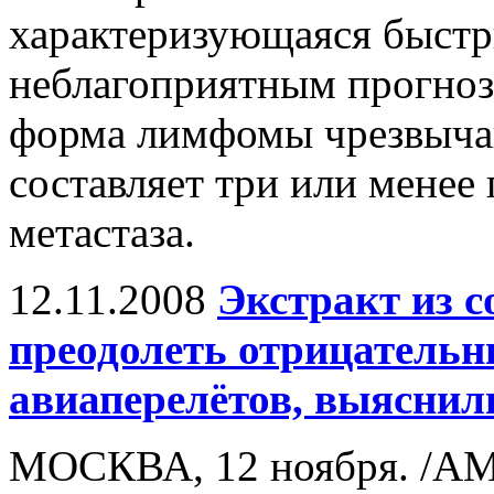
характеризующаяся быстр
неблагоприятным прогнозо
форма лимфомы чрезвычай
составляет три или менее 
метастаза.
12.11.2008
Экстракт из с
преодолеть отрицательн
авиаперелётов, выяснил
МОСКВА, 12 ноября. /АМ