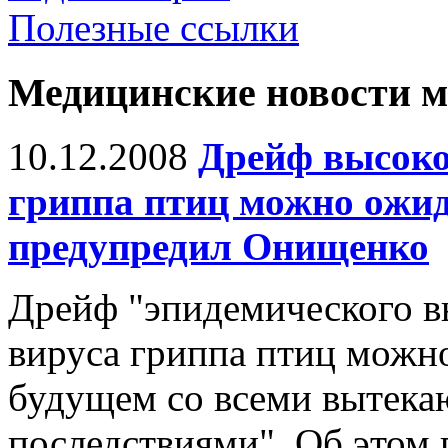
Полезные ссылки
Медицинские новости 
10.12.2008
Дрейф высоко
гриппа птиц можно ожи
предупредил Онищенко
Дрейф "эпидемического в
вируса гриппа птиц можн
будущем со всеми вытека
последствиями". Об этом