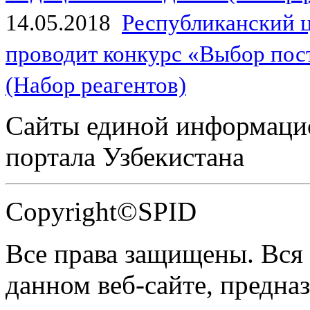
14.05.2018
Республиканский 
проводит конкурс «Выбор пос
(Набор реагентов)
Сайты единой информаци
портала Узбекистана
Copyright©SPID
Все права защищены. Вся
данном веб-сайте, предназ