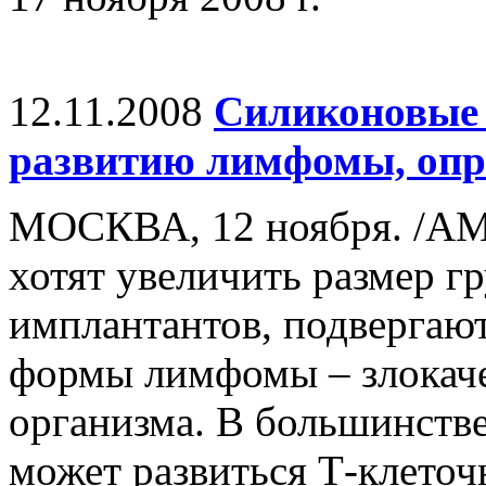
12.11.2008
Силиконовые 
развитию лимфомы, опр
МОСКВА, 12 ноября. /А
хотят увеличить размер 
имплантантов, подвергают
формы лимфомы – злокаче
организма. В большинстве
может развиться Т-клеточ