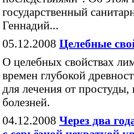
государственный санитар
Геннадий...
05.12.2008
Целебные сво
О целебных свойствах ли
времен глубокой древност
для лечения от простуды,
болезней.
04.12.2008
Через два го
с серьёзной нехваткой 