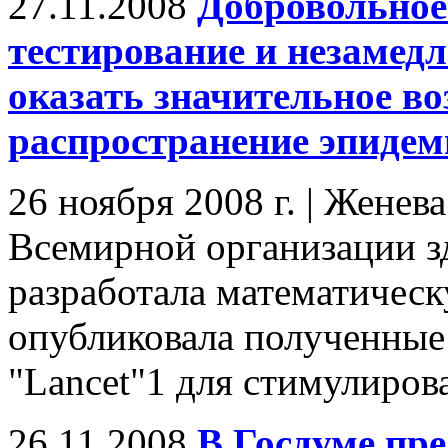
27.11.2008
Добровольное
тестирование и незамед
оказать значительное во
распространение эпиде
26 ноября 2008 г. | Женев
Всемирной организации з
разработала математическ
опубликовала полученные
"Lancet"1 для стимулирова
26.11.2008
В Госдуме пре