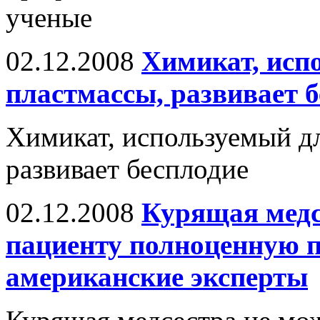
ученые
02.12.2008
Химикат, исп
пластмассы, развивает 
Химикат, используемый дл
развивает бесплодие
02.12.2008
Курящая медс
пациенту полноценную 
американские эксперты