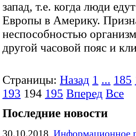
запад, т.е. когда люди еду
Европы в Америку. Призн
неспособностью организм
другой часовой пояс и кли
Страницы:
Назад
1
...
185
193
194
195
Вперед
Все
Последние новости
30.10.2018
Информационное 