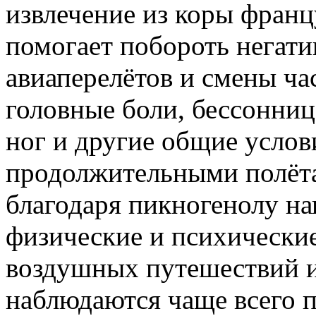
извлечение из коры франц
помогает побороть негат
авиаперелётов и смены ча
головные боли, бессонница
ног и другие общие услов
продолжительными полёта
благодаря пикногенолу н
физические и психические
воздушных путешествий 
наблюдаются чаще всего п