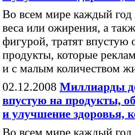
Во всем мире каждый год
веса или ожирения, а так
фигурой, тратят впустую
продукты, которые рекла
и с малым количеством жи
02.12.2008
Миллиарды до
впустую на продукты, о
и улучшение здоровья, 
Во всем мире каждый год