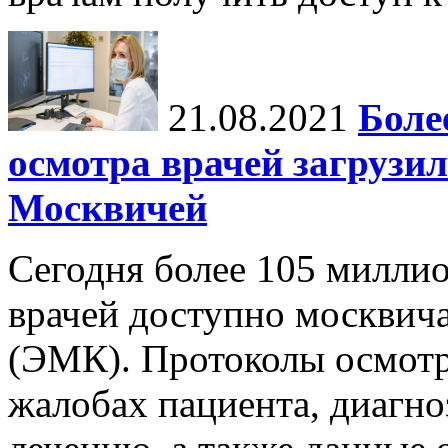
21.08.2021
Боле
осмотра врачей загрузи
Москвичей
Сегодня более 105 милли
врачей доступно москвич
(ЭМК). Протоколы осмот
жалобах пациента, диагно