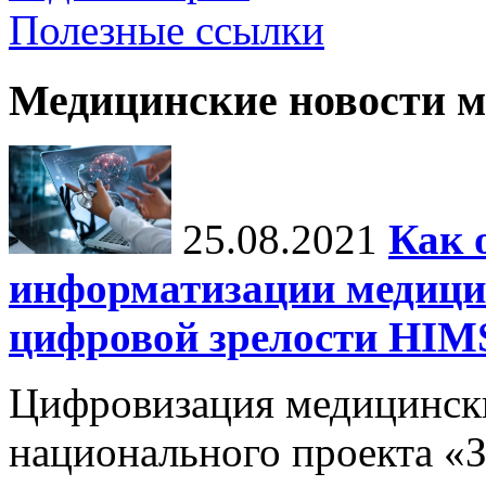
Полезные ссылки
Медицинские новости 
25.08.2021
Как 
информатизации медици
цифровой зрелости H
Цифровизация медицинск
национального проекта «