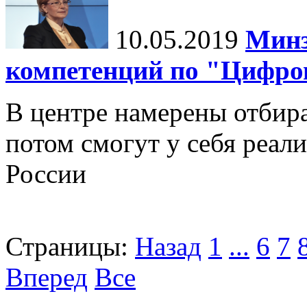
10.05.2019
Минз
компетенций по "Цифро
В центре намерены отбир
потом смогут у себя реал
России
Страницы:
Назад
1
...
6
7
Вперед
Все