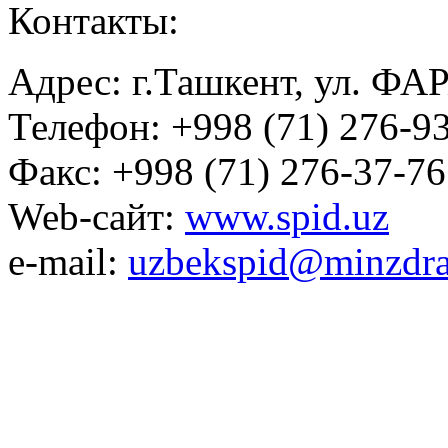
Контакты:
Адрес: г.Ташкент, ул. ФА
Телефон: +998 (71) 276-93
Факс: +998 (71) 276-37-76
Web-сайт:
www.spid.uz
e-mail:
uzbekspid@minzdra