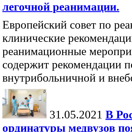
легочной реанимации.
Европейский совет по ре
клинические рекомендац
реанимационные мероприя
содержит рекомендации п
внутрибольничной и внебо
31.05.2021
В Ро
ординатуры медвузов по