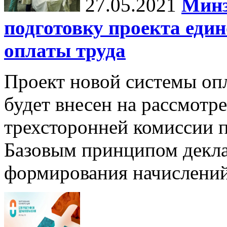
27.05.2021
Минз
подготовку проекта еди
оплаты труда
Проект новой системы опл
будет внесен на рассмотр
трехсторонней комиссии п
Базовым принципом декла
формирования начислени