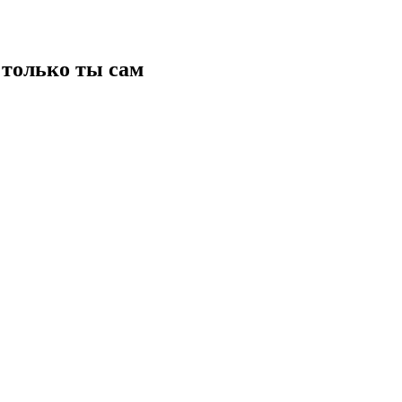
только ты сам