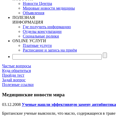
Новости Центра
Мировые новости медицины
Объявления
ПОЛЕЗНАЯ
ИНФОРМАЦИЯ
Где получить информацию
Отделы консультации
Социальные ролики
ONLINE УСЛУГИ
Платные услуги
Расписание и запись на приём
Частые вопросы
Куда обратиться
Пройди тест
Задай вопрос
Полезные ссылки
Медицинские новости мира
03.12.2008
Ученые нашли эффективную замену антибиотик
Британские ученые выяснили, что масло, содержащееся в трав