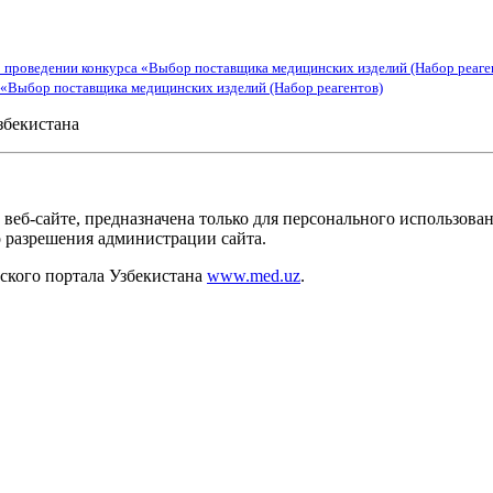
 проведении конкурса «Выбор поставщика медицинских изделий (Набор реаге
 «Выбор поставщика медицинских изделий (Набор реагентов)
збекистана
веб-сайте, предназначена только для персонального использов
о разрешения администрации сайта.
кого портала Узбекистана
www.med.uz
.