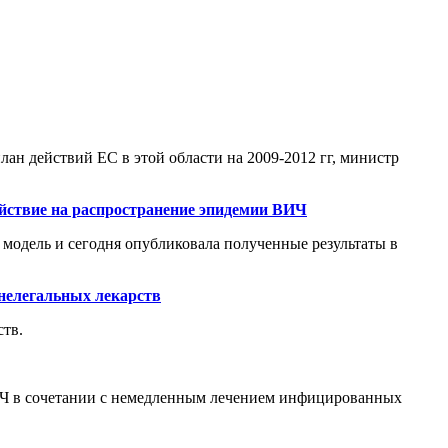
лан действий ЕС в этой области на 2009-2012 гг, министр
ействие на распространение эпидемии ВИЧ
 модель и сегодня опубликовала полученные результаты в
 нелегальных лекарств
ств.
ВИЧ в сочетании с немедленным лечением инфицированных