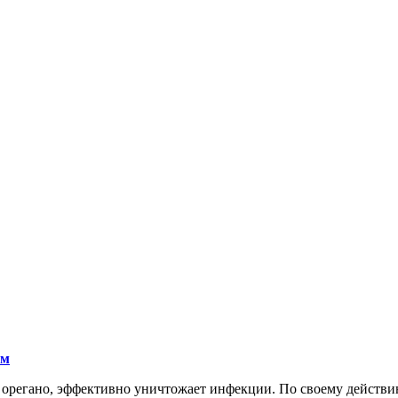
ам
е орегано, эффективно уничтожает инфекции. По своему действи