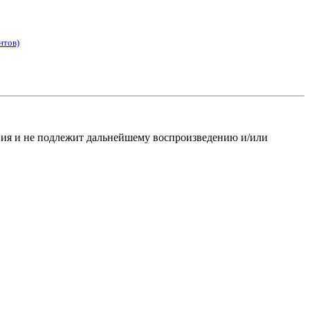
нтов)
ания и не подлежит дальнейшему воспроизведению и/или