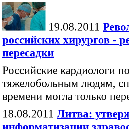
19.08.2011
Рево
российских хирургов - р
пересадки
Российские кардиологи п
тяжелобольным людям, сп
времени могла только пер
18.08.2011
Литва: утвер
информатизации здраво