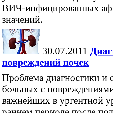
ВИЧ-инфицированных афр
значений.
30.07.2011
Диаг
повреждений почек
Проблема диагностики и 
больных с повреждениями 
важнейших в ургентной у
раннем периоде после по