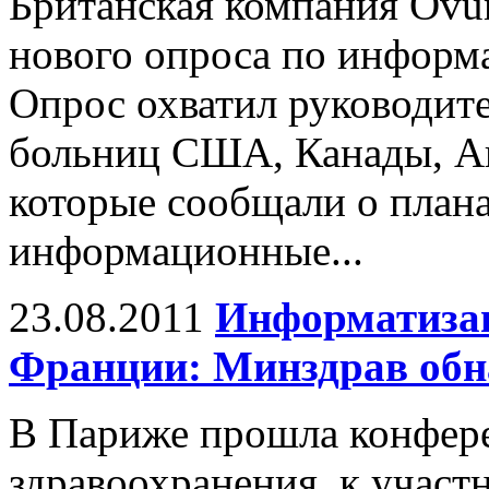
Британская компания Ovu
нового опроса по информ
Опрос охватил руководит
больниц США, Канады, Ав
которые сообщали о план
информационные...
23.08.2011
Информатизац
Франции: Минздрав обн
В Париже прошла конфер
здравоохранения, к участ