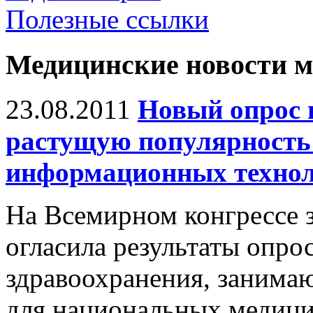
Полезные ссылки
Медицинские новости 
23.08.2011
Новый опрос 
растущую популярность
информационных техно
На Всемирном конгрессе 
огласила результаты опро
здравоохранения, занима
для национальных медици