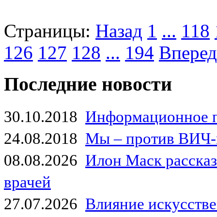
Страницы:
Назад
1
...
118
126
127
128
...
194
Вперед
Последние новости
30.10.2018
Информационное 
24.08.2018
Мы – против ВИЧ-
08.08.2026
Илон Маск рассказа
врачей
27.07.2026
Влияние искусстве