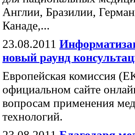
Англии, Бразилии, Герма
Канаде,...
23.08.2011
Информатизац
новый раунд консульта
Европейская комиссия (ЕК
официальном сайте онлай
вопросам применения ме
технологий.
23.08.2011
Благодаря м