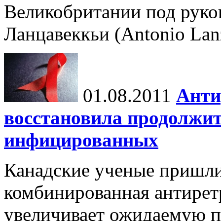
Великобритании под руко
Ланцавеккьи (Antonio Lanz
01.08.2011
Анти
восстановила продолжи
инфицированных
Канадские ученые пришли
комбинированная антирет
увеличивает ожидаемую 