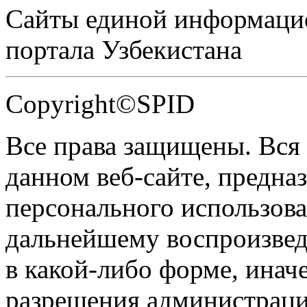
Сайты единой информаци
портала Узбекистана
Copyright©SPID
Все права защищены. Вся
данном веб-сайте, предназ
персонального использова
дальнейшему воспроизве
в какой-либо форме, инач
разрешения администраци