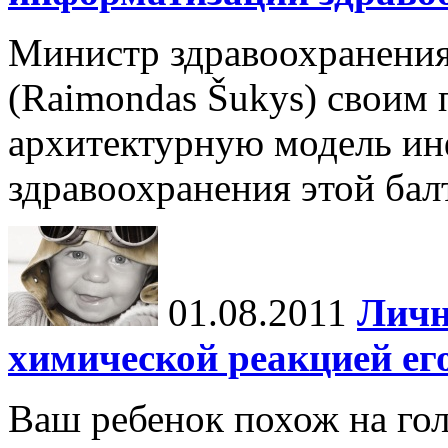
Министр здравоохранени
(Raimondas Šukys) своим 
архитектурную модель и
здравоохранения этой бал
01.08.2011
Личн
химической реакцией его
Ваш ребенок похож на гол