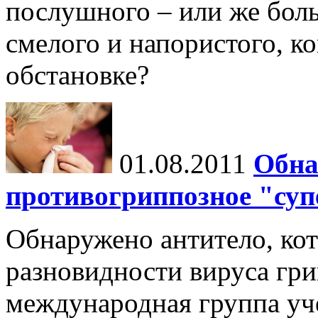
послушного – или же боль
смелого и напористого, к
обстановке?
01.08.2011
Обна
противогриппозное "суп
Обнаружено антитело, кот
разновидности вируса гри
международная группа уч