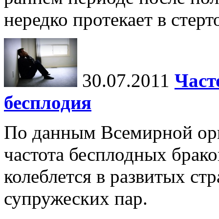
нередко протекает в стерт
30.07.2011
Част
бесплодия
По данным Всемирной орг
частота бесплодных брако
колеблется в развитых стр
супружеских пар.