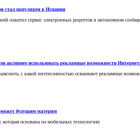
в стал популярен в Испании
дений охватил сервис электронных рецептов в автономном сооб
ли активнее использовать рекламные возможности Интернет
ю выяснить, с какой интенсивностью осваивают рекламные возм
оможет будущим матерям
, которая основана на мобильных технологиях