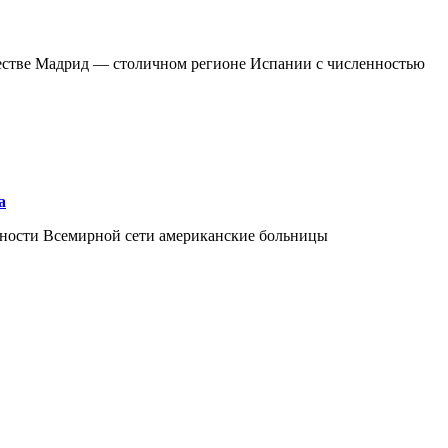
ществе Мадрид — столичном регионе Испании с численностью
а
ожности Всемирной сети американские больницы