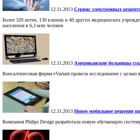
12.11.2013
Сервис электронных рецепто
Более 320 аптек, 130 клиник и 40 других медицинских учреж
населения в 6,3 млн человек
12.11.2013
Американские больницы ста
Консалтинговая фирма eVariant провела исследование с цель
12.11.2013
Новое мобильное решение п
Компания Philips Design разработала новую обучающую систему