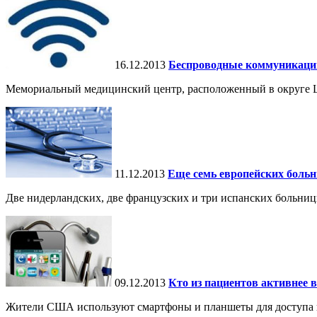
16.12.2013
Беспроводные коммуникации
Мемориальный медицинский центр, расположенный в округе 
11.12.2013
Еще семь европейских больн
Две нидерландских, две французских и три испанских больни
09.12.2013
Кто из пациентов активнее 
Жители США используют смартфоны и планшеты для доступа 