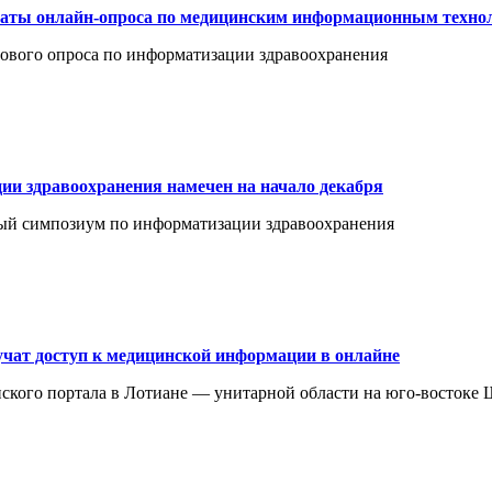
ты онлайн-опроса по медицинским информационным техно
вого опроса по информатизации здравоохранения
ии здравоохранения намечен на начало декабря
дный симпозиум по информатизации здравоохранения
чат доступ к медицинской информации в онлайне
ского портала в Лотиане — унитарной области на юго-востоке