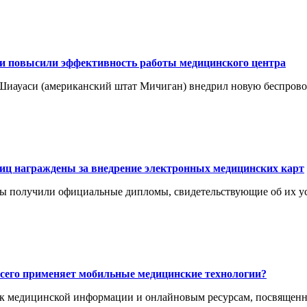
 повысили эффективность работы медицинского центра
Шиауаси (американский штат Мичиган) внедрил новую беспро
иц награждены за внедрение электронных медицинских карт
цы получили официальные дипломы, свидетельствующие об их у
всего применяет мобильные медицинские технологии?
к медицинской информации и онлайновым ресурсам, посвящен