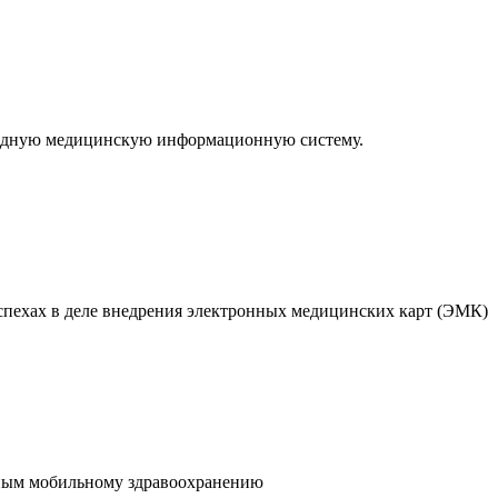
водную медицинскую информационную систему.
спехах в деле внедрения электронных медицинских карт (ЭМК)
ным мобильному здравоохранению