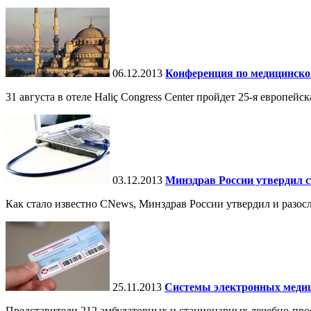
06.12.2013
Конференция по медицинско
31 августа в отеле Haliç Congress Center пройдет 25-я европ
03.12.2013
Минздрав России утвердил 
Как стало известно CNews, Минздрав России утвердил и разо
25.11.2013
Системы электронных медици
Представители 212 амбулаторных и стационарных лечебно-пр