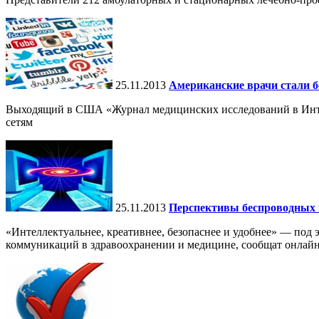
25.11.2013
Американские врачи стали б
Выходящий в США «Журнал медицинских исследований в Интерн
сетям
25.11.2013
Перспективы беспроводных 
«Интеллектуальнее, креативнее, безопаснее и удобнее» — по
коммуникаций в здравоохранении и медицине, сообщат онла