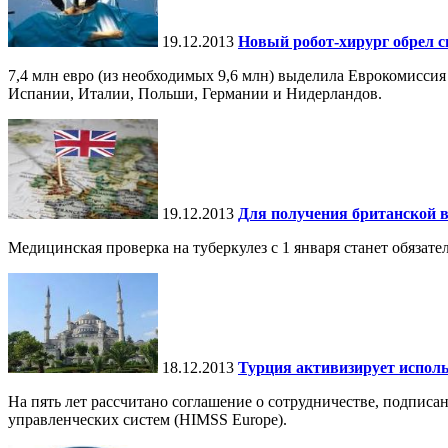
19.12.2013
Новый робот-хирург обрел с
7,4 млн евро (из необходимых 9,6 млн) выделила Еврокомиссия
Испании, Италии, Польши, Германии и Нидерландов.
19.12.2013
Для получения британской в
Медицинская проверка на туберкулез с 1 января станет обязат
18.12.2013
Турция активизирует испол
На пять лет рассчитано соглашение о сотрудничестве, подпи
управленческих систем (HIMSS Europe).