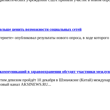
ольше ценить возможности социальных сетей
ете» опубликовал результаты нового опроса, в ходе которого
коммуникаций в здравоохранении обсудят участники между
д этим девизом пройдёт 10 декабря в Шэньчжэне (Китай) между
йновый канал AKSINEWS.RU...