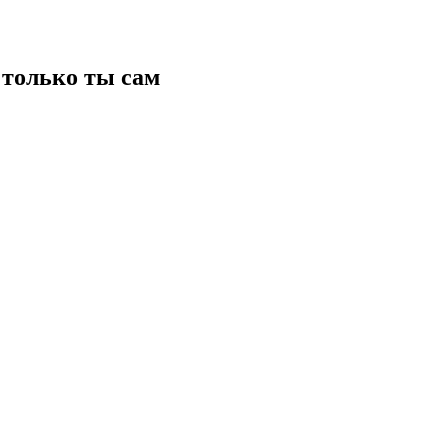
только ты сам