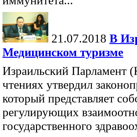
иммунитета...
21.07.2018
В Из
Медицинском туризме
Израильский Парламент (К
чтениях утвердил законоп
который представляет соб
регулирующих взаимоотн
государственного здравоох