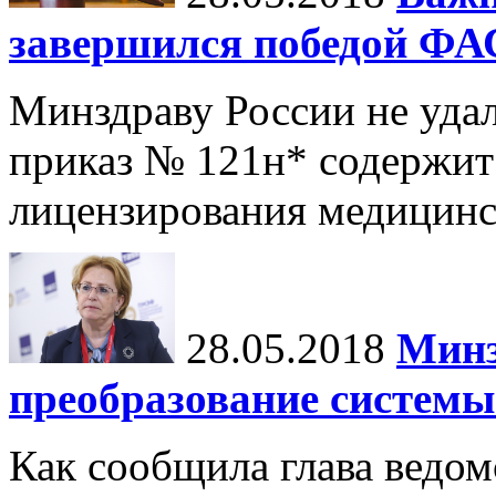
завершился победой ФА
Минздраву России не удало
приказ № 121н* содержит
лицензирования медицинс
28.05.2018
Минз
преобразование систем
Как сообщила глава ведом