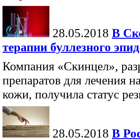
28.05.2018
В Ск
терапии буллезного эпи
Компания «Скинцел», ра
препаратов для лечения н
кожи, получила статус ре
28.05.2018
В Ро