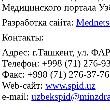
Медицинского портала Уз
Разработка сайта:
Mednets
Контакты:
Адрес: г.Ташкент, ул. ФА
Телефон: +998 (71) 276-93
Факс: +998 (71) 276-37-76
Web-сайт:
www.spid.uz
e-mail:
uzbekspid@minzdra