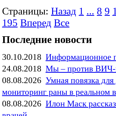
Страницы:
Назад
1
...
8
9
195
Вперед
Все
Последние новости
30.10.2018
Информационное 
24.08.2018
Мы – против ВИЧ-
08.08.2026
Умная повязка для
мониторинг раны в реальном 
08.08.2026
Илон Маск рассказа
врачей