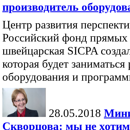
производитель оборудов
Центр развития перспект
Российский фонд прямых
швейцарская SICPA созда
которая будет заниматься
оборудования и программн
28.05.2018
Мини
Скворцова: мы не хотим