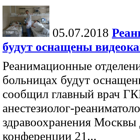
05.07.2018
Реан
будут оснащены видеок
Реанимационные отделени
больницах будут оснащен
сообщил главный врач ГК
анестезиолог-реаниматол
здравоохранения Москвы 
конференции 21...