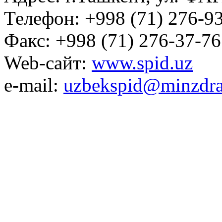
Телефон: +998 (71) 276-93
Факс: +998 (71) 276-37-76
Web-сайт:
www.spid.uz
e-mail:
uzbekspid@minzdra