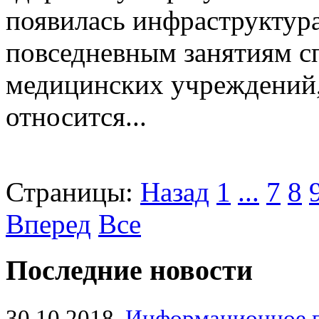
появилась инфраструктур
повседневным занятиям сп
медицинских учреждений,
относится...
Страницы:
Назад
1
...
7
8
Вперед
Все
Последние новости
30.10.2018
Информационное 