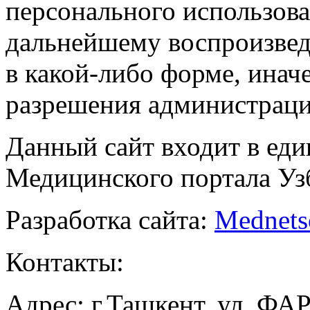
персонального использова
дальнейшему воспроизве
в какой-либо форме, инач
разрешения администраци
Данный сайт входит в ед
Медицинского портала Уз
Разработка сайта:
Mednets
Контакты:
Адрес: г.Ташкент, ул. ФА