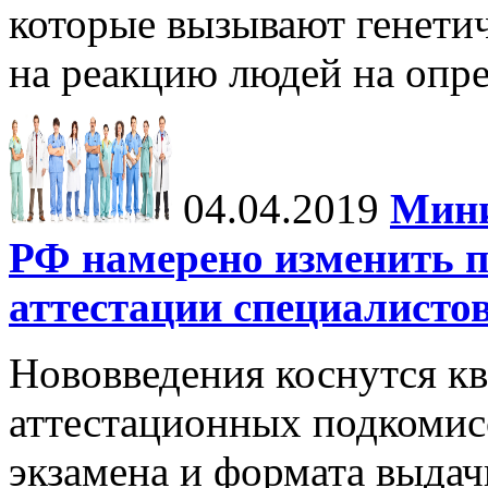
которые вызывают генетич
на реакцию людей на опре
04.04.2019
Мини
РФ намерено изменить п
аттестации специалисто
Нововведения коснутся к
аттестационных подкомис
экзамена и формата выдач