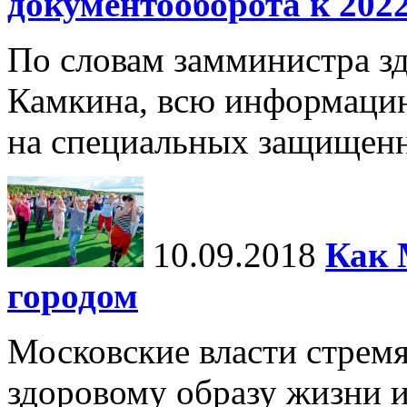
документооборота к 2022
По словам замминистра з
Камкина, всю информацию
на специальных защищенн
10.09.2018
Как 
городом
Московские власти стрем
здоровому образу жизни и