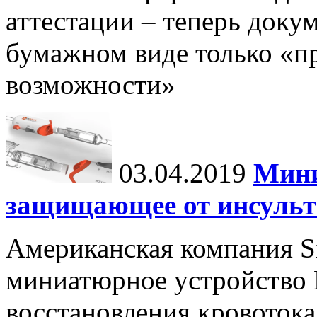
аттестации – теперь доку
бумажном виде только «п
возможности»
03.04.2019
Мини
защищающее от инсульт
Американская компания Si
миниатюрное устройство E
восстановления кровотока