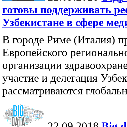
готовы поддерживать р
Узбекистане в сфере ме
В городе Риме (Италия) п
Европейского региональн
организации здравоохране
участие и делегация Узбе
рассматриваются глобальн
22.09.2018
Big 