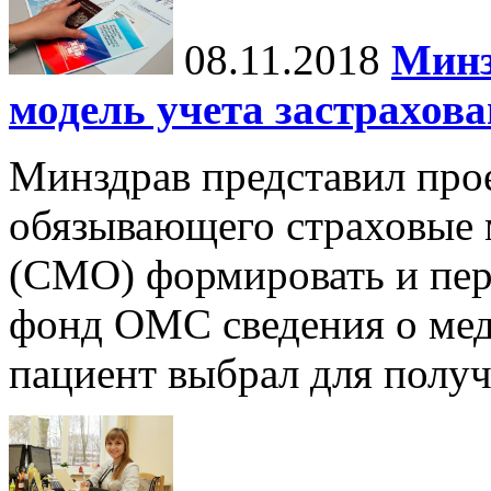
08.11.2018
Минз
модель учета застрахов
Минздрав представил прое
обязывающего страховые 
(СМО) формировать и пер
фонд ОМС сведения о мед
пациент выбрал для получ