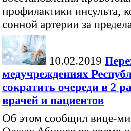
профилактики инсульта, к
сонной артерии за предела
10.02.2019
Пере
медучреждениях Республ
сократить очереди в 2 р
врачей и пациентов
Об этом сообщил вице-ми