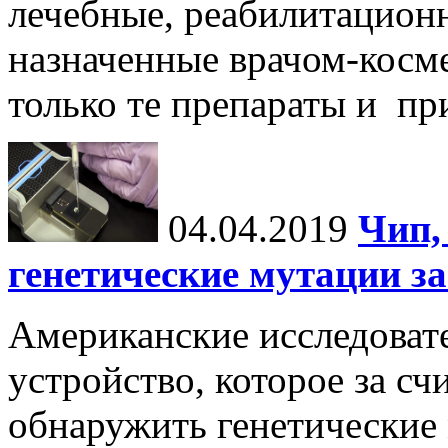
лечебные, реабилитацион
назначенные врачом-косме
только те препараты и при
04.04.2019
Чип,
генетические мутации з
Американские исследоват
устройство, которое за с
обнаружить генетические м