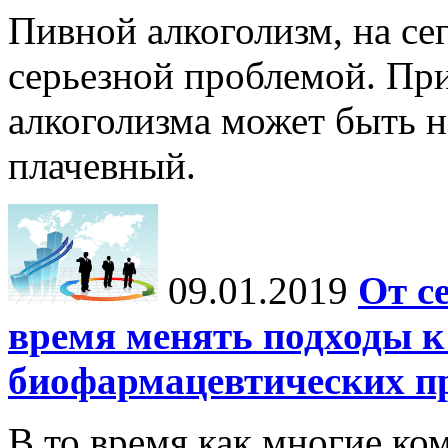
Пивной алкоголизм, на се
серьезной проблемой. При
алкоголизма может быть не
плачевный.
09.01.2019
От с
время менять подходы к
биофармацевтических п
В то время как многие ко