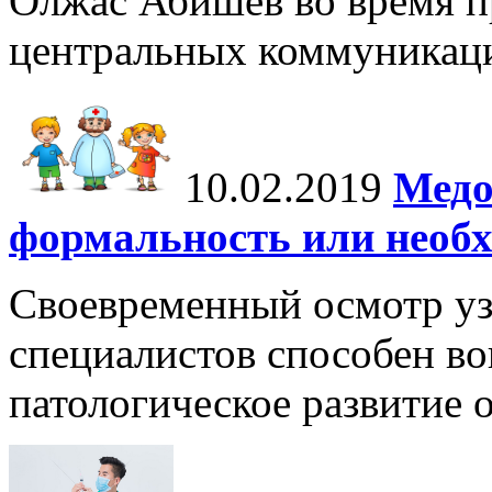
Олжас Абишев во время п
центральных коммуникаци
10.02.2019
Медо
формальность или необ
Своевременный осмотр у
специалистов способен во
патологическое развитие 