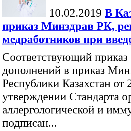
10.02.2019
В Ка
приказ Минздрав РК, р
медработников при введ
Соответствующий приказ 
дополнений в приказ Мин
Республики Казахстан от 
утверждении Стандарта о
аллергологической и имм
подписан...