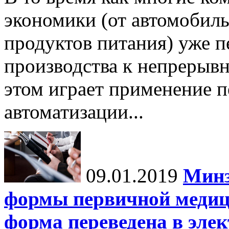
экономики (от автомобил
продуктов питания) уже п
производства к непрерыв
этом играет применение п
автоматизации...
09.01.2019
Минз
формы первичной медиц
форма переведена в эле