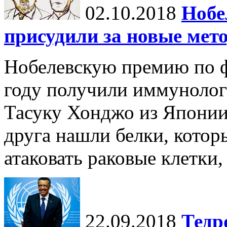
02.10.2018
Нобе
присудили за новые мет
Нобелевскую премию по ф
году получили иммуноло
Тасуку Хонджо из Японии
друга нашли белки, кото
атаковать раковые клетки, 
22.09.2018
Тед