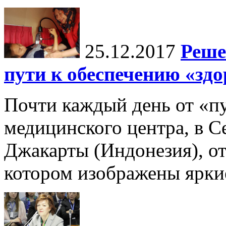
25.12.2017
Реше
пути к обеспечению «здо
Почти каждый день от «пу
медицинского центра, в С
Джакарты (Индонезия), от
котором изображены ярки