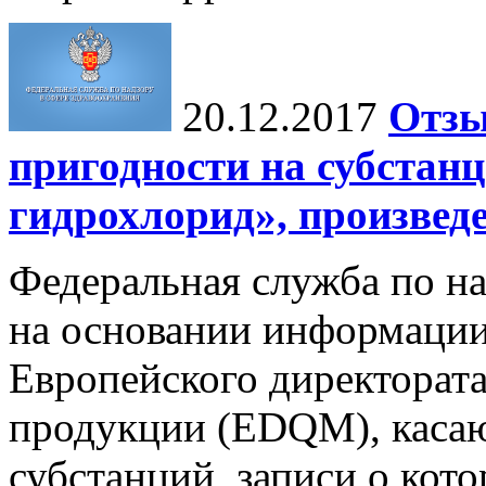
20.12.2017
Отзы
пригодности на субста
гидрохлорид», произвед
Федеральная служба по на
на основании информации
Европейского директората
продукции (EDQM), каса
субстанций, записи о кот