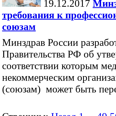
19.12.2017
Минз
требования к професси
союзам
Минздрав России разрабо
Правительства РФ об утв
соответствии которым м
некоммерческим организа
(союзам) может быть пере