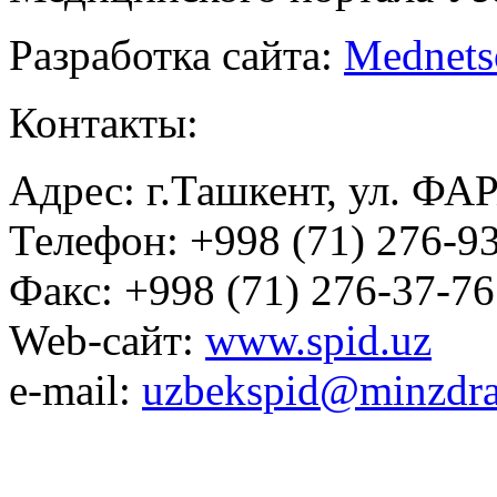
Разработка сайта:
Mednets
Контакты:
Адрес: г.Ташкент, ул. ФА
Телефон: +998 (71) 276-93
Факс: +998 (71) 276-37-76
Web-сайт:
www.spid.uz
e-mail:
uzbekspid@minzdra