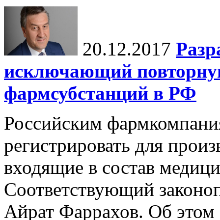
20.12.2017
Разр
исключающий повторну
фармсубстанций в РФ
Российским фармкомпания
регистрировать для произ
входящие в состав медици
Соответствующий законоп
Айрат Фаррахов. Об этом 