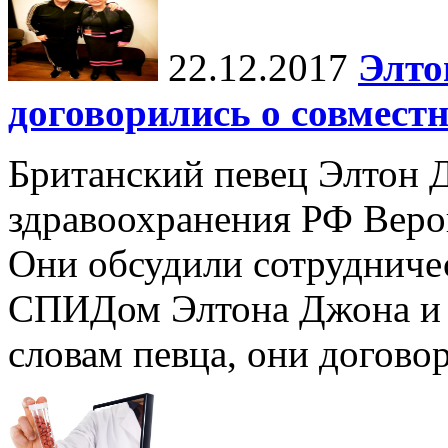
22.12.2017
Элто
договорились о совмест
Британский певец Элтон 
здравоохранения РФ Веро
Они обсудили сотрудниче
СПИДом Элтона Джона и 
словам певца, они договор