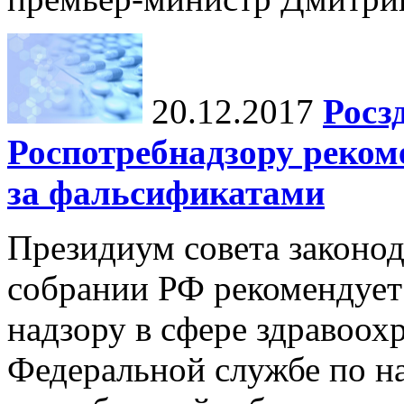
20.12.2017
Росз
Роспотребнадзору реком
за фальсификатами
Президиум совета законо
собрании РФ рекомендует
надзору в сфере здравоох
Федеральной службе по на