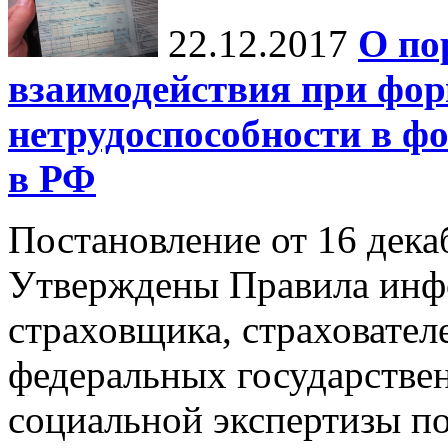
22.12.2017
О по
взаимодействия при фо
нетрудоспособности в ф
в РФ
Постановление от 16 дека
Утверждены Правила инф
страховщика, страховател
федеральных государстве
социальной экспертизы по