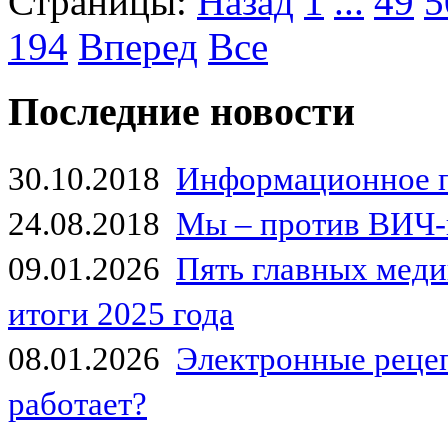
Страницы:
Назад
1
...
49
5
194
Вперед
Все
Последние новости
30.10.2018
Информационное 
24.08.2018
Мы – против ВИЧ-
09.01.2026
Пять главных мед
итоги 2025 года
08.01.2026
Электронные рецеп
работает?