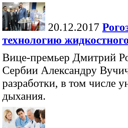
20.12.2017
Рого
технологию жидкостног
Вице-премьер Дмитрий Ро
Сербии Александру Вучи
разработки, в том числе 
дыхания.