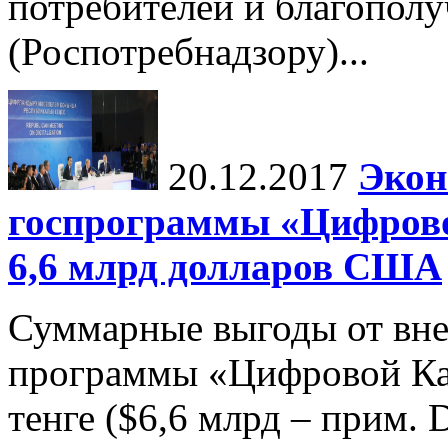
потребителей и благополу
(Роспотребнадзору)...
20.12.2017
Экон
госпрограммы «Цифрово
6,6 млрд долларов США
Суммарные выгоды от вне
программы «Цифровой Каз
тенге ($6,6 млрд – прим. 