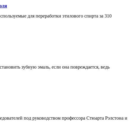
оля
спользуемые для переработки этилового спирта за 310
становить зубную эмаль, если она повреждается, ведь
ледователей под руководством профессора Стюарта Рэлстона и