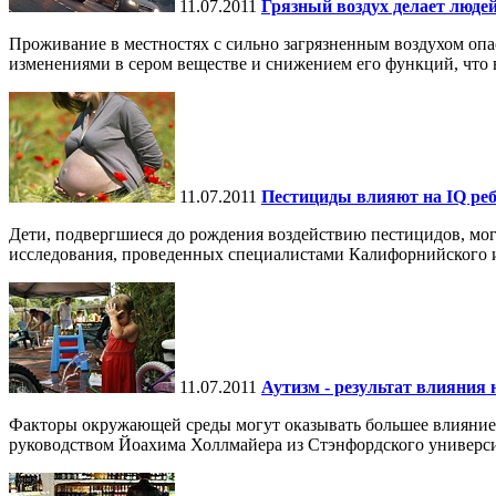
11.07.2011
Грязный воздух делает люде
Проживание в местностях с сильно загрязненным воздухом опас
изменениями в сером веществе и снижением его функций, что в 
11.07.2011
Пестициды влияют на IQ ре
Дети, подвергшиеся до рождения воздействию пестицидов, могу
исследования, проведенных специалистами Калифорнийского и
11.07.2011
Аутизм - результат влияния 
Факторы окружающей среды могут оказывать большее влияние на
руководством Йоахима Холлмайера из Стэнфордского универси