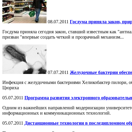
08.07.2011
Госдума приняла закон, пр
Госдума приняла сегодня закон, ставший известным как "антиа
призван "впервые создать четкий и прозрачный механизм...
07.07.2011
Желудочные бактерии обесп
Инфекция с желудочными бактериями Хеликобактер пилори, об
Цюриха
05.07.2011
Программа развития электронного образователь
Одним из важнейших направлений модернизации университетск
информационных и коммуникационных технологий.
05.07.2011
Дистанционные технологии в последипломном об