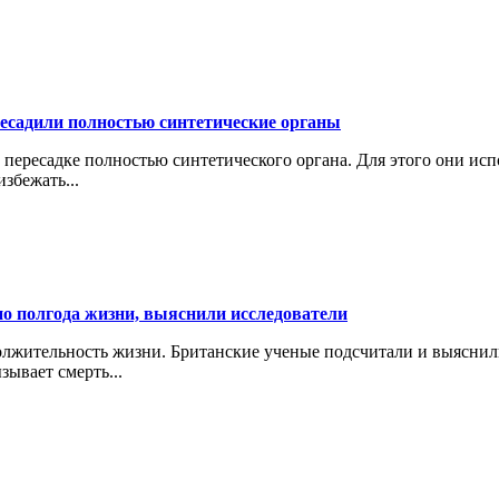
есадили полностью синтетические органы
ересадке полностью синтетического органа. Для этого они испо
збежать...
о полгода жизни, выяснили исследователи
жительность жизни. Британские ученые подсчитали и выяснили,
зывает смерть...