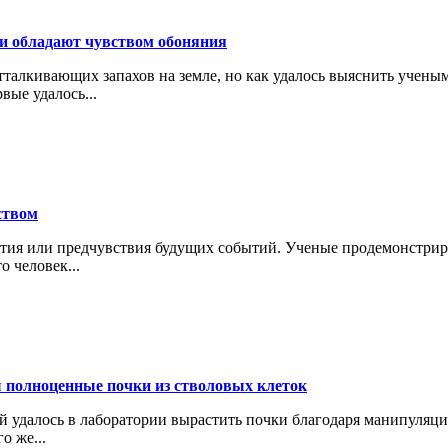
и обладают чувством обоняния
талкивающих запахов на земле, но как удалось выяснить ученым
вые удалось...
ством
ятия или предчувствия будущих событий. Ученые продемонстриро
 человек...
 полноценные почки из стволовых клеток
ей удалось в лаборатории вырастить почки благодаря манипуляци
о же...