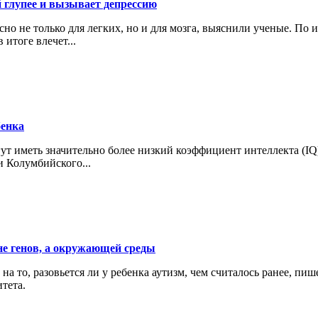
й глупее и вызывает депрессию
но не только для легких, но и для мозга, выяснили ученые. По
итоге влечет...
бенка
т иметь значительно более низкий коэффициент интеллекта (IQ)
 Колумбийского...
не генов, а окружающей среды
 то, разовьется ли у ребенка аутизм, чем считалось ранее, пиш
тета.