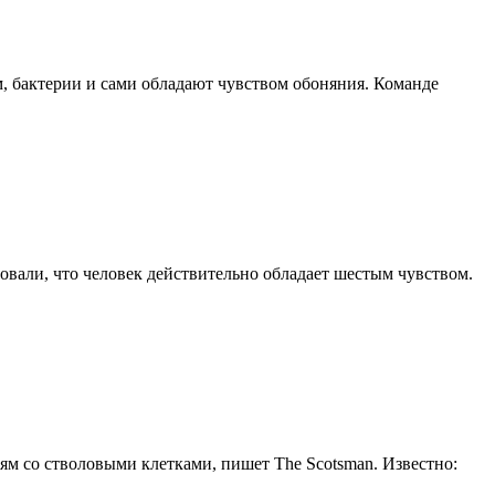
, бактерии и сами обладают чувством обоняния. Команде
вали, что человек действительно обладает шестым чувством.
ям со стволовыми клетками, пишет The Scotsman. Известно: