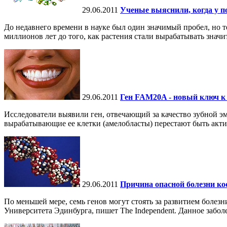
29.06.2011
Ученые выяснили, когда у п
До недавнего времени в науке был один значимый пробел, но т
миллионов лет до того, как растения стали вырабатывать значит
29.06.2011
Ген FAM20A - новый ключ к 
Исследователи выявили ген, отвечающий за качество зубной эма
вырабатывающие ее клетки (амелобласты) перестают быть акти
29.06.2011
Причина опасной болезни ко
По меньшей мере, семь генов могут стоять за развитием боле
Университета Эдинбурга, пишет The Independent. Данное заболе