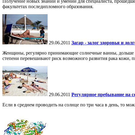
Получение новых знаний и умений для специалиста, прошедше
факультетах последипломного образования.
29.06.2011
Загар - залог здоровья и до
Женщины, регулярно принимающие солнечные ванны, дольше жи
степени перевешивают риск возможного развития рака кожи, пи
29.06.2011
Регулярное пребывание на со
Если в среднем проводить на солнце по три часа в день, то мо