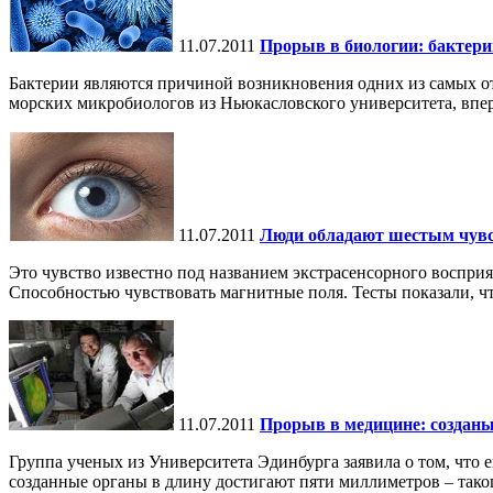
11.07.2011
Прорыв в биологии: бактери
Бактерии являются причиной возникновения одних из самых от
морских микробиологов из Ньюкасловского университета, впер
11.07.2011
Люди обладают шестым чув
Это чувство известно под названием экстрасенсорного воспри
Способностью чувствовать магнитные поля. Тесты показали, что
11.07.2011
Прорыв в медицине: созданы
Группа ученых из Университета Эдинбурга заявила о том, что 
созданные органы в длину достигают пяти миллиметров – таког