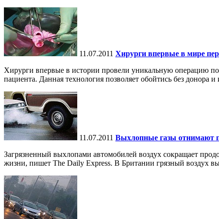
11.07.2011
Хирурги впервые в мире пер
Хирурги впервые в истории провели уникальную операцию по п
пациента. Данная технология позволяет обойтись без донора и и
11.07.2011
Выхлопные газы отнимают п
Загрязненный выхлопами автомобилей воздух сокращает продол
жизни, пишет The Daily Express. В Британии грязный воздух вы