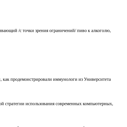
ивающий /с точки зрения ограничений/ пиво к алкоголю,
, как продемонстрировали иммунологи из Университета
ой стратегии использования современных компьютерных,