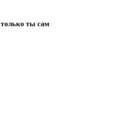
только ты сам