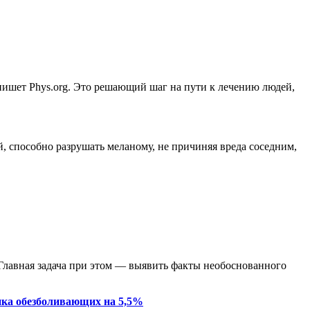
пишет Phys.org. Это решающий шаг на пути к лечению людей,
, способно разрушать меланому, не причиняя вреда соседним,
Главная задача при этом — выявить факты необоснованного
нка обезболивающих на 5,5%