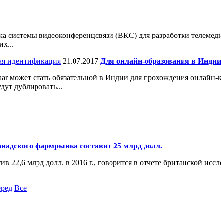
системы видеоконференцсвязи (ВКС) для разработки телемедиц
х...
21.07.2017
Для онлайн-образования в Индии
ar может стать обязательной в Индии для прохождения онлайн-к
дут дублировать...
 канадского фармрынка составит 25 млрд долл.
ив 22,6 млрд долл. в 2016 г., говорится в отчете британской ис
ред
Все