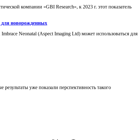
ческой компании «GBI Research», к 2023 г. этот показатель
 для новорожденных
race Neonatal (Aspect Imaging Ltd) может использоваться для
 результаты уже показали перспективность такого