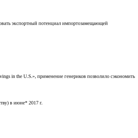
лизовать экспортный потенциал импортозамещающей
avings in the U.S.», применение генериков позволило сэкономить
ву) в июне* 2017 г.