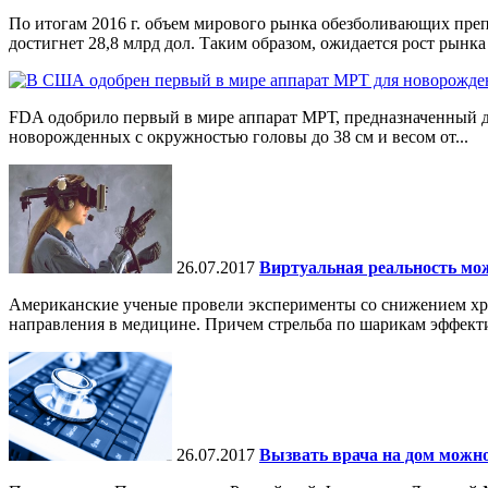
По итогам 2016 г. объем мирового рынка обезболивающих препа
достигнет 28,8 млрд дол. Таким образом, ожидается рост рынка 
FDA одобрило первый в мире аппарат МРТ, предназначенный дл
новорожденных с окружностью головы до 38 см и весом от...
26.07.2017
Виртуальная реальность мо
Американские ученые провели эксперименты со снижением хро
направления в медицине. Причем стрельба по шарикам эффекти
26.07.2017
Вызвать врача на дом можно