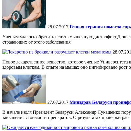
28.07.2017
Генная терапия помогла сп
Ученым удалось обратить вспять мышечную дистрофию Дюшенна
страдающих от этого заболевания
28.07.20
Новое лекарственное вещество, которое ученые Университета 
здоровым клеткам. В опыте на мышах оно ингибировало рост о
27.07.2017
Минздрав Беларуси проинфо
В начале июля Президент Беларуси Александр Лукашенко пору
завышения стоимости препаратов. О результатах проверки расск