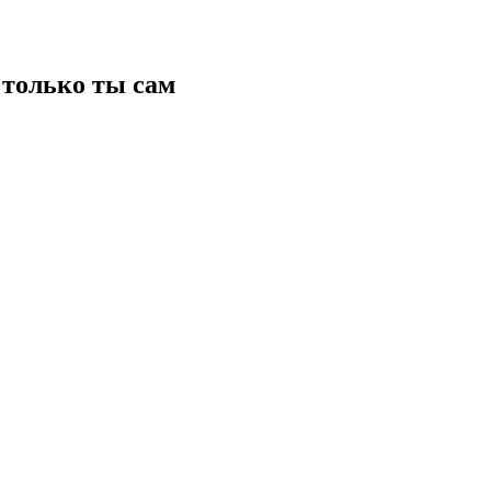
только ты сам