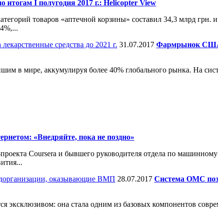
тогам I полугодия 2017 г.: Helicopter View
категорий товаров «аптечной корзины» составил 34,3 млрд грн.
4%,...
31.07.2017
Фармрынок США: 
им в мире, аккумулируя более 40% глобального рынка. На сис
рнетом: «Внедряйте, пока не поздно»
проекта Coursera и бывшего руководителя отдела по машинному 
ития...
28.07.2017
Система ОМС позв
ся эксклюзивом: она стала одним из базовых компонентов совр