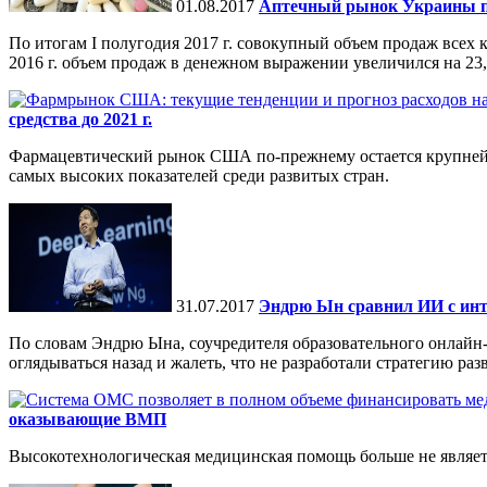
01.08.2017
Аптечный рынок Украины по и
По итогам I полугодия 2017 г. совокупный объем продаж всех 
2016 г. объем продаж в денежном выражении увеличился на 23,
средства до 2021 г.
Фармацевтический рынок США по-прежнему остается крупнейш
самых высоких показателей среди развитых стран.
31.07.2017
Эндрю Ын сравнил ИИ с инте
По словам Эндрю Ына, соучредителя образовательного онлайн-
оглядываться назад и жалеть, что не разработали стратегию разв
оказывающие ВМП
Высокотехнологическая медицинская помощь больше не являет