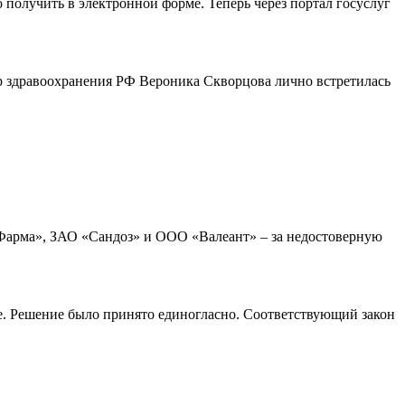
получить в электронной форме. Теперь через портал госуслуг
р здравоохранения РФ Вероника Скворцова лично встретилась
Фарма», ЗАО «Сандоз» и ООО «Валеант» – за недостоверную
не. Решение было принято единогласно. Соответствующий закон