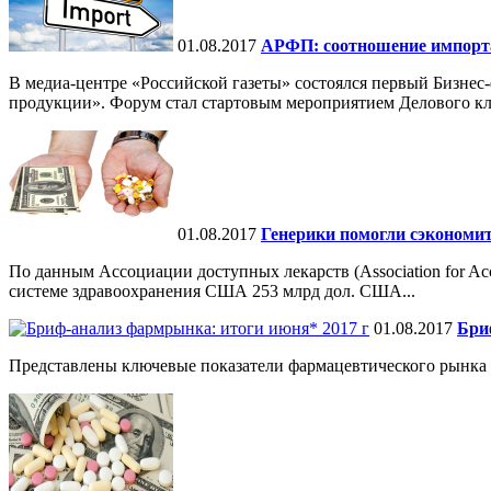
01.08.2017
АРФП: соотношение импорта 
В медиа-центре «Российской газеты» состоялся первый Бизне
продукции». Форум стал стартовым мероприятием Делового клу
01.08.2017
Генерики помогли сэкономит
По данным Ассоциа­ции доступных лекарств (Association for Acce
системе здравоохранения США 253 млрд дол. США...
01.08.2017
Бри
Представлены ключевые показатели фармацевтического рынка 