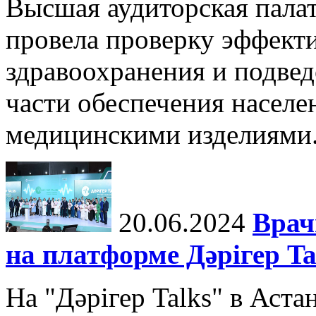
Высшая аудиторская пала
провела проверку эффект
здравоохранения и подве
части обеспечения населе
медицинскими изделиями. 
20.06.2024
Врач
на платформе Дәрігер 
На "Дәрігер Talks" в Аста