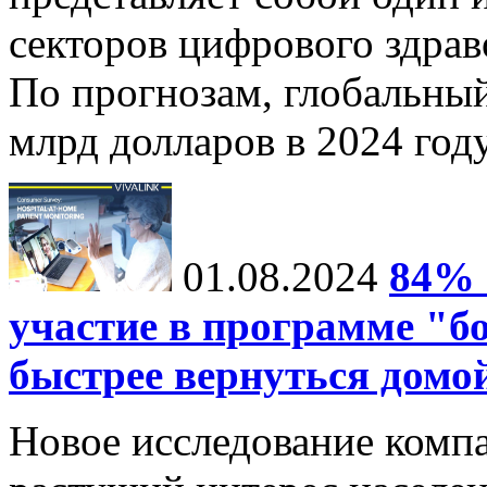
секторов цифрового здрав
По прогнозам, глобальныи
млрд долларов в 2024 году
01.08.2024
84% 
участие в программе "б
быстрее вернуться домо
Новое исследование компа