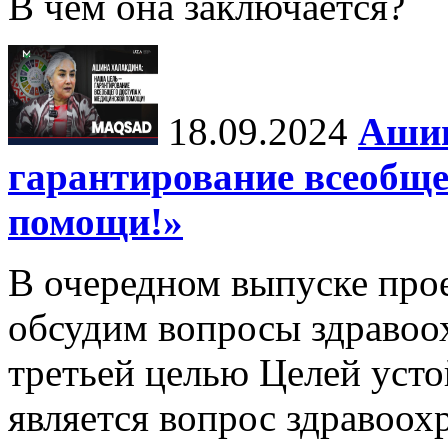
В чем она заключается?
18.09.2024
Ашин
гарантирование всеобще
помощи!»
В очередном выпуске про
обсудим вопросы здравоо
третьей целью Целей уст
является вопрос здравоох