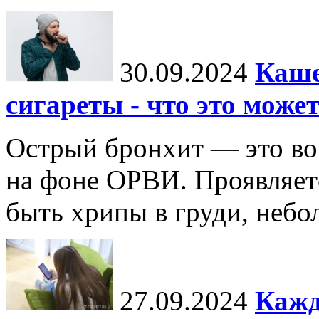
30.09.2024
Каше
сигареты - что это може
Острый бронхит — это во
на фоне ОРВИ. Проявляет
быть хрипы в груди, неб
27.09.2024
Кажд