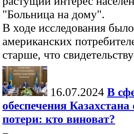
растущий интерес населе
"Больница на дому".
В ходе исследования был
американских потребителей
старше, что свидетельствуе
16.07.2024
В сф
обеспечения Казахстан
потери: кто виноват?