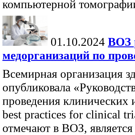
компьютерной томографи
01.10.2024
ВОЗ 
медорганизаций по про
Всемирная организация з
опубликовала «Руководст
проведения клинических и
best practices for clinical 
отмечают в ВОЗ, является