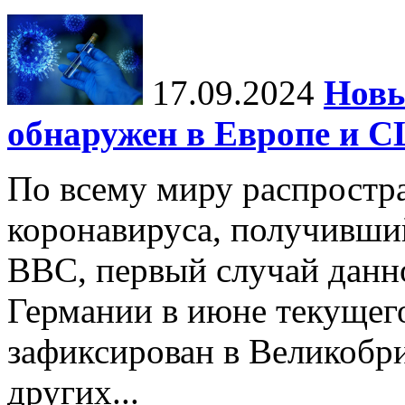
17.09.2024
Нов
обнаружен в Европе и 
По всему миру распростр
коронавируса, получивши
BBC, первый случай данно
Германии в июне текущего
зафиксирован в Великобр
других...