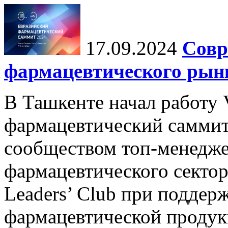
17.09.2024
Совр
фармацевтического рын
В Ташкенте начал работу
фармацевтический саммит
сообществом топ-менедж
фармацевтического сектора
Leaders’ Club при поддер
фармацевтической продукц