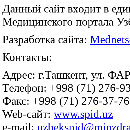
Данный сайт входит в ед
Медицинского портала Уз
Разработка сайта:
Mednets
Контакты:
Адрес: г.Ташкент, ул. ФА
Телефон: +998 (71) 276-93
Факс: +998 (71) 276-37-76
Web-сайт:
www.spid.uz
e-mail:
uzbekspid@minzdra