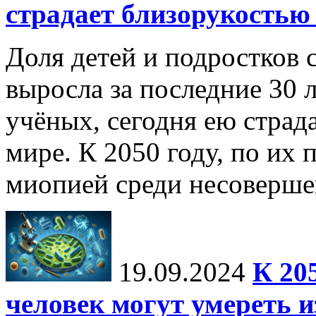
страдает близорукостью 
Доля детей и подростков 
выросла за последние 30 
учёных, сегодня ею страд
мире. К 2050 году, по их 
миопией среди несоверше
19.09.2024
К 20
человек могут умереть и