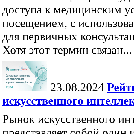
доступа к медицинским у
посещением, с использов
для первичных консульта
Хотя этот термин связан...
23.08.2024
Рейт
искусственного интеллек
Рынок искусственного инт
представляет собой один