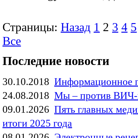
Страницы:
Назад
1
2
3
4
5
Все
Последние новости
30.10.2018
Информационное 
24.08.2018
Мы – против ВИЧ-
09.01.2026
Пять главных мед
итоги 2025 года
08.01.2026
Электронные рецеп