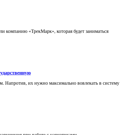
и компанию «ТрекМарк», которая будет заниматься
сударственную
м. Напротив, их нужно максимально вовлекать в систему
нарушения при работе с наркотиками.