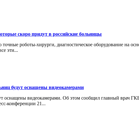
которые скоро придут в российские больницы
точные роботы-хирурги, диагностическое оборудование на осн
се эти...
ьниц будут оснащены видеокамерами
ут оснащены видеокамерами. Об этом сообщил главный врач ГКБ
сс-конференции 21...