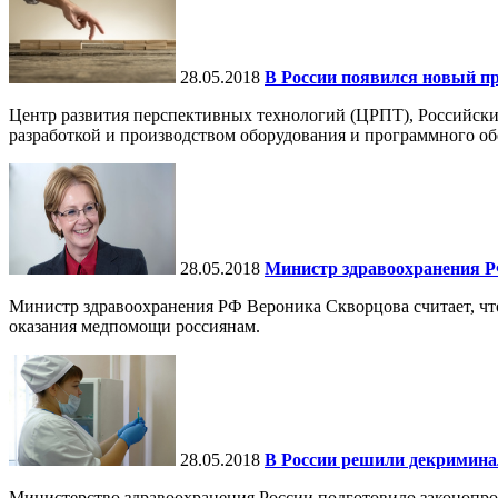
28.05.2018
В России появился новый п
Центр развития перспективных технологий (ЦРПТ), Российски
разработкой и производством оборудования и программного обе
28.05.2018
Министр здравоохранения Р
Министр здравоохранения РФ Вероника Скворцова считает, чт
оказания медпомощи россиянам.
28.05.2018
В России решили декримина
Министерство здравоохранения России подготовило законопро