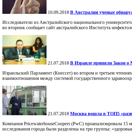
10.09.2018
В Австралии ученые обнару
Исследователи из Австралийского национального университет
во вторник сообщает сайт австралийского Института инфектол
21.07.2018
В Израиле приняли Закон о
Израильский Парламент (Кнессет) во втором и третьем чтения
взаимоотношения между системой государственного здравоохра
21.07.2018
Москва вошла в ТОП5 «разв
Компания PricewaterhouseCoopers (PwC) проанализировала 15 
исследования города были разделены на три группы: «здоровые»