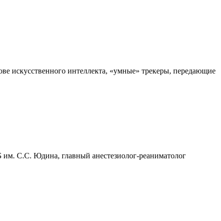
ове искусственного интеллекта, «умные» трекеры, передающие
 им. С.С. Юдина, главный анестезиолог-реаниматолог