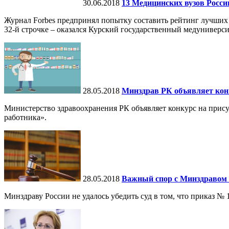
30.06.2018
13 Медицинских вузов Росс
Журнал Forbes предпринял попытку составить рейтинг лучших 
32-й строчке – оказался Курский государственный медуниверси
28.05.2018
Минздрав РК объявляет кон
Министерство здравоохранения РК объявляет конкурс на при
работника».
28.05.2018
Важный спор с Минздравом
Минздраву России не удалось убедить суд в том, что приказ 