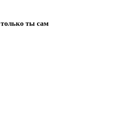
только ты сам