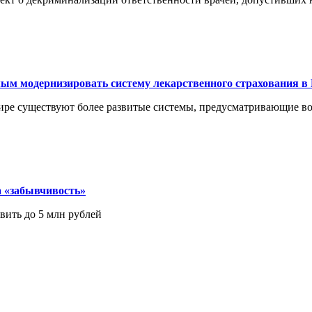
мым модернизировать систему лекарственного страхования в
мире существуют более развитые системы, предусматривающие в
 «забывчивость»
вить до 5 млн рублей