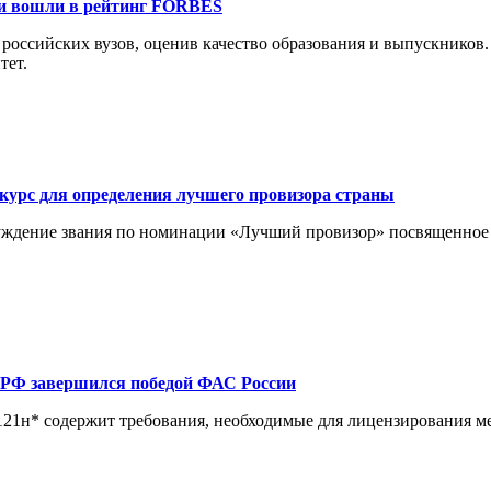
ии вошли в рейтинг FORBES
российских вузов, оценив качество образования и выпускников.
тет.
курс для определения лучшего провизора страны
суждение звания по номинации «Лучший провизор» посвященное
 РФ завершился победой ФАС России
№ 121н* содержит требования, необходимые для лицензирования 