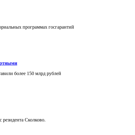
ториальных программах госгарантий
ортными
тавили более 150 млрд рублей
с резидента Сколково.