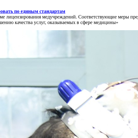
ровать по единым стандартам
стеме лицензирования медучреждений. Соответствующие меры п
ышению качества услуг, оказываемых в сфере медицины»