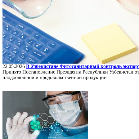
22.05.2026
В Узбекистане Фитосанитарный контроль экспорт
Принято Постановление Президента Республики Узбекистан от
плодоовощной и продовольственной продукции