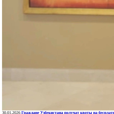
30.01.2026
Граждане Узбекистана получат квоты на бесплат