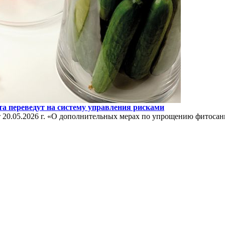
а переведут на систему управления рисками
 20.05.2026 г. «О дополнительных мерах по упрощению фитоса