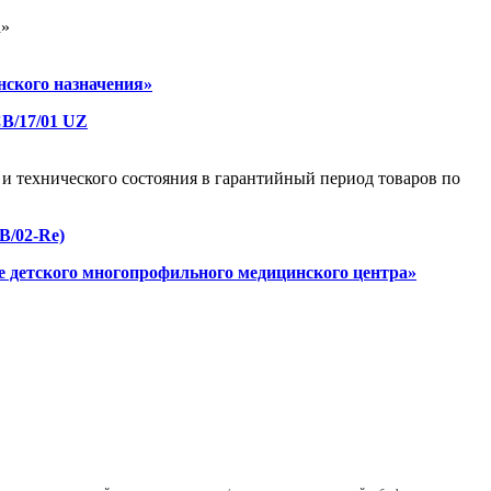
а»
нского назначения»
B/17/01 UZ
и технического состояния в гарантийный период товаров по
B/02-Re)
е детского многопрофильного медицинского центра»