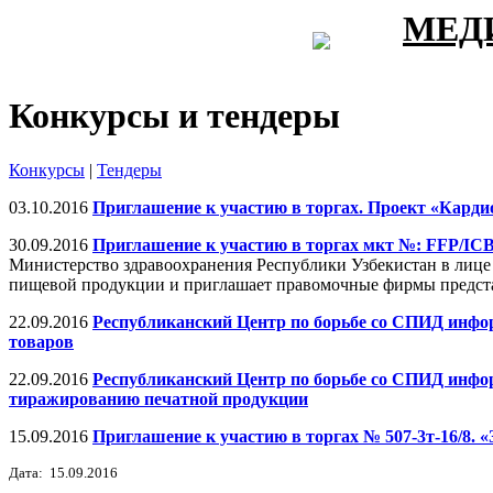
МЕД
Конкурсы и тендеры
Конкурсы
|
Тендеры
03.10.2016
Приглашение к участию в торгах. Проект «Карди
30.09.2016
Приглашение к участию в торгах мкт №: FFP/IC
Министерство здравоохранения Республики Узбекистан в лице
пищевой продукции и приглашает правомочные фирмы предста
22.09.2016
Республиканский Центр по борьбе со СПИД инфор
товаров
22.09.2016
Республиканский Центр по борьбе со СПИД информ
тиражированию печатной продукции
15.09.2016
Приглашение к участию в торгах № 507-3т-16/8. 
Дата: 15.09.2016