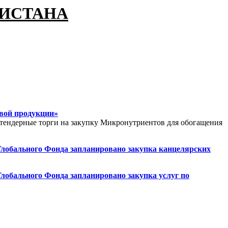
КИСТАНА
евой продукции»
 тендерные торги на закупку Микронутриентов для обогащения
 Глобального Фонда запланировано закупка канцелярских
Глобального Фонда запланировано закупка услуг по