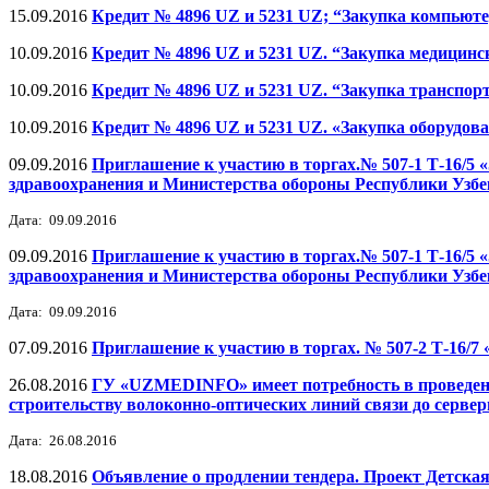
15.09.2016
Кредит № 4896 UZ и 5231 UZ; “Закупка компьюте
10.09.2016
Кредит № 4896 UZ и 5231 UZ. “Закупка медицинс
10.09.2016
Кредит № 4896 UZ и 5231 UZ. “Закупка транспор
10.09.2016
Кредит № 4896 UZ и 5231 UZ. «Закупка оборудов
09.09.2016
Приглашение к участию в торгах.№ 507-1 Т-16/5
здравоохранения и Министерства обороны Республики Узбе
Дата: 09.09.2016
09.09.2016
Приглашение к участию в торгах.№ 507-1 Т-16/5
здравоохранения и Министерства обороны Республики Узбе
Дата: 09.09.2016
07.09.2016
Приглашение к участию в торгах. № 507-2 Т-16/7
26.08.2016
ГУ «UZMEDINFO» имеет потребность в проведени
строительству волоконно-оптических линий связи до серве
Дата: 26.08.2016
18.08.2016
Объявление о продлении тендера. Проект Детска