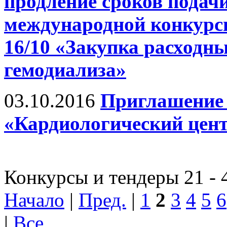
продление сроков подач
международной конкурс
16/10 «Закупка расходн
гемодиализа»
03.10.2016
Приглашение 
«Кардиологический цент
Конкурсы и тендеры 21 - 
Начало
|
Пред.
|
1
2
3
4
5
6
|
Все