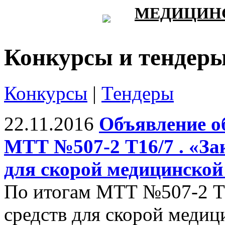
МЕДИЦИНС
Конкурсы и тендер
Конкурсы
|
Тендеры
22.11.2016
Объявление о
МТТ №507-2 Т16/7 . «За
для скорой медицинской
По итогам МТТ №507-2 Т1
средств для скорой меди