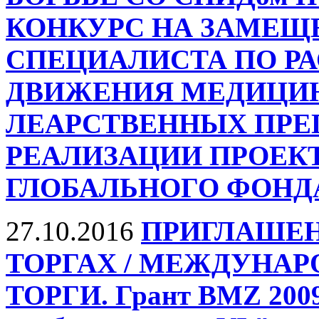
КОНКУРС НА ЗАМЕЩ
СПЕЦИАЛИСТА ПО Р
ДВИЖЕНИЯ МЕДИЦИН
ЛЕАРСТВЕННЫХ ПРЕП
РЕАЛИЗАЦИИ ПРОЕКТ
ГЛОБАЛЬНОГО ФОНД
27.10.2016
ПРИГЛАШЕН
ТОРГАХ / МЕЖДУНА
ТОРГИ. Грант BMZ 2009