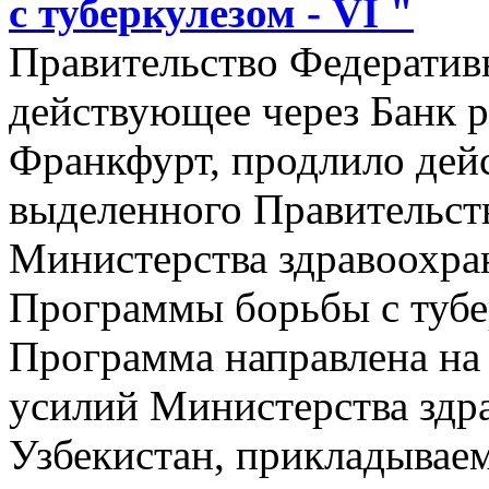
с туберкулезом - VI "
Правительство Федератив
действующее через Банк 
Франкфурт, продлило дей
выделенного Правительст
Министерства здравоохран
Программы борьбы с тубе
Программа направлена н
усилий Министерства здр
Узбекистан, прикладывае