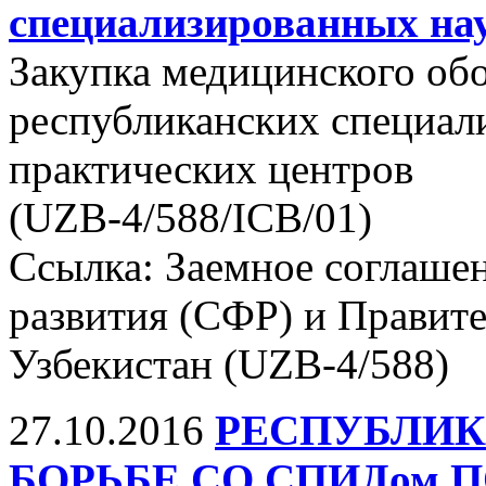
специализированных нау
Закупка медицинского об
республиканских специал
практических центров
(UZB-4/588/ICB/01)
Ссылка: Заемное соглаше
развития (СФР) и Правит
Узбекистан (UZB-4/588)
27.10.2016
РЕСПУБЛИК
БОРЬБЕ СО СПИДом 