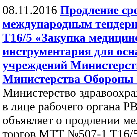
08.11.2016
Продление ср
международным тендер
Т16/5 «Закупка медицин
инструментария для ос
учреждений Министерст
Министерства Обороны 
Министерство здравоохра
в лице рабочего органа Р
объявляет о продлении м
торгов МТТ №507-1 Т16/5