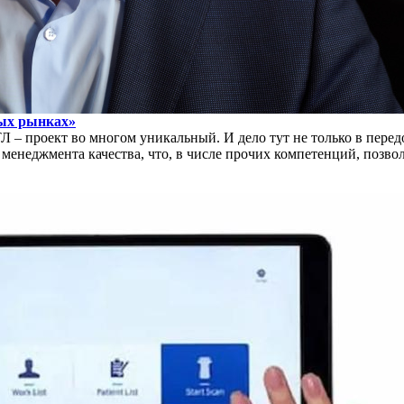
ных рынках»
 – проект во многом уникальный. И дело тут не только в пере
менеджмента качества, что, в числе прочих компетенций, позво