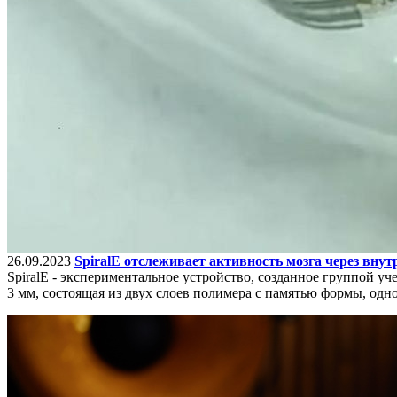
26.09.2023
SpiralE отслеживает активность мозга через внут
SpiralE - экспериментальное устройство, созданное группой 
3 мм, состоящая из двух слоев полимера с памятью формы, одн