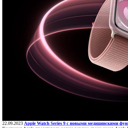
22.09.2023
Apple Watch Series 9 с новыми медицинскими фу