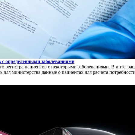
в с определенными заболеваниями
ого регистра пациентов с некоторыми заболеваниями. В интегр
ь для министерства данные о пациентах для расчета потребност