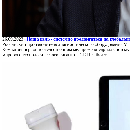
26.09.2023
«Наша цель - системно продвигаться на глобаль
Российский производитель диагностического оборудования МТЛ
Компания первой в отечественном медпроме внедрила систему 
мирового технологического гиганта – GE Healthcare.