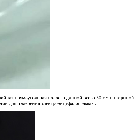
слойная прямоугольная полоска длиной всего 50 мм и шириной
одами для измерения электроэнцефалограммы.