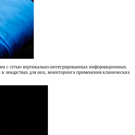
ации с сетью вертикально-интегрированных информационных
и в лекарствах для них, мониторинга применения клинических