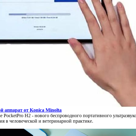
 аппарат от Konica Minolta
ке PocketPro H2 - нового беспроводного портативного ультразву
я в человеческой и ветеринарной практике.