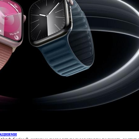
нкциями