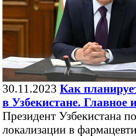
30.11.2023
Как планируе
в Узбекистане. Главное 
Президент Узбекистана п
локализации в фармацевти