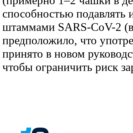
(примерно 1–2 чашки в д
способностью подавлять
штаммами SARS-CoV-2 (в
предположило, что употр
принято в новом руководс
чтобы ограничить риск з