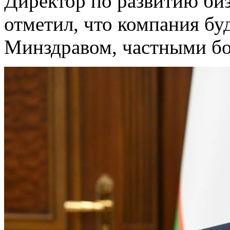
Директор по развитию би
отметил, что компания бу
Минздравом, частными бо