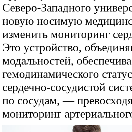
Северо-Западного универ
новую носимую медицинс
изменить мониторинг сер
Это устройство, объедин
модальностей, обеспечив
гемодинамического стату
сердечно-сосудистой сис
по сосудам, — превосхо
мониторинг артериального