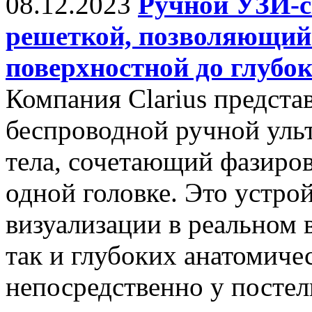
08.12.2023
Ручной УЗИ-ск
решеткой, позволяющий 
поверхностной до глубо
Компания Clarius предст
беспроводной ручной ульт
тела, сочетающий фазиро
одной головке. Это устро
визуализации в реальном 
так и глубоких анатомиче
непосредственно у постели