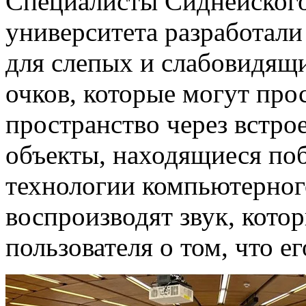
Специалисты Сиднейского
университета разработал
для слепых и слабовидящи
очков, которые могут пр
пространство через встро
объекты, находящиеся по
технологии компьютерного
воспроизводят звук, кото
пользователя о том, что ег