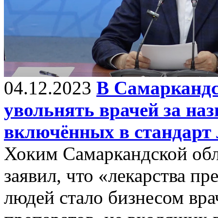
04.12.2023
В Самаркандс
увольнять врачей за наз
включённых в стандарт 
Хоким Самаркандской об
заявил, что «лекарства пр
людей стало бизнесом вра