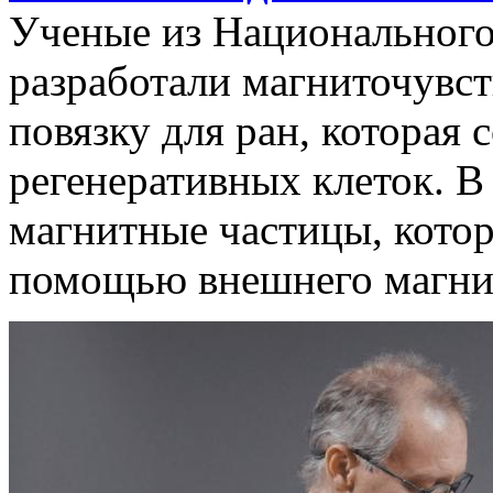
Ученые из Национального
разработали магниточувс
повязку для ран, которая
регенеративных клеток. В
магнитные частицы, кото
помощью внешнего магнит