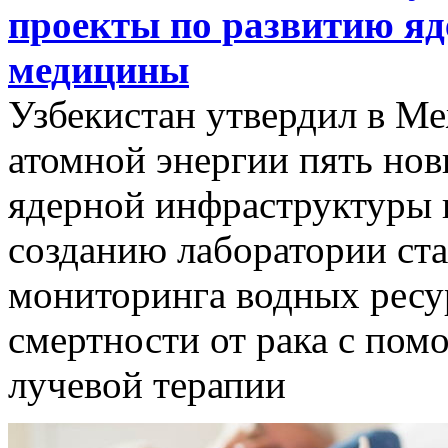
проекты по развитию я
медицины
Узбекистан утвердил в М
атомной энергии пять нов
ядерной инфраструктуры 
созданию лаборатории ст
мониторинга водных ресу
смертности от рака с по
лучевой терапии