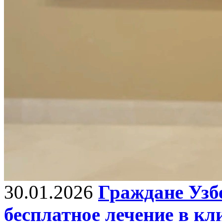
30.01.2026
Граждане Узб
бесплатное лечение в к