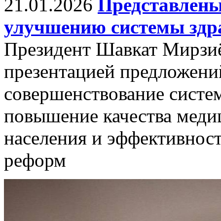
21.01.2026
Представлены
улучшению системы здр
Президент Шавкат Мирзиё
презентацией предложени
совершенствование систе
повышение качества меди
населения и эффективнос
реформ