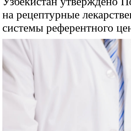
Узбекистан утверждено П
на рецептурные лекарстве
системы референтного це