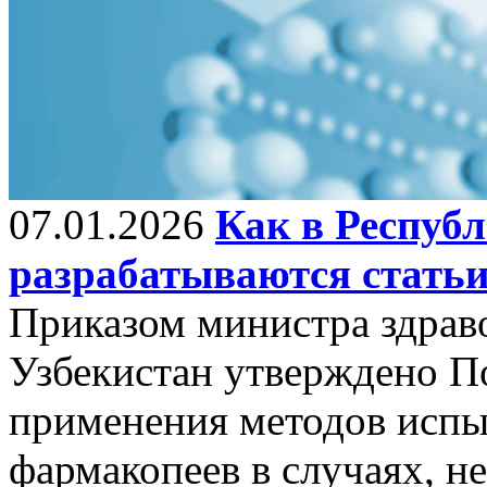
07.01.2026
Как в Республ
разрабатываются стать
Приказом министра здрав
Узбекистан утверждено П
применения методов исп
фармакопеев в случаях, н