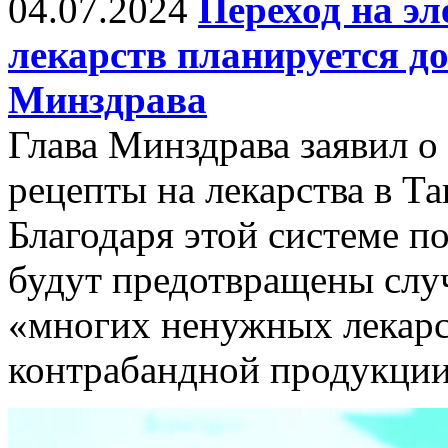
04.07.2024
Переход на э
лекарств планируется до
Минздрава
Глава Минздрава заявил о
рецепты на лекарства в Та
Благодаря этой системе по
будут предотвращены слу
«многих ненужных лекарс
контрабандной продукции,