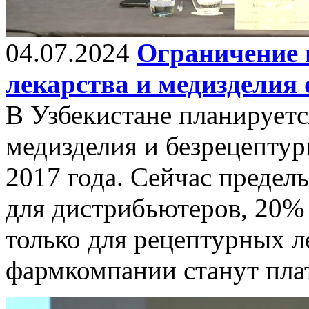
04.07.2024
Ограничение 
лекарства и медизделия
В Узбекистане планируетс
медизделия и безрецептур
2017 года. Сейчас предел
для дистрибьютеров, 20% 
только для рецептурных ле
фармкомпании станут пл