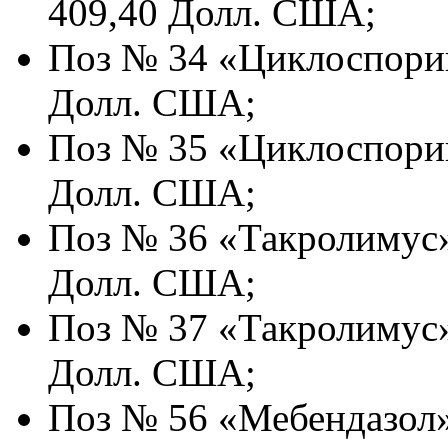
409,40 Долл. США;
Поз № 34 «Циклоспорин
Долл. США;
Поз № 35 «Циклоспорин
Долл. США;
Поз № 36 «Такролимус» 
Долл. США;
Поз № 37 «Такролимус» 
Долл. США;
Поз № 56 «Мебендазол»