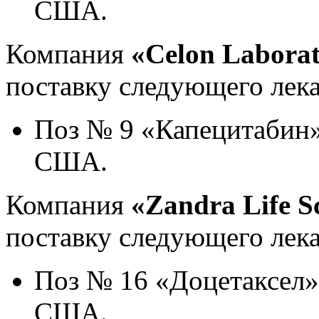
США.
Компания
«Celon Laborat
поставку следующего лека
Поз № 9 «Капецитабин»,
США.
Компания
«Zandra Life S
поставку следующего лека
Поз № 16 «Доцетаксел»,
США.