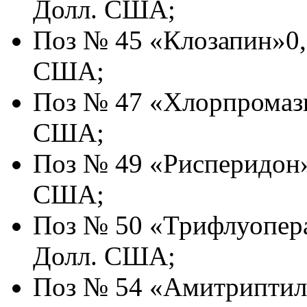
Долл. США;
Поз № 45 «Клозапин»0,1
США;
Поз № 47 «Хлорпромази
США;
Поз № 49 «Рисперидон»
США;
Поз № 50 «Трифлуопера
Долл. США;
Поз № 54 «Амитриптили