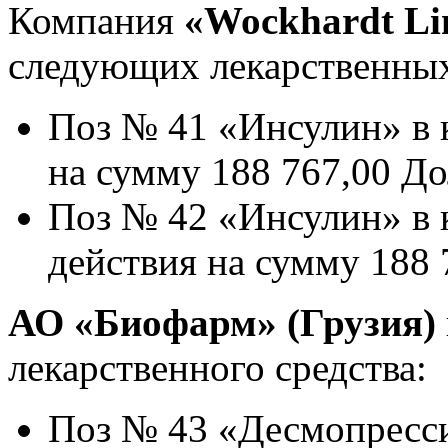
Компания
«Wockhardt Li
следующих лекарственных
Поз № 41 «Инсулин» в 
на сумму 188 767,00 Д
Поз № 42 «Инсулин» в 
действия на сумму 188
АО «Биофарм» (Грузия)
лекарственного средства:
Поз № 43 «Десмопресси