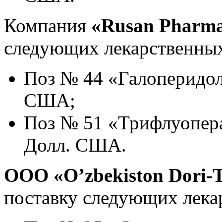
Компания
«Rusan Pharm
следующих лекарственных
Поз № 44 «Галоперидол»
США;
Поз № 51 «Трифлуопера
Долл. США.
ООО «O’zbekiston Dori-T
поставку следующих лека