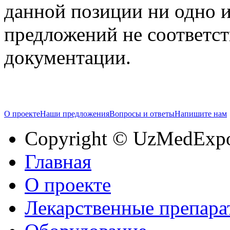
данной позиции ни одно 
предложений не соответст
документации.
О проекте
Наши предложения
Вопросы и ответы
Напишите нам
Copyright © UzMedExp
Главная
О проекте
Лекарственные препара