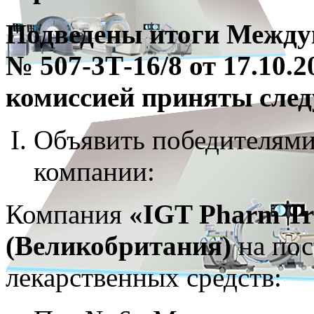
Подведены итоги Между
№ 507-3Т-16/8 от 17.10.2
комиссией приняты сле
Объявить победителями
компании:
Компания
«IGT Pharm Tr
(Великобритания)
на пос
лекарственных средств: