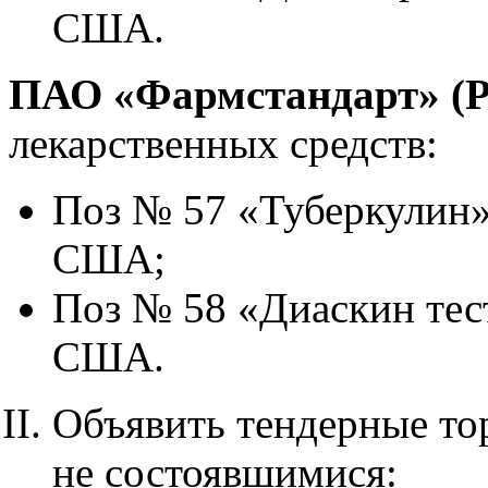
США.
ПАО «Фармстандарт» (Р
лекарственных средств:
Поз № 57 «Туберкулин»,
США;
Поз № 58 «Диаскин тест
США.
Объявить тендерные т
не состоявшимися: