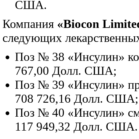
США.
Компания
«Biocon Limite
следующих лекарственных
Поз № 38 «Инсулин» ко
767,00 Долл. США;
Поз № 39 «Инсулин» пр
708 726,16 Долл. США;
Поз № 40 «Инсулин» см
117 949,32 Долл. США.