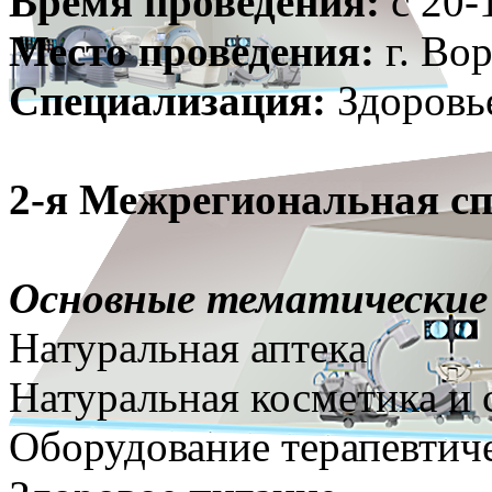
Время проведения:
с 20-
Место проведения:
г. Во
Специализация:
Здоровье
2-я Межрегиональная с
Основные тематические
Натуральная аптека
Натуральная косметика и 
Оборудование терапевтич