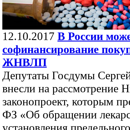
12.10.2017
В России мож
софинансирование покуп
ЖНВЛП
Депутаты Госдумы Серге
внесли на рассмотрение 
законопроект, которым пр
ФЗ «Об обращении лекарс
установления предельног