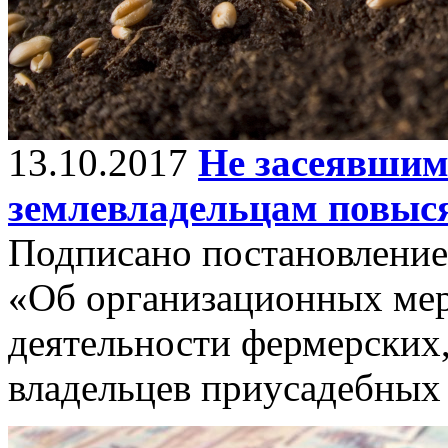
13.10.2017
Не засеявшим
землевладельцам повыс
Подписано постановление 
«Об организационных ме
деятельности фермерских,
владельцев приусадебных 