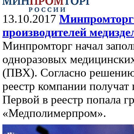
13.10.2017
Минпромторг 
производителей медизде
Минпромторг начал запол
одноразовых медицинских
(ПВХ). Согласно решению
реестр компании получат 
Первой в реестр попала г
«Медполимерпром».