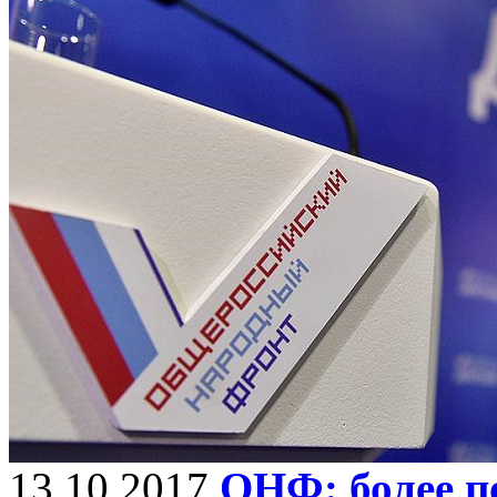
13.10.2017
ОНФ: более п