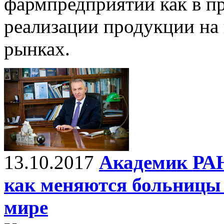
фармпредприятий как в пр
реализации продукции на
рынках.
13.10.2017
Академик РАН
как меняются больницы 
мире