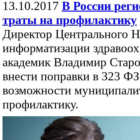
13.10.2017
В России рег
траты на профилактику
Директор Центрального 
информатизации здравоох
академик Владимир Старо
внести поправки в 323 ФЗ
возможности муниципалит
профилактику.