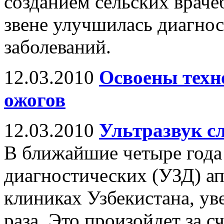
созданием сельских врач
звене улучшилась диагно
заболеваний.
12.03.2010
Освоены техн
ожогов
12.03.2010
Ультразвук с
В ближайшие четыре года
диагностических (УЗД) ап
клиниках Узбекистана, ув
раза. Это произойдет за 