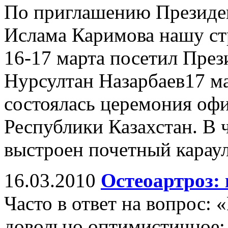
По приглашению Президен
Ислама Каримова нашу ст
16-17 марта посетил През
Нурсултан Назарбаев17 ма
состоялась церемония оф
Республики Казахстан. В 
выстроен почетный караул
16.03.2010
Остеоартроз:
Часто в ответ на вопрос:
довольно оптимистичное: