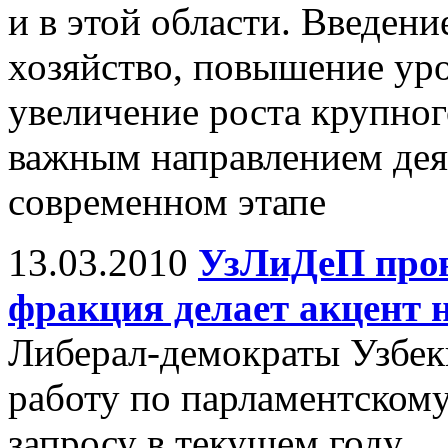
и в этой области. Введени
хозяйство, повышение ур
увеличение роста крупног
важным направлением дея
современном этапе
13.03.2010
УзЛиДеП пров
фракция делает акцент 
Либерал-демократы Узбек
работу по парламентском
запросу в текущем году.