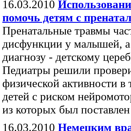
16.03.2010
Использовани
помочь детям с пренат
Пренатальные травмы час
дисфункции у малышей, а 
диагнозу - детскому цере
Педиатры решили провери
физической активности в 
детей с риском нейромото
из которых был поставлен
16.03.2010
Немецким вра